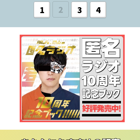
2
1
3
4