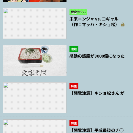
限定コラム
未来ニンジャ vs. コギャル
（作：マッハ・キショ松）
連載
感動の感度が3000倍になった
特集
【閲覧注意】キショ松さん が
特集
【閲覧注意】平成最後のチ◯