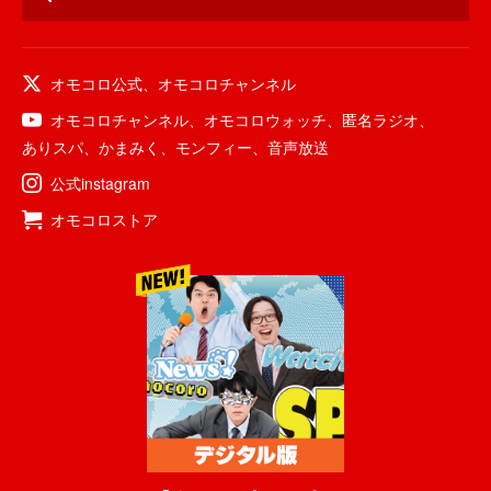
オモコロ公式
、
オモコロチャンネル
オモコロチャンネル
、
オモコロウォッチ
、
匿名ラジオ
、
ありスパ
、
かまみく
、
モンフィー
、
音声放送
公式instagram
オモコロストア