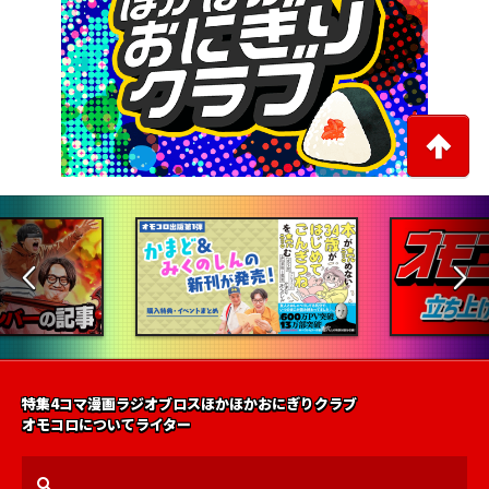
特集
4コマ漫画
ラジオ
ブロス
ほかほかおにぎりクラブ
オモコロについて
ライター