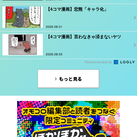
【4コマ漫画】悲熊「キャラ化」
2026.08.01
【4コマ漫画】言わなきゃ済まないヤツ
2026.08.03
Recommended by
もっと見る