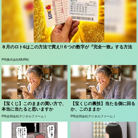
８月のロト6はこの方法で買え!!６つの数字が『完全一致』する方法
PR(株式会社MURA)
【宝くじ】このままの買い方で、
【宝くじの裏技】当たる側に回る
本当に当たると思いますか
か、このままか
PR(合同会社デジタルファーム )
PR(合同会社デジタルファーム )