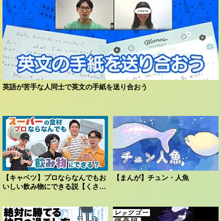
英語が苦手な人同士で英文の手紙を送り合おう
【キャベツ】プロならなんでもお
【まんが】チュン・人魚
いしい飲み物にできる説【くさ
や】