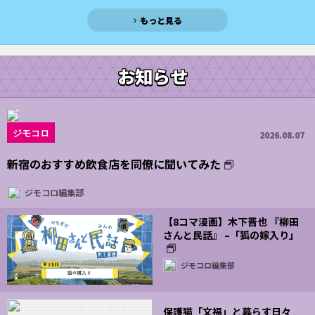
もっと見る
お知らせ
ジモコロ
2026.08.07
新宿のおすすめ飲食店を同僚に聞いてみた
ジモコロ編集部
【8コマ漫画】木下晋也 『柳田
さんと民話』 –「狐の嫁入り」
ジモコロ編集部
保護猫「文福」と暮らす日々