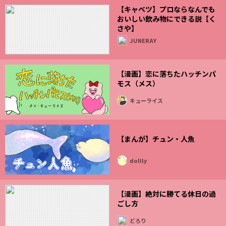
【キャベツ】プロならなんでも
おいしい飲み物にできる説【く
さや】
JUNERAY
【漫画】恋に落ちたハッチンパ
モス（メス）
キューライス
【まんが】チュン・人魚
dollly
【漫画】絶対に勝てる休日の過
ごし方
どろり