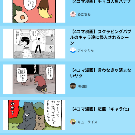
【4コマ漫画】チョコ人魚バナナ
めごちも
【4コマ漫画】スクラビングバブ
ルのキャラ達に侵入されるシー
ン
ディッくん
【4コマ漫画】言わなきゃ済まな
いヤツ
鴻池剛
【4コマ漫画】悲熊「キャラ化」
キューライス