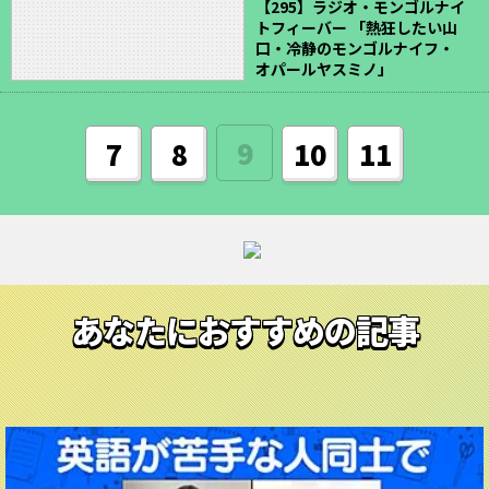
【295】ラジオ・モンゴルナイ
トフィーバー 「熱狂したい山
口・冷静のモンゴルナイフ・
オパールヤスミノ」
9
7
8
10
11
あなたにおすすめの記事