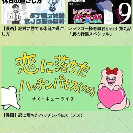
【漫画】絶対に勝てる休日の過ご
レッツゴー怪奇組おかわり 第九話
し方
「夏の行楽スペシャル」
【漫画】恋に落ちたハッチンパモス（メス）