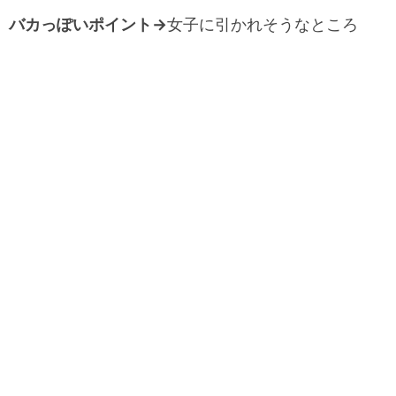
バカっぽいポイント→
女子に引かれそうなところ