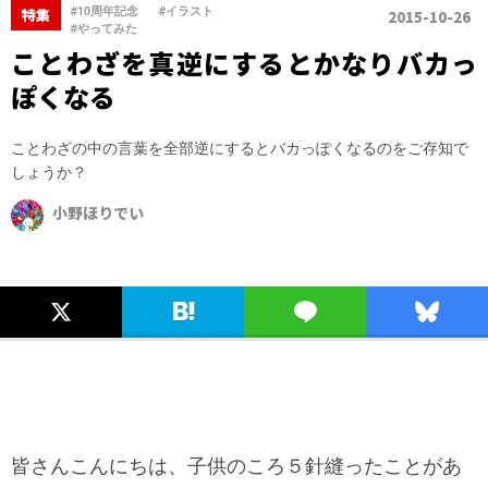
、
、
#10周年記念
#イラスト
特集
2015-10-26
#やってみた
ことわざを真逆にするとかなりバカっ
ぽくなる
ことわざの中の言葉を全部逆にするとバカっぽくなるのをご存知で
しょうか？
小野ほりでい
皆さんこんにちは、子供のころ５針縫ったことがあ