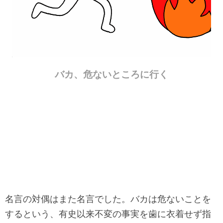
バカ、危ないところに行く
名言の対偶はまた名言でした。バカは危ないことを
するという、有史以来不変の事実を歯に衣着せず指