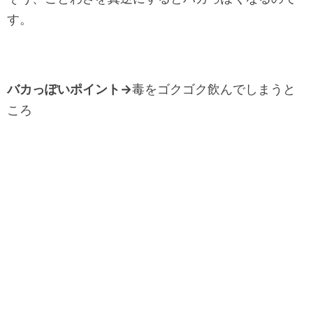
す。
バカっぽいポイント→
毒をゴクゴク飲んでしまうと
ころ