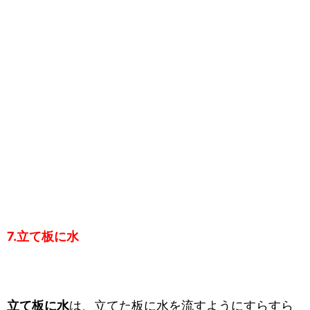
7.立て板に水
立て板に水
は、立てた板に水を流すようにすらすら