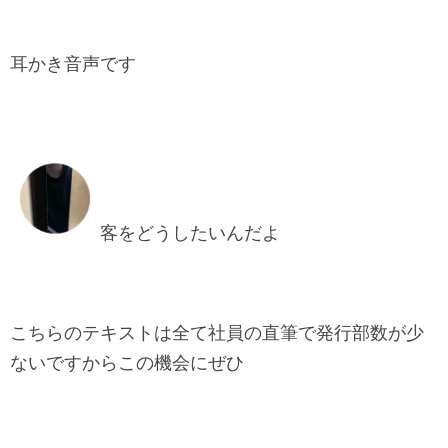
耳かき音声です
客をどうしたいんだよ
こちらのテキストは全て社員の直筆で発行部数が少
ないですからこの機会にぜひ