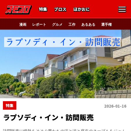
特集
ブロス
ほかおに
漫画
レポート
グルメ
工作
あるある
選手権
特集
2026-01-16
ラプソディ・イン・訪問販売
訪問販売に情熱をそそぐ男たちの汗と涙と庭先のネーブルをジャム