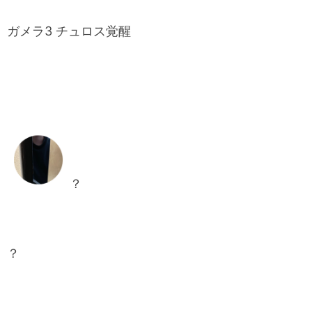
ガメラ3 チュロス覚醒
？
？