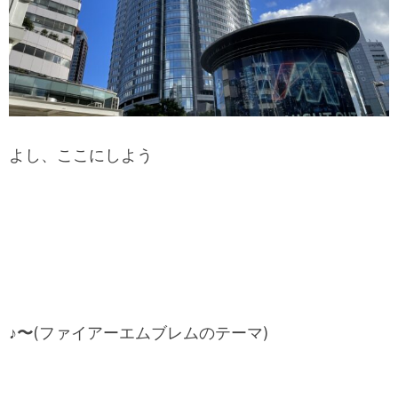
よし、ここにしよう
♪〜
(ファイアーエムブレムのテーマ)