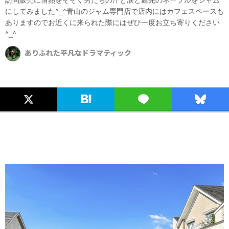
にしてみました^_^青山のジャム専門店で店内にはカフェスペースも
ありますのでお近くに来られた際にはぜひ一度お立ち寄りください
^_^
ありふれた平凡なドラマティック