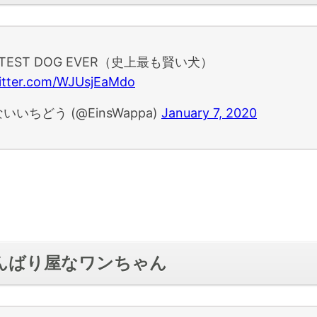
RTEST DOG EVER（史上最も賢い犬）
witter.com/WJUsjEaMdo
いいちどう (@EinsWappa)
January 7, 2020
がんばり屋なワンちゃん