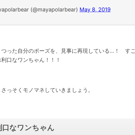
apolarbear (@mayapolarbear)
May 8, 2019
うつった自分のポーズを、見事に再現している…！ 
お利口なワンちゃん！！！
、さっそくモノマネしていきましょう。
お利口なワンちゃん