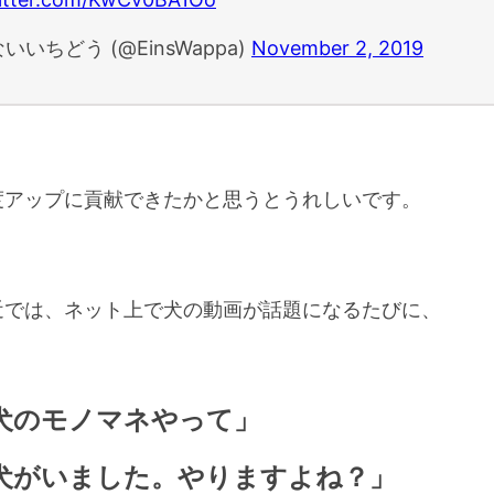
いいちどう (@EinsWappa)
November 2, 2019
度アップに貢献できたかと思うとうれしいです。
近では、ネット上で犬の動画が話題になるたびに、
犬のモノマネやって」
犬がいました。やりますよね？」