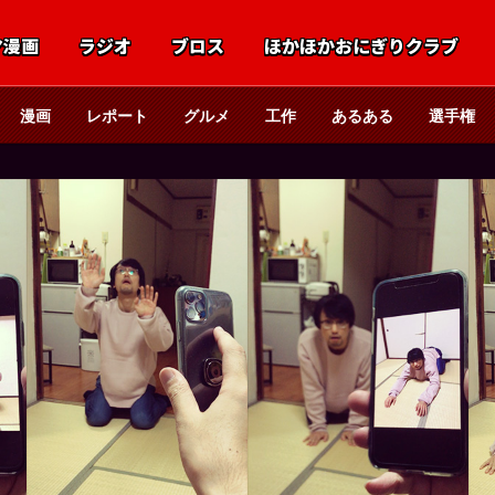
マ漫画
ラジオ
ブロス
ほかほかおにぎりクラブ
漫画
レポート
グルメ
工作
あるある
選手権