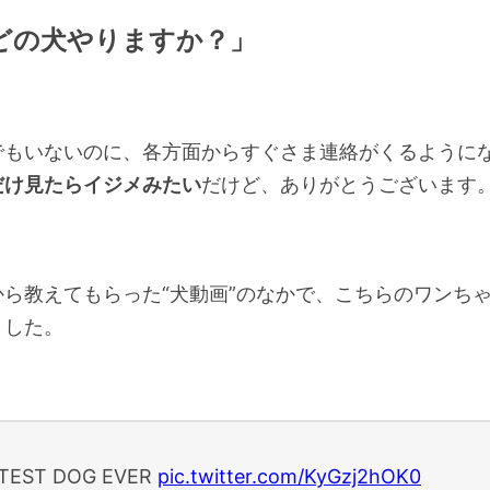
どの犬やりますか？」
でもいないのに、各方面からすぐさま連絡がくるように
だけ見たらイジメみたい
だけど、ありがとうございます
から教えてもらった“犬動画”のなかで、こちらのワンち
ました。
TEST DOG EVER
pic.twitter.com/KyGzj2hOK0