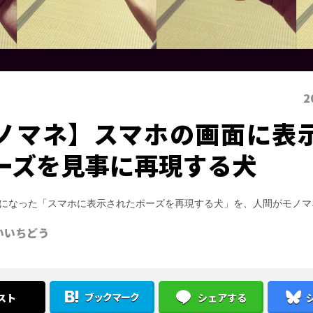
2
ノマネ】スマホの画面に表
ーズを見事に再現する犬
rで話題になった「スマホに表示されたポーズを再現する犬」を、人間がモノ
いいちどう
ブックマーク
スト
シェアする