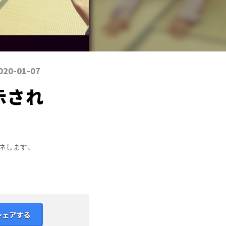
020-01-07
示され
マネします。
シェアする