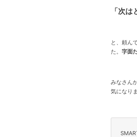
「次は
と、頼ん
た。
字面
みなさん
気になり
SMAR