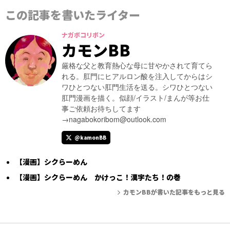
この記事を書いたライター
ナガボコリボン
カモンBB
厳格な父と教育熱心な母に甘やかされて育てら
れる。肛門にヒアルロン酸を注入してからはシ
ワひとつない肛門生活を送る。シワひとつない
肛門漫画を描く。似顔/イラスト/まんが等お仕
事ご依頼お待ちしてます
→nagabokoribom@outlook.com
@kamonBB
【漫画】シクらーめん
【漫画】シクらーめん かけっこ！漢字たち！の巻
カモンBBが書いた記事をもっと見る