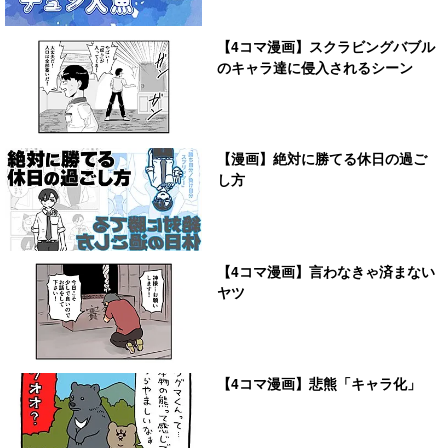
【4コマ漫画】スクラビングバブル
のキャラ達に侵入されるシーン
【漫画】絶対に勝てる休日の過ご
し方
【4コマ漫画】言わなきゃ済まない
ヤツ
【4コマ漫画】悲熊「キャラ化」