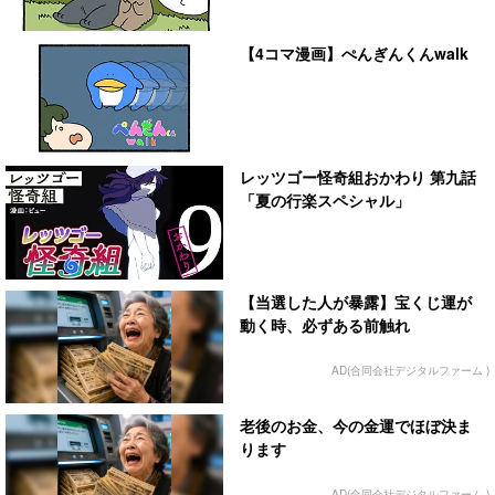
【4コマ漫画】ぺんぎんくんwalk
レッツゴー怪奇組おかわり 第九話
「夏の行楽スペシャル」
【当選した人が暴露】宝くじ運が
動く時、必ずある前触れ
AD(合同会社デジタルファーム )
老後のお金、今の金運でほぼ決ま
ります
AD(合同会社デジタルファーム )