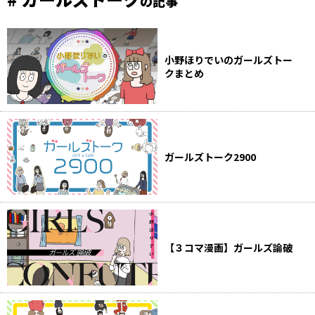
の記事
小野ほりでいのガールズトー
クまとめ
ガールズトーク2900
【３コマ漫画】ガールズ論破