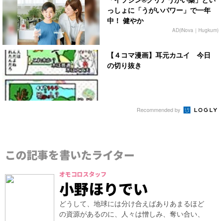
っしょに「うがいパワー」で一年
中！ 健やか
AD(iNova｜Hugkum)
【４コマ漫画】耳元カユイ 今日
の切り抜き
Recommended by
この記事を書いたライター
オモコロスタッフ
小野ほりでい
どうして、地球には分け合えばありあまるほど
の資源があるのに、人々は憎しみ、奪い合い、