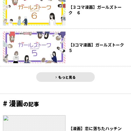
【３コマ漫画】ガールズトー
ク ６
【3コマ漫画】ガールズトーク
５
もっと見る
# 漫画
の記事
【漫画】恋に落ちたハッチン