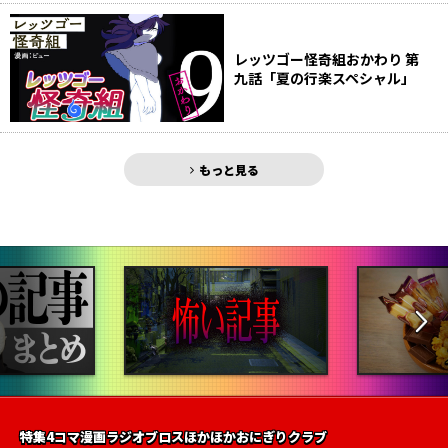
レッツゴー怪奇組おかわり 第
九話「夏の行楽スペシャル」
もっと見る
特集
4コマ漫画
ラジオ
ブロス
ほかほかおにぎりクラブ