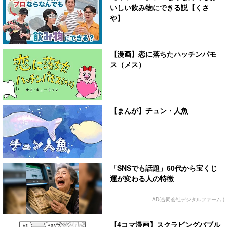
いしい飲み物にできる説【くさ
や】
【漫画】恋に落ちたハッチンパモ
ス（メス）
【まんが】チュン・人魚
「SNSでも話題」60代から宝くじ
運が変わる人の特徴
AD(合同会社デジタルファーム )
【4コマ漫画】スクラビングバブル