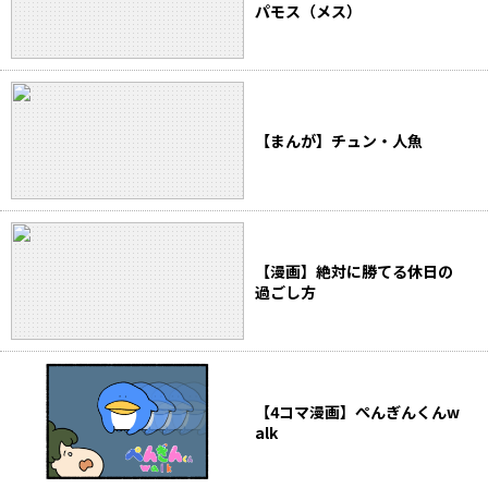
パモス（メス）
【まんが】チュン・人魚
【漫画】絶対に勝てる休日の
過ごし方
【4コマ漫画】ぺんぎんくんw
alk