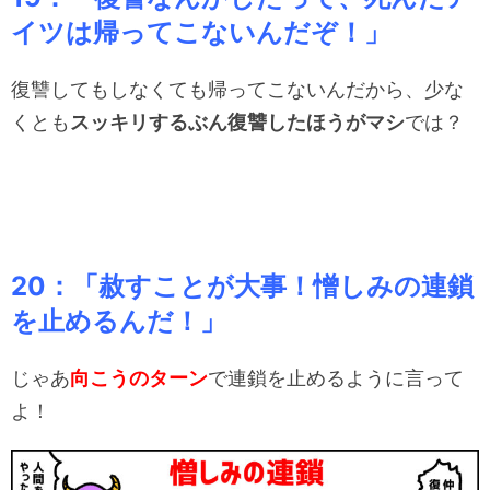
イツは帰ってこないんだぞ！」
復讐してもしなくても帰ってこないんだから、少な
くとも
スッキリするぶん復讐したほうがマシ
では？
20：「赦すことが大事！憎しみの連鎖
を止めるんだ！」
じゃあ
向こうのターン
で連鎖を止めるように言って
よ！