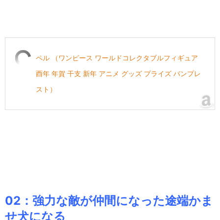
ペル （ワンピース ワールドコレクタブルフィギュア
酉年 年賀 干支 新年 アニメ グッズ プライズ バンプレ
スト）
02：強力な敵が仲間になった途端かま
せ犬になる