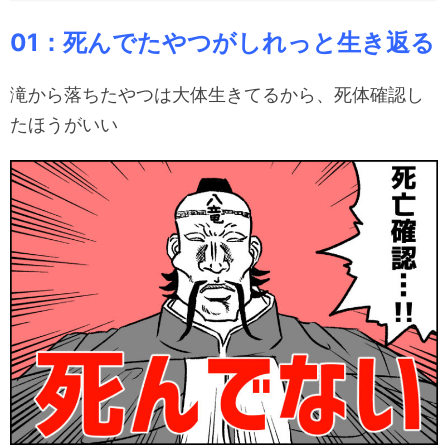
01：死んでたやつがしれっと生き返る
滝から落ちたやつは大体生きてるから、死体確認し
たほうがいい