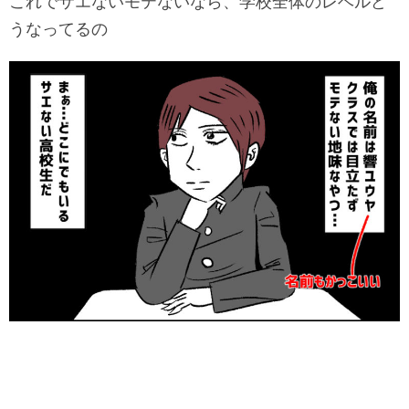
これでサエないモテないなら、学校全体のレベルど
うなってるの