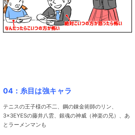
04：糸目は強キャラ
テニスの王子様の不二、鋼の錬金術師のリン、
3×3EYESの藤井八雲、銀魂の神威（神楽の兄）、あ
とラーメンマンも