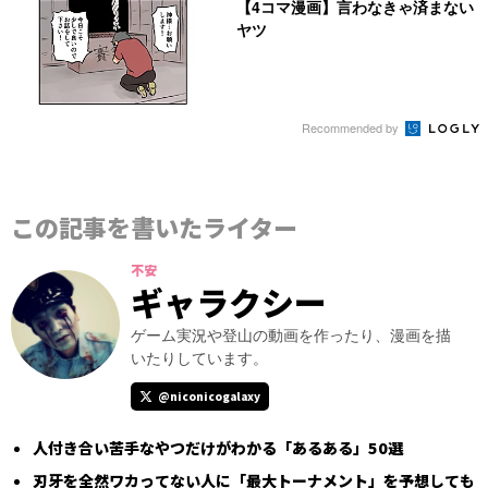
【4コマ漫画】言わなきゃ済まない
ヤツ
Recommended by
この記事を書いたライター
不安
ギャラクシー
ゲーム実況や登山の動画を作ったり、漫画を描
いたりしています。
@niconicogalaxy
人付き合い苦手なやつだけがわかる「あるある」50選
刃牙を全然ワカってない人に「最大トーナメント」を予想しても