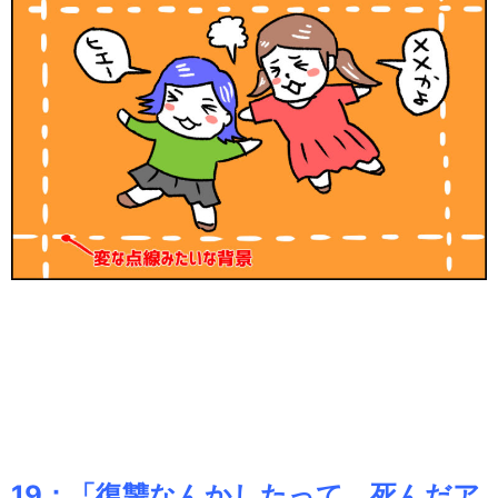
19：「復讐なんかしたって、死んだア