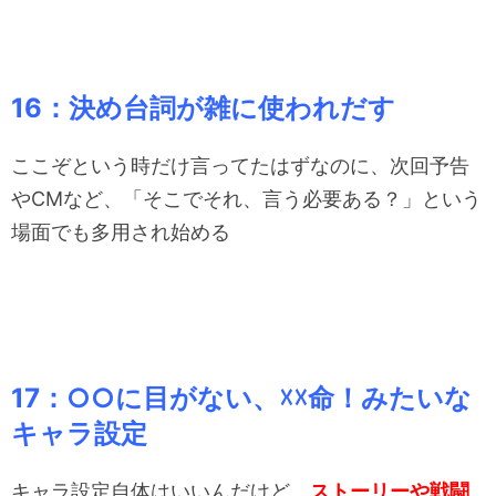
16：決め台詞が雑に使われだす
ここぞという時だけ言ってたはずなのに、次回予告
やCMなど、「そこでそれ、言う必要ある？」という
場面でも多用され始める
17：○○に目がない、☓☓命！みたいな
キャラ設定
キャラ設定自体はいいんだけど、
ストーリーや戦闘