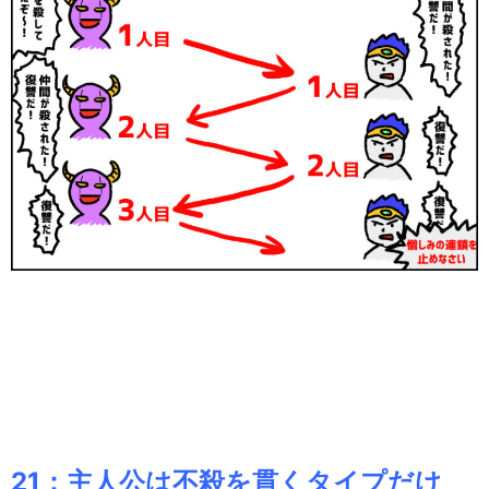
21：主人公は不殺を貫くタイプだけ