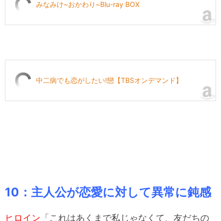
みなみけ~おかわり~Blu-ray BOX
中二病でも恋がしたい!戀【TBSオンデマンド】
10：主人公が恋愛に対して異常に鈍感
ヒロイン
「これはあくまで私じゃなくて、友だちの