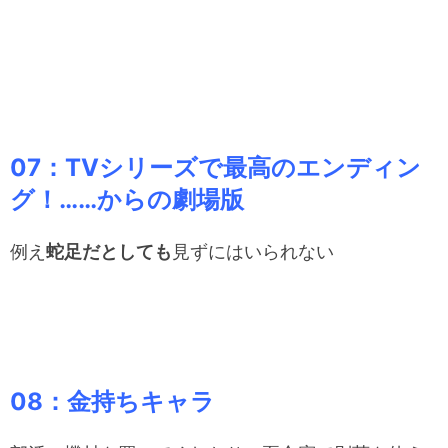
07：TVシリーズで最高のエンディン
グ！……からの劇場版
例え
蛇足だとしても
見ずにはいられない
08：金持ちキャラ