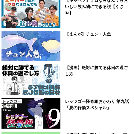
【キャベツ】プロならなんでもお
いしい飲み物にできる説【くさ
や】
【まんが】チュン・人魚
【漫画】絶対に勝てる休日の過ご
し方
レッツゴー怪奇組おかわり 第九話
「夏の行楽スペシャル」