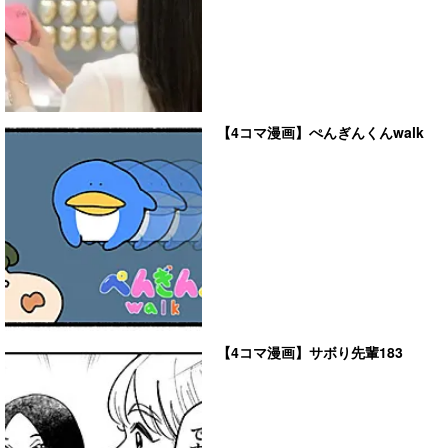
【4コマ漫画】ぺんぎんくんwalk
【4コマ漫画】サボり先輩183