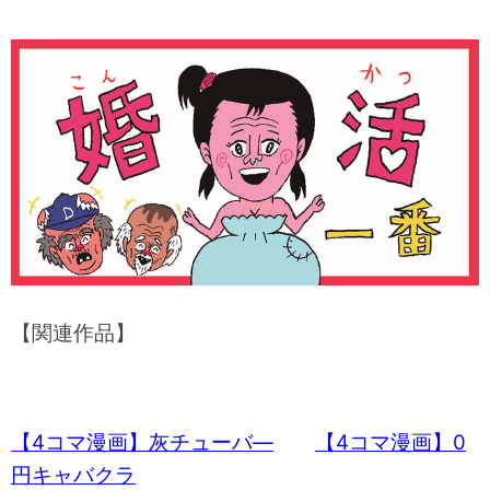
【関連作品】
【4コマ漫画】灰チューバ―
【4コマ漫画】0
円キャバクラ