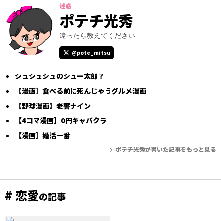
迷惑
ポテチ光秀
違ったら教えてください
@pote_mitsu
シュシュシュのシュー太郎？
【漫画】食べる前に死んじゃうグルメ漫画
【野球漫画】老害ナイン
【4コマ漫画】0円キャバクラ
【漫画】婚活一番
ポテチ光秀が書いた記事をもっと見る
# 恋愛
の記事