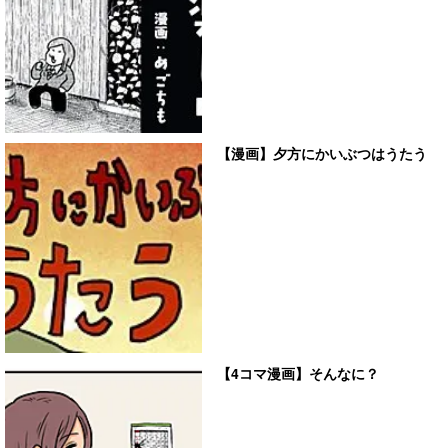
【漫画】夕方にかいぶつはうたう
【4コマ漫画】そんなに？