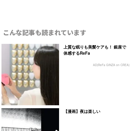
こんな記事も読まれています
上質な眠りも美髪ケアも！ 銀座で
体感するReFa
AD(ReFa GINZA on CREA)
【漫画】夜は楽しい