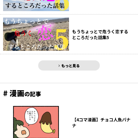
もうちょっとで危うく恋する
ところだった話集5
もっと見る
# 漫画
の記事
【4コマ漫画】チョコ人魚バナ
ナ