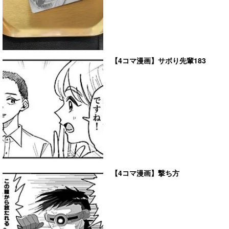
【4コマ漫画】サボり先輩183
【4コマ漫画】撃ち方