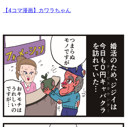
【4コマ漫画】カワラちゃん