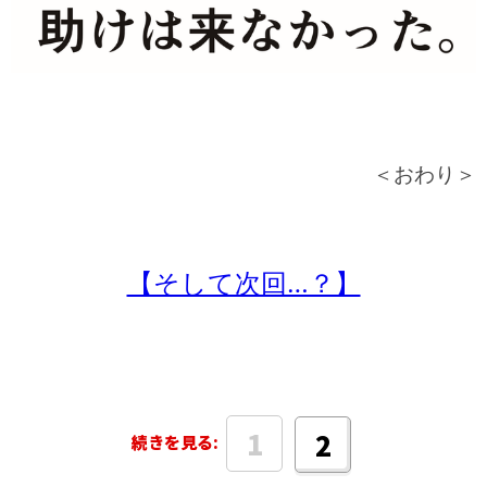
＜おわり＞
【そして次回…？】
1
2
続きを見る: