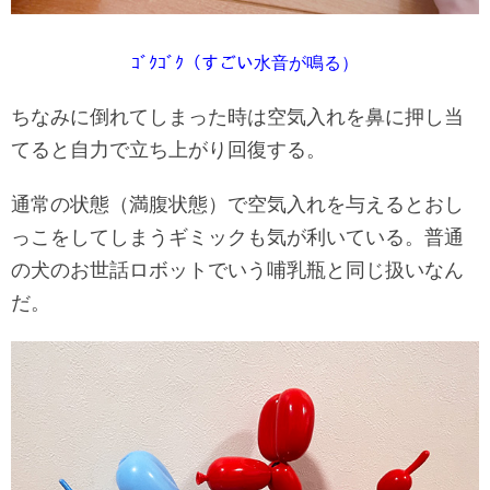
ｺﾞｸｺﾞｸ（すごい水音が鳴る）
ちなみに倒れてしまった時は空気入れを鼻に押し当
てると自力で立ち上がり回復する。
通常の状態（満腹状態）で空気入れを与えるとおし
っこをしてしまうギミックも気が利いている。普通
の犬のお世話ロボットでいう哺乳瓶と同じ扱いなん
だ。