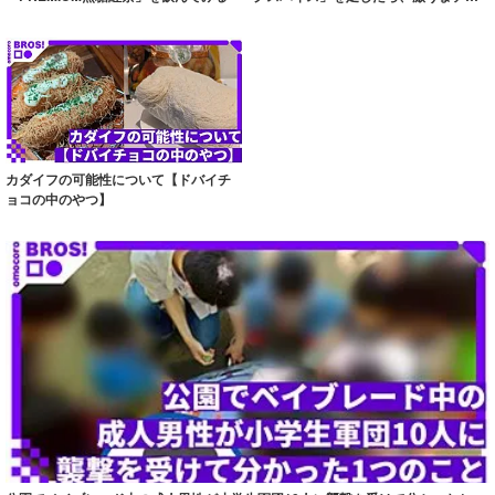
ンができた！...
カダイフの可能性について【ドバイチ
ョコの中のやつ】