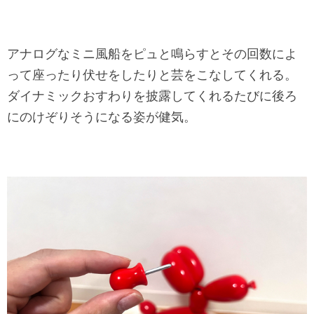
アナログなミニ風船をピュと鳴らすとその回数によ
って座ったり伏せをしたりと芸をこなしてくれる。
ダイナミックおすわりを披露してくれるたびに後ろ
にのけぞりそうになる姿が健気。