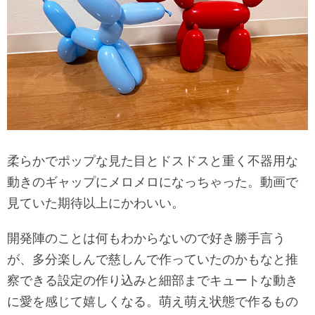
柔らかでポップな見た目とドスドスと重く不器用な
動きのギャップにメロメロになっちゃった。動画で
見ていた期待以上にかわいい。
開発陣のことは何もわからないので好き勝手言う
が、多分楽しんで慈しんで作っていたのかもなと推
察できる設定の作り込みと細部までキュートな動き
に愛を感じて嬉しくなる。萌え萌え状態で作るもの