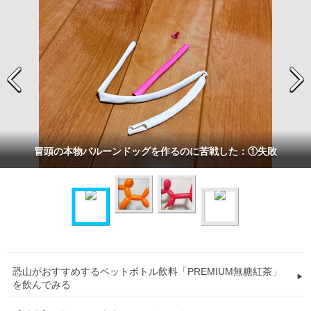
冒頭の本物バルーンドッグを作るのに苦戦した：①失敗
恐山がおすすめするペットボトル飲料「PREMIUM無糖紅茶」
を飲んでみる