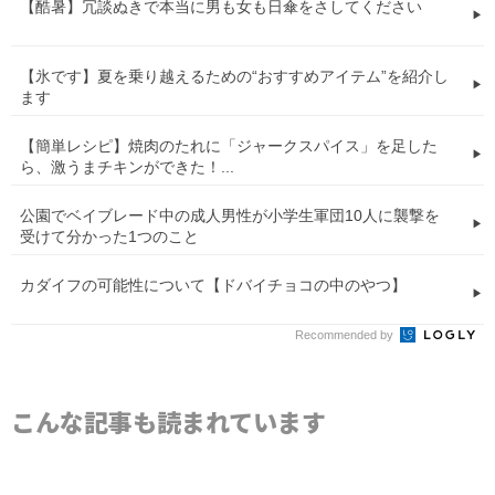
【酷暑】冗談ぬきで本当に男も女も日傘をさしてください
【氷です】夏を乗り越えるための“おすすめアイテム”を紹介し
ます
【簡単レシピ】焼肉のたれに「ジャークスパイス」を足した
ら、激うまチキンができた！...
公園でベイブレード中の成人男性が小学生軍団10人に襲撃を
受けて分かった1つのこと
カダイフの可能性について【ドバイチョコの中のやつ】
Recommended by
こんな記事も読まれています