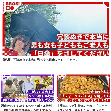
【酷暑】冗談ぬきで本当に男も女も日傘をさしてください
恐山がおすすめするペットボトル飲料
【簡単レシピ】焼肉のたれに「ジャー
「PREMIUM無糖紅茶」を飲んでみる
クスパイス」を足したら、激うまチキ