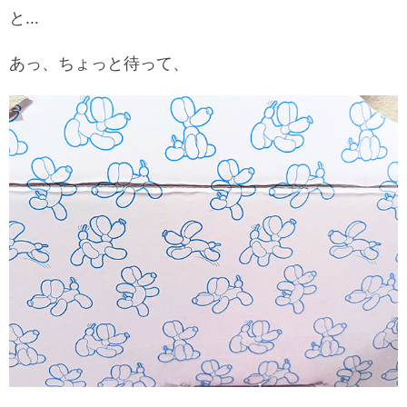
と…
あっ、ちょっと待って、