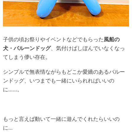
子供の頃お祭りやイベントなどでもらった
風船の
犬・バルーンドッグ
、気付けばしぼんでいなくなっ
てしまう儚い存在。
シンプルで無表情ながらもどこか愛嬌のあるバルー
ンドッグ、いつまでも一緒にいられればいいの
に……。
もっと言えば動いて一緒に遊んでくれたらいいの
に…