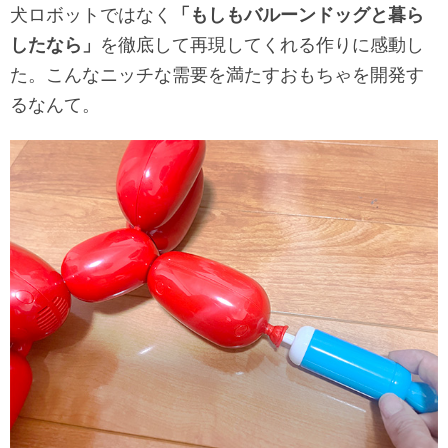
犬ロボットではなく
「もしもバルーンドッグと暮ら
したなら」
を徹底して再現してくれる作りに感動し
た。こんなニッチな需要を満たすおもちゃを開発す
るなんて。