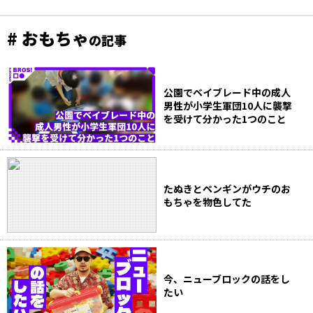
# おもちゃ
の記事
公園でベイブレード中の成人
男性が小学生軍団10人に襲撃
を受けて分かった1つのこと
たぬきとペンギンがウチのお
もちゃを物色してた
今、ニューブロックの話をし
たい