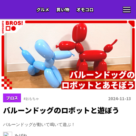
グルメ
買い物
オモコロ
ブロス
2024-11-13
#おもちゃ
バルーンドッグのロボットと遊ぼう
バルーンドッグが動いて鳴いて遊ぶ！
たばね