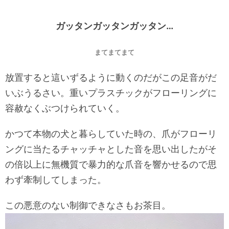
ガッタンガッタンガッタン…
まてまてまて
放置すると這いずるように動くのだがこの足音がだ
いぶうるさい。重いプラスチックがフローリングに
容赦なくぶつけられていく。
かつて本物の犬と暮らしていた時の、爪がフローリ
ングに当たるチャッチャとした音を思い出したがそ
の倍以上に無機質で暴力的な爪音を響かせるので思
わず牽制してしまった。
この悪意のない制御できなさもお茶目。