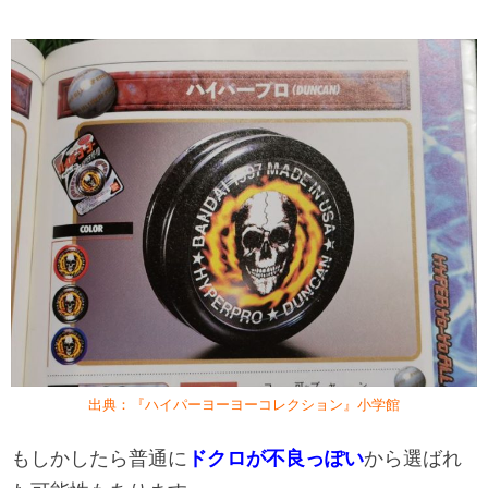
出典：『ハイパーヨーヨーコレクション』小学館
もしかしたら普通に
ドクロが不良っぽい
から選ばれ