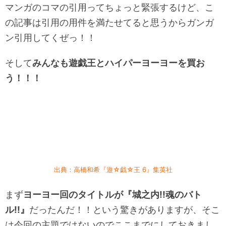
マンガのコマの引用ってちょっと緊張するけど、こ
の記事は引用の用件を満たせてると思うからガンガ
ン引用してくぜっ！！
そして
みんなも遊戯王とハイパーヨーヨーを買お
う！！！
出典：高橋和希『遊☆戯☆王 6』集英社
まず
ヨーヨー回のタイトルが『城之内!!魂のバト
ル!!』
だったんだ！！という驚きがありますが、そこ
は今回の主題ではないのでここまでにしておきまし