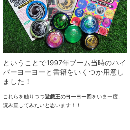
ということで1997年ブーム当時のハイ
パーヨーヨーと書籍をいくつか用意し
ました！
これらを触りつつ
遊戯王のヨーヨー回
をいま一度、
読み直してみたいと思います！！