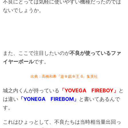
不良にとっては気軽に使いやすい機種だったのでは
ないでしょうか。
また、ここで注目したいのが
不良が使っているファ
イヤーボール
です。
出典：高橋和希『遊☆戯☆王 6』集英社
城之内くんが持っている
「YOVEGA FIREBOY」
と
は違い
「YONEGA FIREBOM」
と書いてあるんで
す。
これはひょっとして、不良たちは当時相当量出回っ