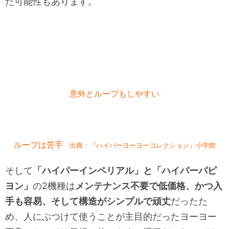
た可能性もあります。
意外とループもしやすい
ループは苦手
出典：『ハイパーヨーヨーコレクション』小学館
そして
「ハイパーインペリアル」と「ハイパーパピ
ヨン」
の2機種は
メンテナンス不要で低価格、かつ入
手も容易、そして構造がシンプルで頑丈
だったた
め、人にぶつけて使うことが主目的だったヨーヨー