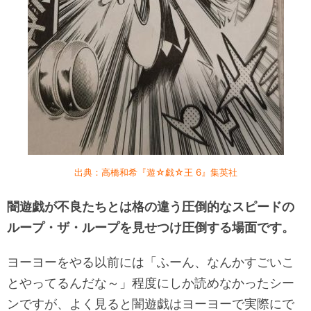
出典：高橋和希『遊☆戯☆王 6』集英社
闇遊戯が不良たちとは格の違う圧倒的なスピードの
ループ・ザ・ループを見せつけ圧倒する場面です。
ヨーヨーをやる以前には「ふーん、なんかすごいこ
とやってるんだな～」程度にしか読めなかったシー
ンですが、よく見ると闇遊戯はヨーヨーで実際にで