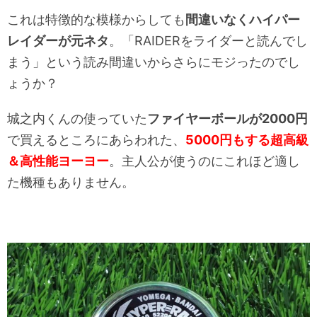
これは特徴的な模様からしても
間違いなくハイパー
レイダーが元ネタ
。「RAIDERをライダーと読んでし
まう」という読み間違いからさらにモジったのでし
ょうか？
城之内くんの使っていた
ファイヤーボールが2000円
で買えるところにあらわれた、
5000円もする超高級
＆高性能ヨーヨー
。主人公が使うのにこれほど適し
た機種もありません。