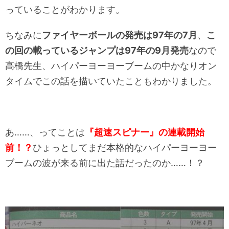
っていることがわかります。
ちなみに
ファイヤーボールの発売は97年の7月
、
こ
の回の載っているジャンプは97年の9月発売
なので
高橋先生、ハイパーヨーヨーブームの中かなりオン
タイムでこの話を描いていたこともわかりました。
あ……、ってことは
『超速スピナー』の連載開始
前！？
ひょっとしてまだ本格的なハイパーヨーヨー
ブームの波が来る前に出た話だったのか……！？