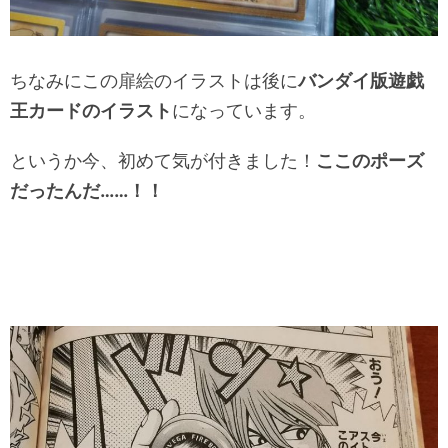
ちなみにこの扉絵のイラストは後に
バンダイ版遊戯
王カードのイラスト
になっています。
というか今、初めて気が付きました！
ここのポーズ
だったんだ……！！