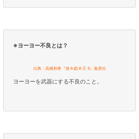
※ヨーヨー不良とは？
出典：高橋和希『遊☆戯☆王 6』集英社
ヨーヨーを武器にする不良のこと。