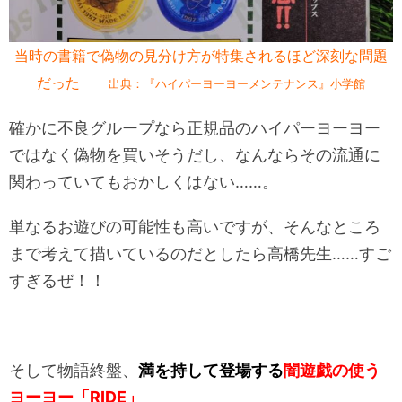
当時の書籍で偽物の見分け方が特集されるほど深刻な問題
だった
出典：『ハイパーヨーヨーメンテナンス』小学館
確かに不良グループなら正規品のハイパーヨーヨー
ではなく偽物を買いそうだし、なんならその流通に
関わっていてもおかしくはない……。
単なるお遊びの可能性も高いですが、そんなところ
まで考えて描いているのだとしたら高橋先生……すご
すぎるぜ！！
そして物語終盤、
満を持して登場する
闇遊戯の使う
ヨーヨー「RIDE」