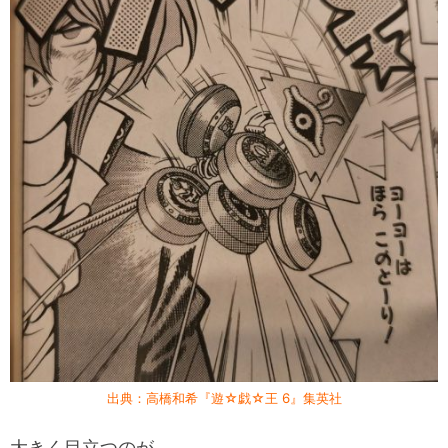
出典：高橋和希『遊☆戯☆王 6』集英社
大きく目立つのが