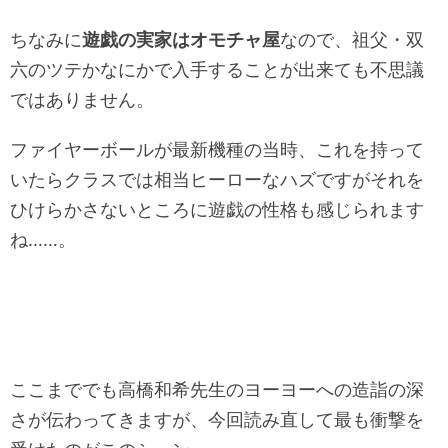
ちなみに
遊戯の実家はオモチャ屋
なので、祖父・双
六のツテかなにかで入手することが出来ても不思議
ではありません。
ファイヤーボールが最新機種の当時、これを持って
いたらクラスでは相当ヒーローなハズですがそれを
ひけらかさないところに遊戯の性格も感じられます
ね……。
ここまででも高橋和希先生のヨーヨーへの造詣の深
さが伝わってきますが、今回読み直して最も衝撃を