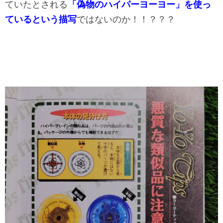
ていたとされる
「偽物のハイパーヨーヨー」を使っ
ているという描写
ではないのか！！？？？