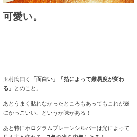
可愛い。
玉村氏曰く
「面白い」「箔によって難易度が変わ
る」
とのこと。
あとうまく貼れなかったところもあってもこれが逆
にかっこいい。というか
味がある！
あと特に
ホログラムプレーンシルバー
は光によって