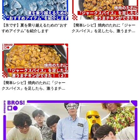
【氷です】夏を乗り越えるための“おす
【簡単レシピ】焼肉のたれに「ジャー
すめアイテム”を紹介します
クスパイス」を足したら、激うまチキ
ンができた！
【簡単レシピ】焼肉のたれに「ジャー
クスパイス」を足したら、激うまチキ
ンができた！...