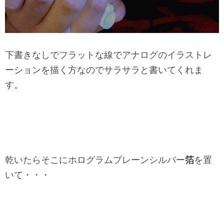
下書きなしでフラットな線でアナログのイラストレ
ーションを描く方なので
サラサラと書いてくれま
す。
乾いたらそこに
ホログラムプレーンシルバー
箔
を置
いて・・・