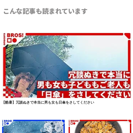
こんな記事も読まれています
【酷暑】冗談ぬきで本当に男も女も日傘をさしてください