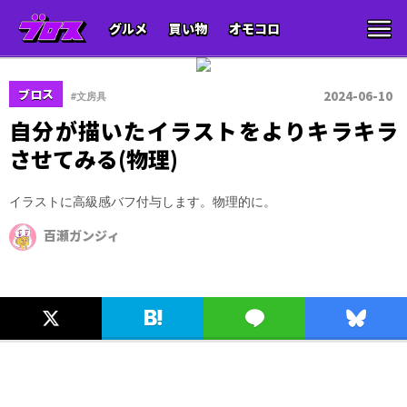
グルメ
買い物
オモコロ
ブロス
2024-06-10
#文房具
自分が描いたイラストをよりキラキラ
させてみる(物理)
イラストに高級感バフ付与します。物理的に。
百瀬ガンジィ