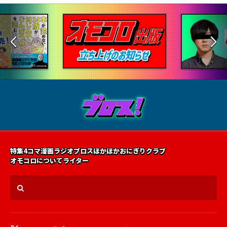
特集
4コマ漫画
ラジオ
ブロス
ほかほかおにぎりクラブ
オモコロについて
ライター