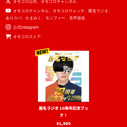
オモコロ公式
、
オモコロチャンネル
オモコロチャンネル
、
オモコロウォッチ
、
匿名ラジオ
、
ありスパ
、
かまみく
、
モンフィー
、
音声放送
公式instagram
オモコロストア
匿名ラジオ 10周年記念ブッ
ク！
¥1,980