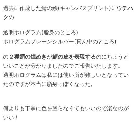
過去に作成した鯖の絵(キャンバスプリント)に
ウチハ
ク
の
透明ホログラム(脂身のところ)
ホログラムプレーンシルバー(真ん中のところ)
の
２種類の煌めき
が
鯖の皮を表現する
のにちょうど
いいことが分かりましたのでご報告いたします。
透明ホログラムは私には使い所が難しいとなってい
たのですが本当に脂身っぽくなった。
何よりも丁寧に色を塗らなくてもいいので楽なのが
いい！