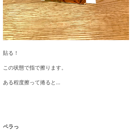
貼る！
この状態で指で擦ります。
ある程度擦って捲ると…
ペラっ