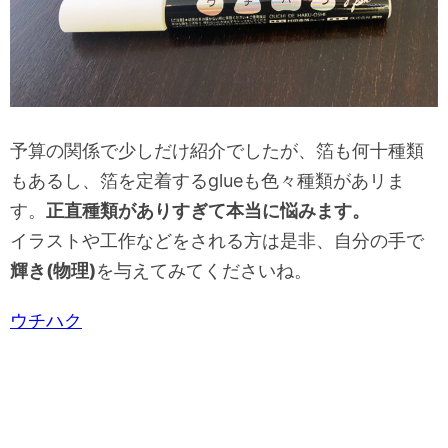
予算の関係で少しだけ紹介でしたが、箔も何十種類
もあるし、箔を定着するglueも色々種類があリま
す。
正直種類がありすぎて本当に悩みます。
イラストや工作などをされる方は是非、自分の手で
輝き(物理)
を与えてみてくださいね。
ウチハク