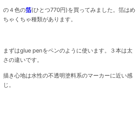
の４色の
箔
(ひとつ770円)を買ってみました。
箔はめ
ちゃくちゃ種類があります。
まずはglue penをペンのように使います。３本は太
さの違いです。
描き心地は水性の不透明塗料系のマーカーに近い感
じ。