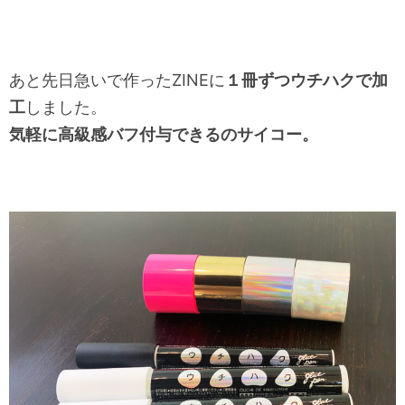
あと先日急いで作ったZINEに
１冊ずつウチハクで加
工
しました。
気軽に高級感バフ付与できるのサイコー。