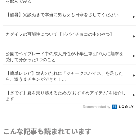
を飲んでみる
【酷暑】冗談ぬきで本当に男も女も日傘をさしてください
カダイフの可能性について【ドバイチョコの中のやつ】
公園でベイブレード中の成人男性が小学生軍団10人に襲撃を
受けて分かった1つのこと
【簡単レシピ】焼肉のたれに「ジャークスパイス」を足した
ら、激うまチキンができた！...
【氷です】夏を乗り越えるための“おすすめアイテム”を紹介し
ます
Recommended by
こんな記事も読まれています