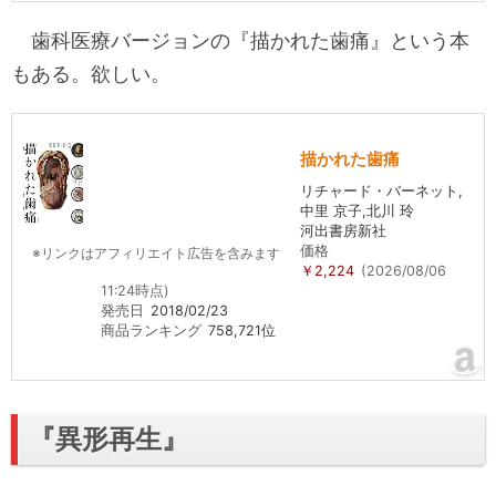
歯科医療バージョンの『描かれた歯痛』という本
もある。欲しい。
描かれた歯痛
リチャード・バーネット,
中里 京子,北川 玲
河出書房新社
価格
※リンクはアフィリエイト広告を含みます
￥2,224
(2026/08/06
11:24時点)
発売日
2018/02/23
商品ランキング
758,721位
『異形再生』