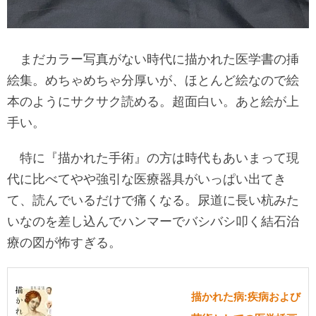
まだカラー写真がない時代に描かれた医学書の挿
絵集。めちゃめちゃ分厚いが、ほとんど絵なので絵
本のようにサクサク読める。超面白い。あと絵が上
手い。
特に『描かれた手術』の方は時代もあいまって現
代に比べてやや強引な医療器具がいっぱい出てき
て、読んでいるだけで痛くなる。尿道に長い杭みた
いなのを差し込んでハンマーでバシバシ叩く結石治
療の図が怖すぎる。
描かれた病:疾病および