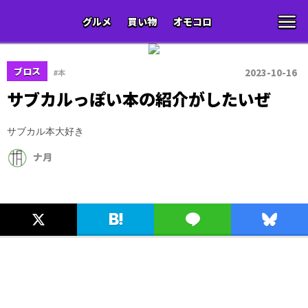
グルメ
買い物
オモコロ
ブロス
2023-10-16
#本
サブカルっぽい本の紹介がしたいぜ
サブカル本大好き
ナ月