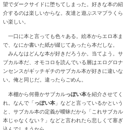
望でダークサイドに堕ちてしまった。好きな本の紹
介するのは楽しいからな。友達と遊ぶスマブラくら
い楽しい。
一口に本と言っても色々ある。絵本からエロ本ま
で、なにか書いた紙が綴じてあったら本だしな。
みんなはどんな本が好きだろうか。当てよう。サ
ブカル本だ、オモコロを読んでいる層はエログロナ
ンセンスがギッチギチのサブカル本が好きに違いな
い。俺と同じだ。違ったらごめん。
本棚から何冊かサブカル
っぽい本
を紹介させてく
れ。なんで「
っぽい本
」などと言っているかという
と、サブカル本の定義が曖昧だから「これサブカル
本じゃなくない？」などと言われたら悲しくて塞ぎ
込んでしまうから。