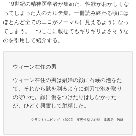
19世紀の精神医学者が集めた、性欲がおかしくな
ってしまった人のカルテ集。一冊読み終わる頃には
ほとんど全てのエロがノーマルに見えるようになっ
てしまう。一つここに載せてもギリギリよさそうな
のを引用して紹介する。
ウィーン在住の男
ウィーン在住の男は娼婦の顔に石鹸の泡をた
て、それから髭を剃るように剃刀で泡を取り
のぞいた。顔に傷をつけたりはしなかった
が、ひどく興奮して射精した。
クラフト=エビング (2002) 変態性慾ノ心理 原書房 P88