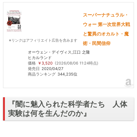
スーパーナチュラル・
ウォー 第一次世界大戦
と驚異のオカルト・魔
※リンクはアフィリエイト広告を含みます
術・民間信仰
オーウェン・デイヴィス,江口 之隆
ヒカルランド
価格
￥3,520
(2026/08/06 11:24時点)
発売日
2020/04/27
商品ランキング
344,235位
『闇に魅入られた科学者たち 人体
実験は何を生んだのか』