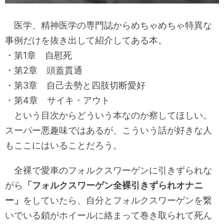
医学、精神医学の専門誌からめちゃめちゃ特異な
事例だけを抜き出して紹介してある本。
・第1章 自慰死
・第2章 頭蓋貫通
・第3章 自己去勢と四肢切断愛好
・第4章 サイキ・アウト
という目次からどういう本なのか察してほしい。
スーパー悪趣味ではあるが、こういう話が好きな人
もここにはいることだろう。
全裸で愛車のフォルクスワーゲンに引きずられな
がら
「フォルクスワーゲン全裸引きずられオナニ
ー」
をしていたら、自分とフォルクスワーゲンを繋
いでいる鎖がホイールに絡まって巻き取られて死ん