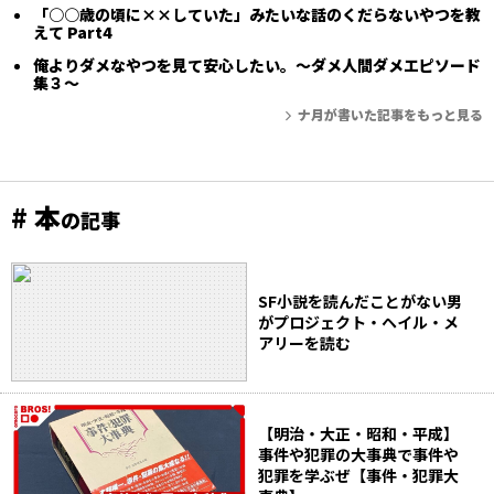
「○○歳の頃に××していた」みたいな話のくだらないやつを教
えて Part4
俺よりダメなやつを見て安心したい。〜ダメ人間ダメエピソード
集３〜
ナ月が書いた記事をもっと見る
# 本
の記事
SF小説を読んだことがない男
がプロジェクト・ヘイル・メ
アリーを読む
【明治・大正・昭和・平成】
事件や犯罪の大事典で事件や
犯罪を学ぶぜ【事件・犯罪大