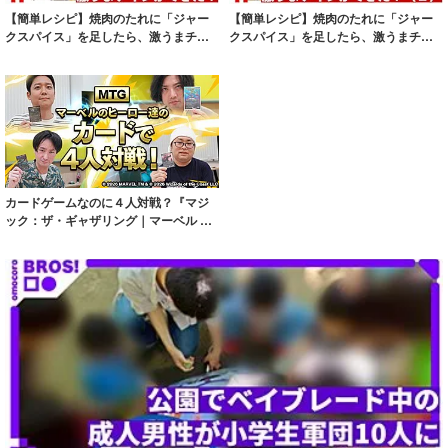
【簡単レシピ】焼肉のたれに「ジャー
【簡単レシピ】焼肉のたれに「ジャー
クスパイス」を足したら、激うまチキ
クスパイス」を足したら、激うまチキ
ンができた！
ンができた！...
カードゲームなのに４人対戦？『マジ
ック：ザ・ギャザリング｜マーベル ス
ーパー・ヒ...