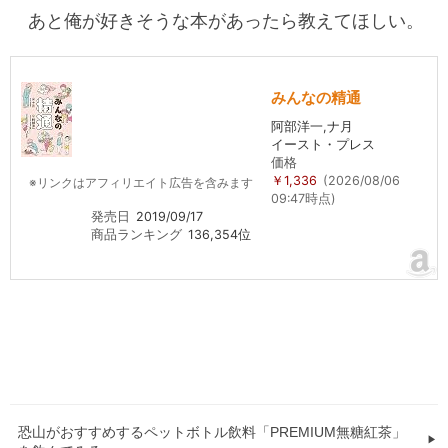
あと俺が好きそうな本があったら教えてほしい。
みんなの精通
阿部洋一,ナ月
イースト・プレス
価格
￥1,336
(2026/08/06
※リンクはアフィリエイト広告を含みます
09:47時点)
発売日
2019/09/17
商品ランキング
136,354位
恐山がおすすめするペットボトル飲料「PREMIUM無糖紅茶」