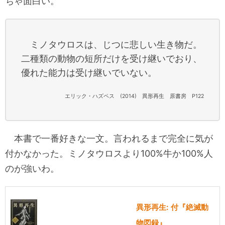
ちゃ面白い。
ミノタウロスは、じつに悲しい生き物だ。
二種類の動物の短所だけを受け継いでおり、
優れた能力は受け継いでいない。
エリック・ハズペス (2014) 異形再生 原書房 P122
本書で一番好きな一文。言われるまで完全に気が
付かなかった。ミノタウロスより100%牛か100%人
のが強いわ。
異形再生: 付『絶滅動
物図録』