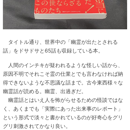
タイトル通り、世界中の「幽霊が出たとされる
話」をドサドサと65話も収録している本。
人間のインチキが疑われるような怪しい話から、
原因不明でそれこそ霊の仕業とでも言わなければ納
得できないような不思議な話まで。古今東西様々な
幽霊話が読める。幽霊、出過ぎだ。
幽霊話とはいえ人を怖がらせるための怪談ではな
く、あくまでも「実際にあった出来事のレポート」
という形式で淡々と書かれているのが好奇心をグリ
グリ刺激されてかなり良い。