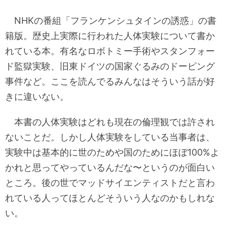
NHKの番組「フランケンシュタインの誘惑」の書
籍版。歴史上実際に行われた人体実験について書か
れている本。有名なロボトミー手術やスタンフォー
ド監獄実験、旧東ドイツの国家ぐるみのドーピング
事件など。ここを読んでるみんなはそういう話が好
きに違いない。
本書の人体実験はどれも現在の倫理観では許され
ないことだ。しかし人体実験をしている当事者は、
実験中は基本的に世のためや国のためにほぼ100%よ
かれと思ってやっているんだな〜というのが面白い
ところ。後の世でマッドサイエンティストだと言わ
れている人ってほとんどそういう人なのかもしれな
い。