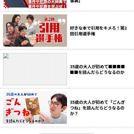
事典】
好きな本で引用をキメろ！第2
回引用選手権
35歳の大人が初めて■■■■
■■を読んだらどうなるのか
35歳の大人が初めて「ごんぎ
つね」を読んだらどうなるの
か？