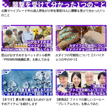
公園でベイブレード中の成人男性が小学生軍団10人に襲撃を受けて分かった1つ
のこと
恐山がおすすめするペットボトル飲料
カダイフの可能性について【ドバイチ
「PREMIUM無糖紅茶」を飲んでみる
ョコの中のやつ】
【氷です】夏を乗り越えるための“おす
【新商品】ファミマの新しいコーヒー
すめアイテム”を紹介します
「プレミアムモカ」を飲んでみた