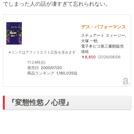
でしまった人の話が凄すぎて忘れられない。
デス・パフォーマンス
スチュアート スィージー,
大塚 一軌
電子本ピコ第三書館販売
価格
※リンクはアフィリエイト広告を含みます
￥8,800
(2026/08/06
11:24時点)
発売日
2000/07/20
商品ランキング
1,180,035位
『変態性慾ノ心理』