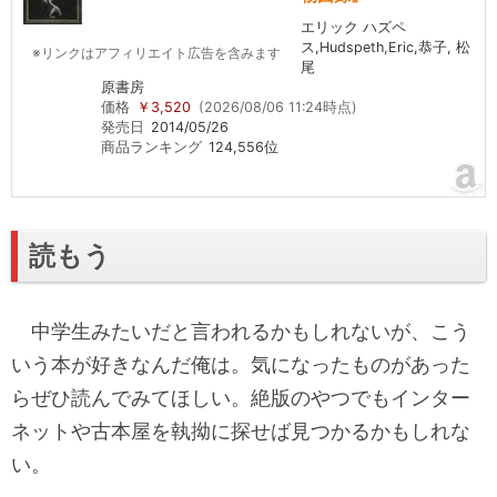
エリック ハズペ
ス,Hudspeth,Eric,恭子, 松
※リンクはアフィリエイト広告を含みます
尾
原書房
価格
￥3,520
(2026/08/06 11:24時点)
発売日
2014/05/26
商品ランキング
124,556位
読もう
中学生みたいだと言われるかもしれないが、こう
いう本が好きなんだ俺は。気になったものがあった
らぜひ読んでみてほしい。絶版のやつでもインター
ネットや古本屋を執拗に探せば見つかるかもしれな
い。