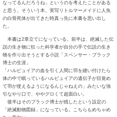
なってるんだろうね」というのを考えたことがある
と思う。そういう本。実写リトルマーメイドに人魚
の白骨死体が出てきた時真っ先に本書を思い出し
た。
本書は2章立てになっている。前半は、絶滅した伝
説の生き物に狂った科学者が自分の手で伝説の生き
物を作り出そうとする小説「スペンサー・ブラック
博士の生涯」
「ハルピュイアの血を引く人間に羽を縫い付けたら
体の中で眠っているハルピュイアの遺伝子が目覚め
て羽が使えるようになるんじゃねえの」みたいな強
引なやり口で、ややグロくて超面白い。
後半はそのブラック博士が残したという設定の
「絶滅動物図録」になっている。こちらもめちゃめ