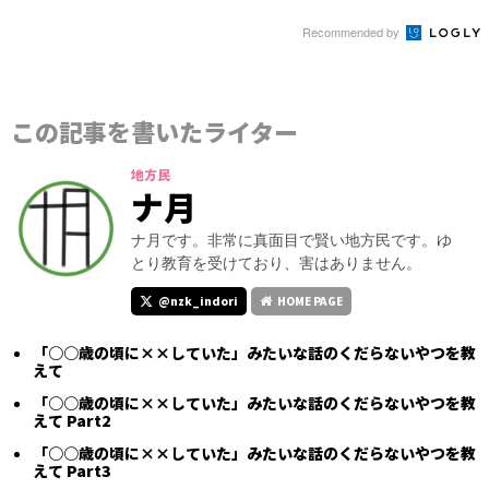
Recommended by
この記事を書いたライター
地方民
ナ月
ナ月です。非常に真面目で賢い地方民です。ゆ
とり教育を受けており、害はありません。
@nzk_indori
HOME PAGE
「○○歳の頃に××していた」みたいな話のくだらないやつを教
えて
「○○歳の頃に××していた」みたいな話のくだらないやつを教
えて Part2
「○○歳の頃に××していた」みたいな話のくだらないやつを教
えて Part3