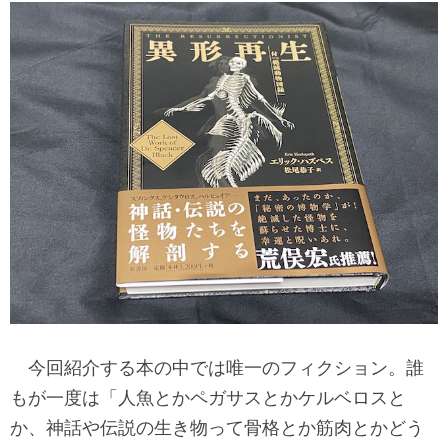
今回紹介する本の中では唯一のフィクション。誰
もが一度は「人魚とかペガサスとかケルベロスと
か、神話や伝説の生き物って骨格とか筋肉とかどう