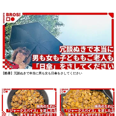
【酷暑】冗談ぬきで本当に男も女も日傘をさしてください