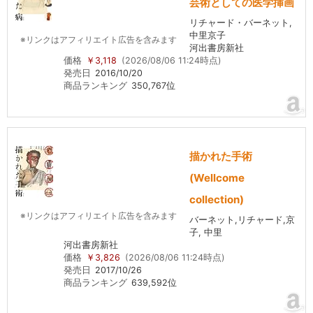
芸術としての医学挿画
リチャード・バーネット,
中里京子
※リンクはアフィリエイト広告を含みます
河出書房新社
価格
￥3,118
(2026/08/06 11:24時点)
発売日
2016/10/20
商品ランキング
350,767位
描かれた手術
(Wellcome
collection)
※リンクはアフィリエイト広告を含みます
バーネット,リチャード,京
子, 中里
河出書房新社
価格
￥3,826
(2026/08/06 11:24時点)
発売日
2017/10/26
商品ランキング
639,592位