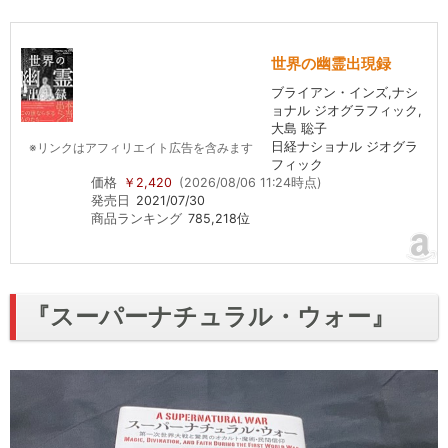
世界の幽霊出現録
ブライアン・インズ,ナシ
ョナル ジオグラフィック,
大島 聡子
日経ナショナル ジオグラ
※リンクはアフィリエイト広告を含みます
フィック
価格
￥2,420
(2026/08/06 11:24時点)
発売日
2021/07/30
商品ランキング
785,218位
『スーパーナチュラル・ウォー』