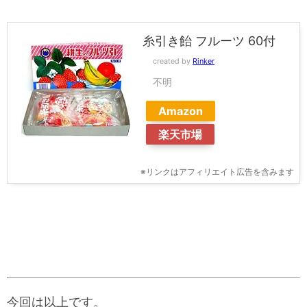
糸引き飴 フルーツ 60付
created by
Rinker
不明
Amazon
楽天市場
※リンクはアフィリエイト広告を含みます
今回は以上です。