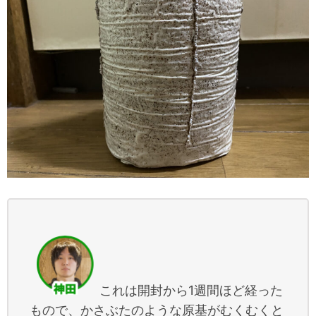
これは開封から1週間ほど経った
もので、かさぶたのような原基がむくむくと