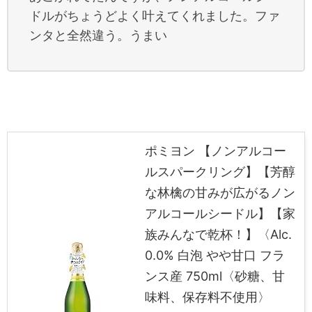
ドルがちょうどよく叶えてくれました。ファ
ンタと全然違う。うまい
ポミヨン 【ノンアルコー
ルスパークリング】【芳醇
な林檎の甘みが広がるノン
アルコールシードル】【家
族みんなで乾杯！】〈Alc.
0.0% 白泡 やや甘口 フラ
ンス産 750ml〈砂糖、甘
味料、保存料不使用〉