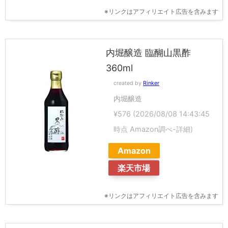
※リンクはアフィリエイト広告を含みます
内堀醸造 臨醐山黒酢
360ml
created by
Rinker
内堀醸造
¥576
(2026/08/08 14:43:45
時点 Amazon調べ-
詳細)
Amazon
楽天市場
※リンクはアフィリエイト広告を含みます