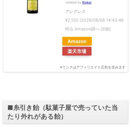
created by
Rinker
アレグレス
¥2,100
(2026/08/08 14:43:46
時点 Amazon調べ-
詳細)
Amazon
楽天市場
※リンクはアフィリエイト広告を含みます
■糸引き飴（駄菓子屋で売っていた当
たり外れがある飴）