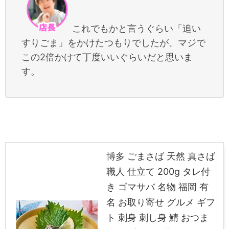
これでもかと言うぐらい「追い
すりごま」をかけたつもりでしたが、マジで
この2倍かけて丁度いいぐらいだと思いま
す。
博多 ごまさば 天然 真さば
職人 仕立て 200g タレ付
き ゴマサバ 名物 福岡 有
名 お取り寄せ グルメ ギフ
ト 刺身 刺し身 鯖 おつま