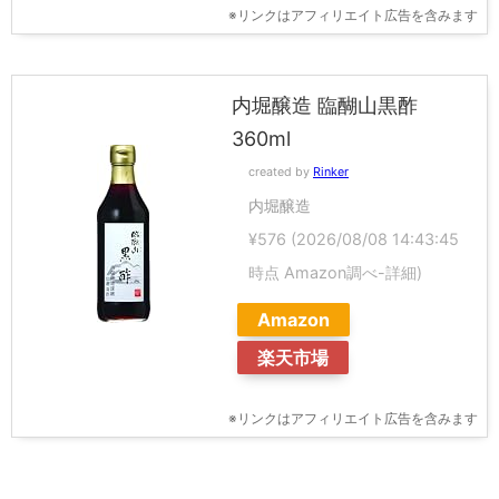
※リンクはアフィリエイト広告を含みます
内堀醸造 臨醐山黒酢
360ml
created by
Rinker
内堀醸造
¥576
(2026/08/08 14:43:45
時点 Amazon調べ-
詳細)
Amazon
楽天市場
※リンクはアフィリエイト広告を含みます