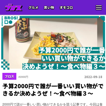
グルメ
買い物
オモコロ
ブロス
2022-09-18
#2000円
予算2000円で誰が一番いい買い物がで
きるか決めようぜ！〜食べ物編３〜
2000円で誰が一番いい買い物ができるかを競う記事です。今回は食