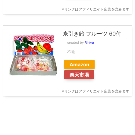
※リンクはアフィリエイト広告を含みます
糸引き飴 フルーツ 60付
created by
Rinker
不明
Amazon
楽天市場
※リンクはアフィリエイト広告を含みます