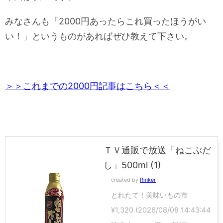
みなさんも「2000円あったらこれ買ったほうがい
い！」というものがあればぜひ教えて下さい。
＞＞これまでの2000円記事はこちら＜＜
ＴＶ通販で放送「ねこぶだ
し」500ml (1)
created by
Rinker
とれたて！美味いもの市
¥1,320
(2026/08/08 14:43:44