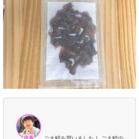
ごま鯖を買いました！ ごま鯖の