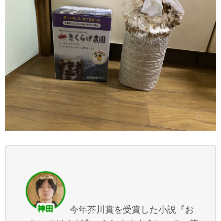
今年芥川賞を受賞した小説『お