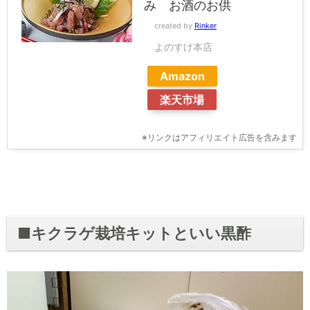
み お酒のお供
created by
Rinker
よのすけ本店
Amazon
楽天市場
※リンクはアフィリエイト広告を含みます
■キクラゲ栽培キットといい黒酢