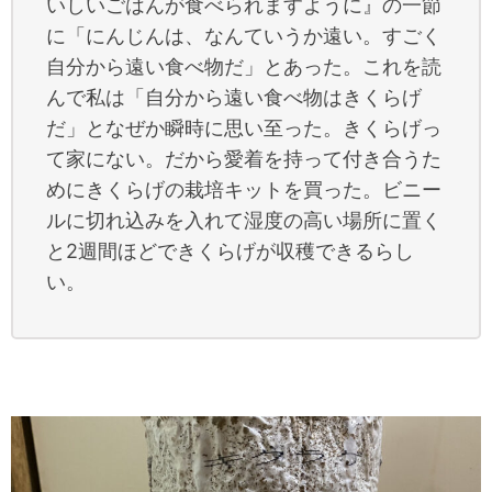
いしいごはんが食べられますように』の一節
に「にんじんは、なんていうか遠い。すごく
自分から遠い食べ物だ」とあった。これを読
んで私は「自分から遠い食べ物はきくらげ
だ」となぜか瞬時に思い至った。きくらげっ
て家にない。だから愛着を持って付き合うた
めにきくらげの栽培キットを買った。ビニー
ルに切れ込みを入れて湿度の高い場所に置く
と2週間ほどできくらげが収穫できるらし
い。