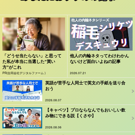
「どうせ当たらない」と思って
他人の内輪ネタってわけわかん
た私が本当に当選した“買い
ないけど面白いよねの記事
方”がこれ
PR(合同会社デジタルファーム )
2026.07.21
英語が苦手な人同士で英文の手紙を送り合
おう
2026.08.07
【キャベツ】プロならなんでもおいしい飲
み物にできる説【くさや】
2026.08.06