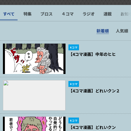
すべて
特集
ブロス
４コマ
ラジオ
連載
お知
新着順
人気順
4コマ
【4コマ漫画】中年のヒヒ
4コマ
【4コマ漫画】どれいクン２
4コマ
【4コマ漫画】どれいクン