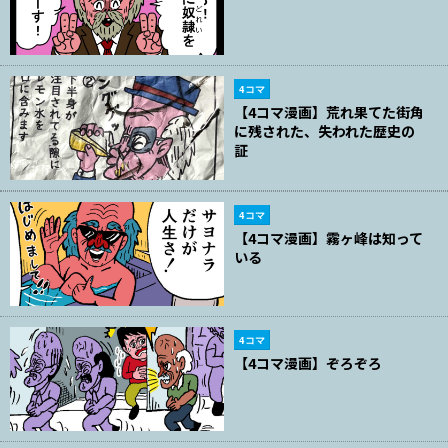
4コマ
【4コマ漫画】荒れ果てた街角
に残された、失われた歴史の
証
4コマ
【4コマ漫画】霧ヶ峰は知って
いる
4コマ
【4コマ漫画】ぞろぞろ