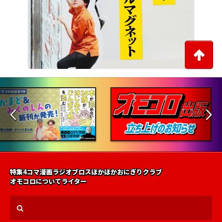
特集
4コマ漫画
ラジオ
ブロス
ほかほかおにぎりクラブ
オモコロについて
ライター