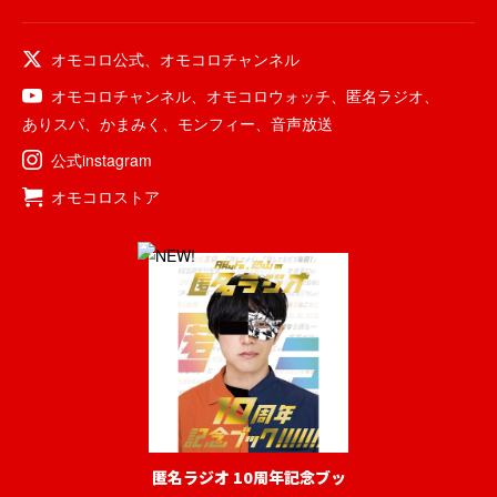
オモコロ公式
、
オモコロチャンネル
オモコロチャンネル
、
オモコロウォッチ
、
匿名ラジオ
、
ありスパ
、
かまみく
、
モンフィー
、
音声放送
公式instagram
オモコロストア
匿名ラジオ 10周年記念ブッ