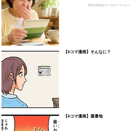
AD(合同会社デジタルファーム )
【4コマ漫画】そんなに？
【4コマ漫画】避暑地