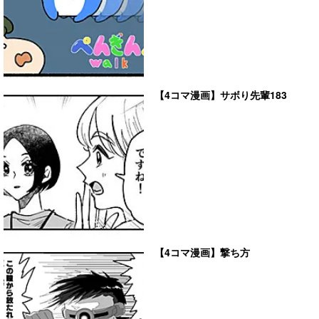
【4コマ漫画】サボり先輩183
【4コマ漫画】撃ち方