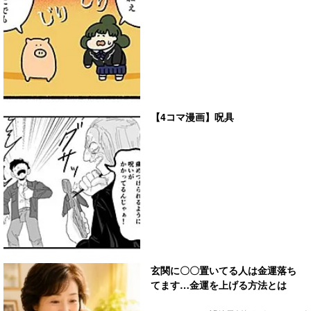
【4コマ漫画】呪具
玄関に〇〇置いてる人は金運落ち
てます…金運を上げる方法とは