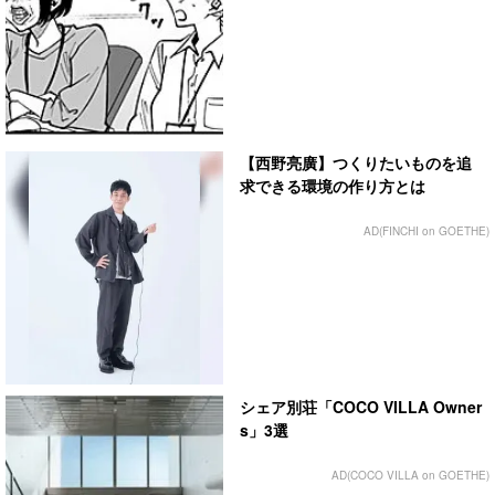
【西野亮廣】つくりたいものを追
求できる環境の作り方とは
AD(FINCHI on GOETHE)
シェア別荘「COCO VILLA Owner
s」3選
AD(COCO VILLA on GOETHE)