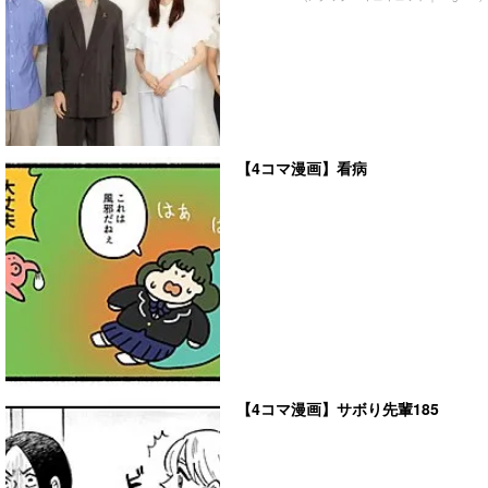
【4コマ漫画】看病
【4コマ漫画】サボり先輩185