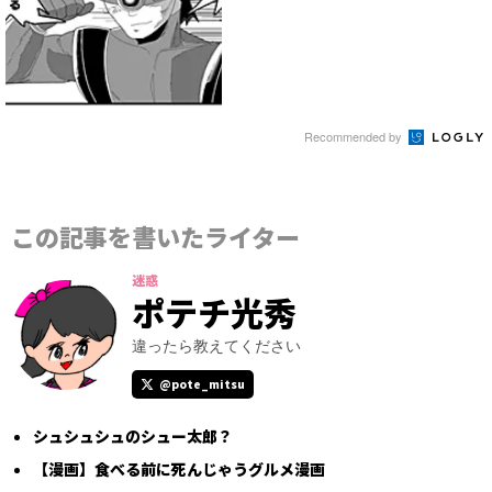
Recommended by
この記事を書いたライター
迷惑
ポテチ光秀
違ったら教えてください
@pote_mitsu
シュシュシュのシュー太郎？
【漫画】食べる前に死んじゃうグルメ漫画