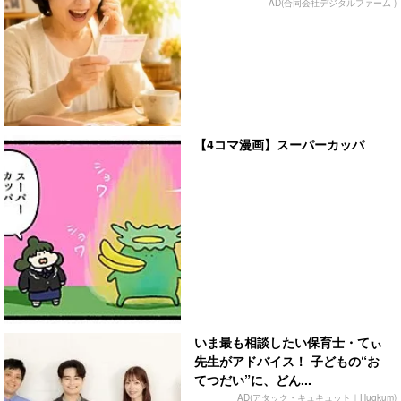
AD(合同会社デジタルファーム )
【4コマ漫画】スーパーカッパ
いま最も相談したい保育士・てぃ
先生がアドバイス！ 子どもの“お
てつだい”に、どん...
AD(アタック・キュキュット｜Hugkum)