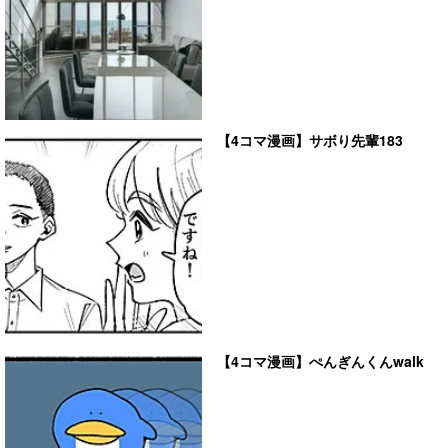
【4コマ漫画】サボり先輩183
【4コマ漫画】ぺんぎんくんwalk