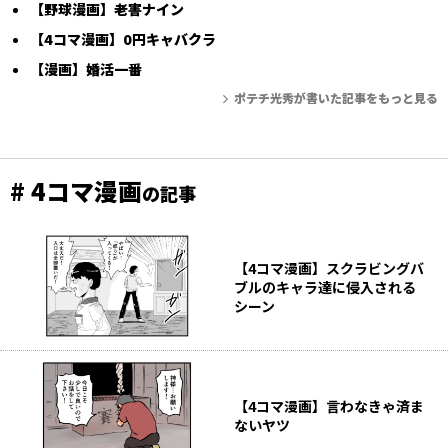
【野球漫画】老害ナイン
【4コマ漫画】0円キャバクラ
【漫画】婚活一番
ポテチ光秀が書いた記事をもっと見る
# 4コマ漫画
の記事
【4コマ漫画】スクラビングバ
ブルのキャラ達に侵入される
シーン
【4コマ漫画】言わなきゃ済ま
ないヤツ