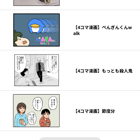
【4コマ漫画】ぺんぎんくんw
alk
【4コマ漫画】もっとも殺人鬼
【4コマ漫画】節度分