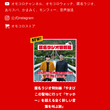
オモコロチャンネル
、
オモコロウォッチ
、
匿名ラジオ
、
ありスパ
、
かまみく
、
モンフィー
、
音声放送
公式instagram
オモコロストア
匿名ラジオ特別編「やまび
この聖地に行って『ヤッホ
ー』を超える全く新しい言
葉を叫ぶ旅」