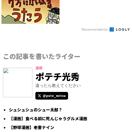
Recommended by
この記事を書いたライター
迷惑
ポテチ光秀
違ったら教えてください
@pote_mitsu
シュシュシュのシュー太郎？
【漫画】食べる前に死んじゃうグルメ漫画
【野球漫画】老害ナイン