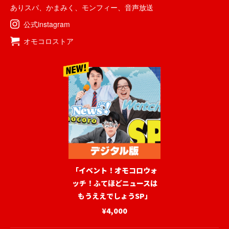
ありスパ
、
かまみく
、
モンフィー
、
音声放送
公式instagram
オモコロストア
「イベント！オモコロウォ
ッチ！ふてほどニュースは
もうええでしょうSP」
¥4,000