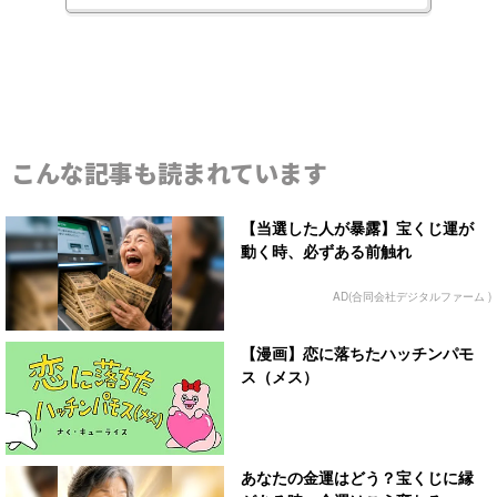
こんな記事も読まれています
【当選した人が暴露】宝くじ運が
動く時、必ずある前触れ
AD(合同会社デジタルファーム )
【漫画】恋に落ちたハッチンパモ
ス（メス）
あなたの金運はどう？宝くじに縁