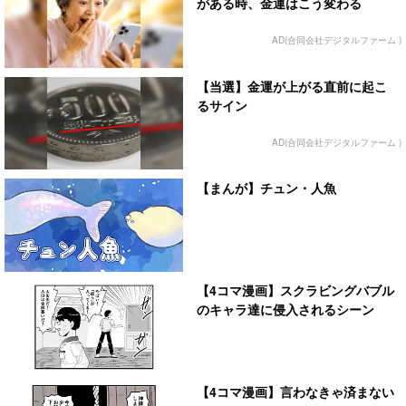
がある時、金運はこう変わる
AD(合同会社デジタルファーム )
【当選】金運が上がる直前に起こ
るサイン
AD(合同会社デジタルファーム )
【まんが】チュン・人魚
【4コマ漫画】スクラビングバブル
のキャラ達に侵入されるシーン
【4コマ漫画】言わなきゃ済まない