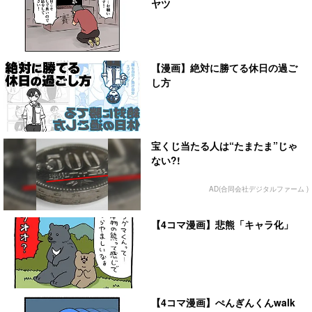
ヤツ
【漫画】絶対に勝てる休日の過ご
し方
宝くじ当たる人は“たまたま”じゃ
ない?!
AD(合同会社デジタルファーム )
【4コマ漫画】悲熊「キャラ化」
【4コマ漫画】ぺんぎんくんwalk