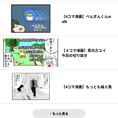
【4コマ漫画】ぺんぎんくんw
alk
【４コマ漫画】耳元カユイ
今日の切り抜き
【4コマ漫画】もっとも殺人鬼
もっと見る