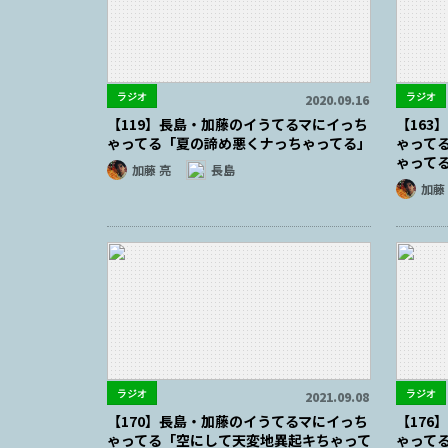
ラジオ
ラジオ
2020.09.16
【119】長島・加藤のイうてるマにイっち
【16
ゃってる「夏の諦め悪くナっちゃってる」
ゃって
ゃって
加藤 亮
長島
加藤
ラジオ
ラジオ
2021.09.08
【170】長島・加藤のイうてるマにイっち
【17
ゃってる「空にして天変地異起キちゃって
ゃって