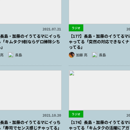
ラジオ
2021.07.21
20
3】長島・加藤のイうてるマにイっち
【177】長島・加藤のイうてるマ
る「キムタク9割ならゲロ掃除シち
ゃってる「突然の対応できなくナ
る」
ってる」
 亮
長島
加藤 亮
長島
ラジオ
2021.10.20
20
6】長島・加藤のイうてるマにイっち
【174】長島・加藤のイうてるマ
る「寿司でセンス感じチゃってる」
ゃってる「キムタクの活躍にアガ