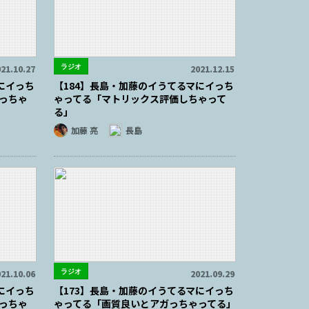
ラジオ
21.10.27
2021.12.15
にイっち
【184】長島・加藤のイうてるマにイっち
っちゃ
ゃってる「マトリックス評価しちゃって
る」
加藤 亮
長島
ラジオ
21.10.06
2021.09.29
にイっち
【173】長島・加藤のイうてるマにイっち
っちゃ
ゃってる「画質良いとアガっちゃってる」