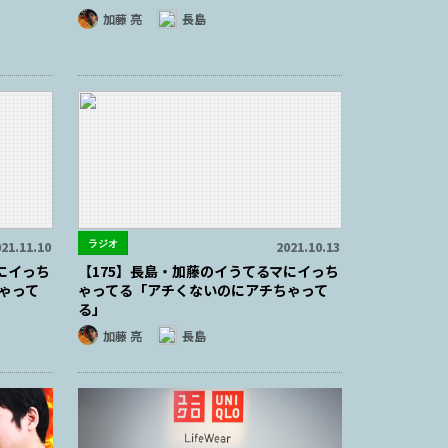
加藤 亮
長島
ラジオ
21.11.10
2021.10.13
にイっち
【175】長島・加藤のイうてるマにイっち
ゃって
ゃってる「アチくないのにアチちゃって
る」
加藤 亮
長島