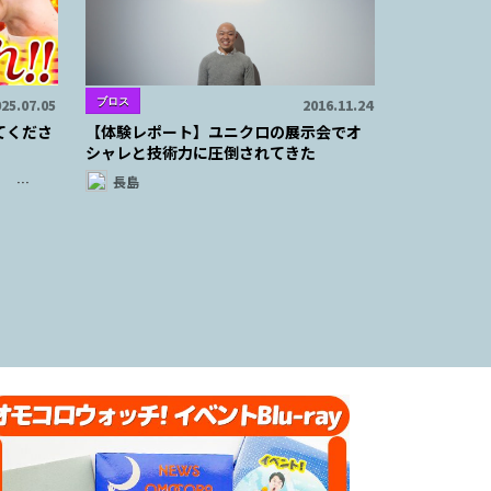
ブロス
25.07.05
2016.11.24
てくださ
【体験レポート】ユニクロの展示会でオ
シャレと技術力に圧倒されてきた
…
長島