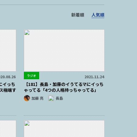
新着順
人気順
ラジオ
20.08.26
2021.11.24
にイっち
【181】長島・加藤のイうてるマにイっち
ス極端す
ゃってる「4つの人格持っちゃってる」
加藤 亮
長島