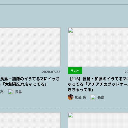
ラジオ
2020.07.22
20
1】長島・加藤のイうてるマにイっち
【116】長島・加藤のイうてるマ
る「太樹苑忘れちゃってる」
ゃってる「アチアチのグッドケー
ぎちゃってる」
 亮
長島
加藤 亮
長島