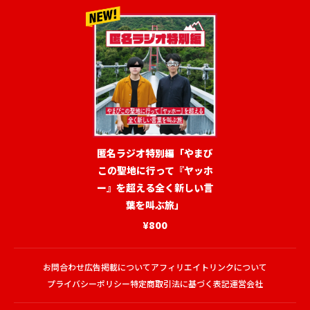
匿名ラジオ特別編「やまび
この聖地に行って『ヤッホ
ー』を超える全く新しい言
葉を叫ぶ旅」
¥800
お問合わせ
広告掲載について
アフィリエイトリンクについて
プライバシーポリシー
特定商取引法に基づく表記
運営会社