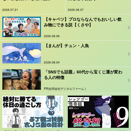
2026.07.21
2026.08.07
【キャベツ】プロならなんでもおいしい飲
み物にできる説【くさや】
2026.08.06
【まんが】チュン・人魚
2026.08.04
「SNSでも話題」60代から宝くじ運が変わ
る人の特徴
PR(合同会社デジタルファーム )