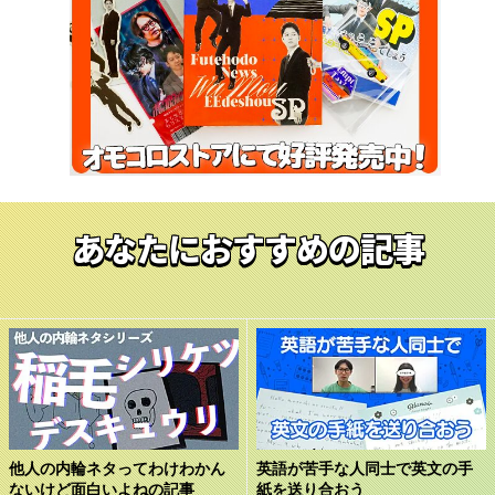
あなたにおすすめの記事
他人の内輪ネタってわけわかん
英語が苦手な人同士で英文の手
ないけど面白いよねの記事
紙を送り合おう