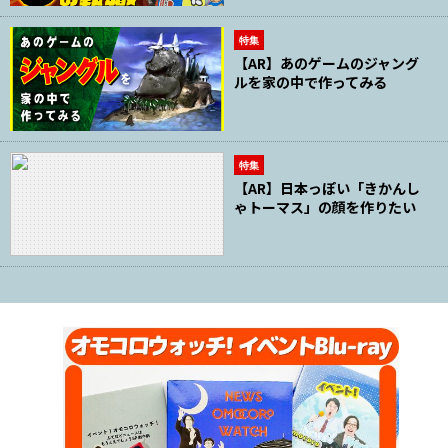
特集
【AR】あのゲームのジャング
ルを家の中で作ってみる
特集
【AR】日本っぽい「きかんし
ゃトーマス」の顔を作りたい