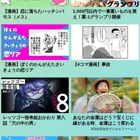
【漫画】恋に落ちたハッチンパ
1,000円以内で一番重いものを買
モス（メス）
え！重-1グランプリ開催
【漫画】ぼくのかんがえたさい
【4コマ漫画】事故
きょうの恋リア
レッツゴー怪奇組おかわり 第八
あなたの金運はどう？宝くじに
話「穴の中の男」
縁がある時、金運はこう変わる
AD(合同会社デジタルファーム )