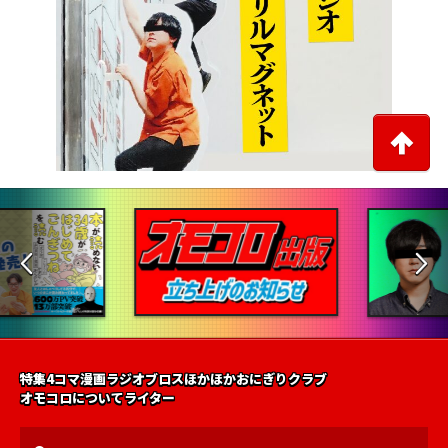
特集
4コマ漫画
ラジオ
ブロス
ほかほかおにぎりクラブ
オモコロについて
ライター