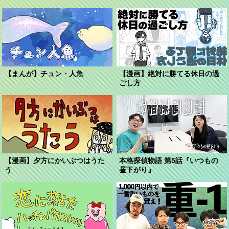
【まんが】チュン・人魚
【漫画】絶対に勝てる休日の過
ごし方
【漫画】夕方にかいぶつはうた
本格探偵物語 第5話『いつもの
う
昼下がり』