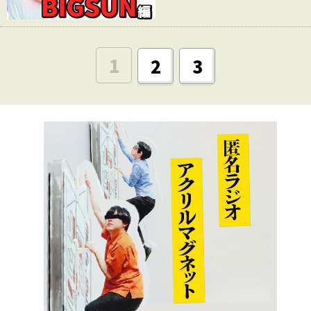
1
2
3