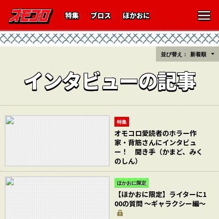
特集
ブロス
ほかおに
並び替え：
新着順
インタビューの記事
特集
オモコロ愛読者のホラー作
家・背筋さんにインタビュ
ー！ 聞き手（かまど、みく
のしん）
ほかおに限定
【ほかおに限定】ライターに1
00の質問 〜ギャラクシー編〜