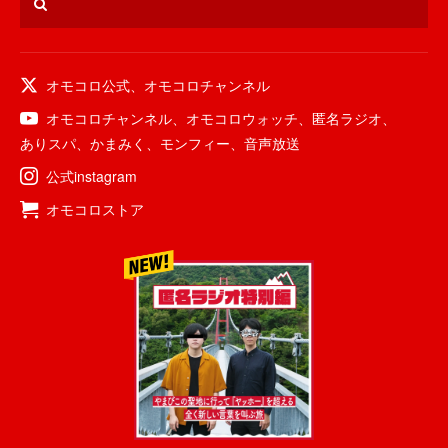
オモコロ公式
、
オモコロチャンネル
オモコロチャンネル
、
オモコロウォッチ
、
匿名ラジオ
、
ありスパ
、
かまみく
、
モンフィー
、
音声放送
公式instagram
オモコロストア