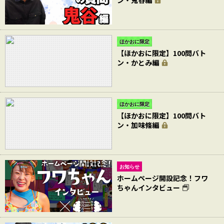
ン・鬼谷編
ほかおに限定
【ほかおに限定】100問バト
ン・かとみ編
ほかおに限定
【ほかおに限定】100問バト
ン・加味條編
お知らせ
ホームページ開設記念！フワ
ちゃんインタビュー