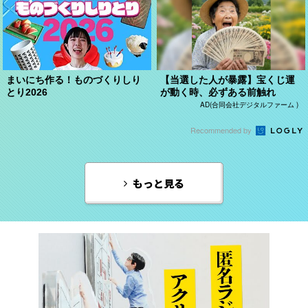
まいにち作る！ものづくりしり
【当選した人が暴露】宝くじ運
とり2026
が動く時、必ずある前触れ
AD(合同会社デジタルファーム )
Recommended by
もっと見る