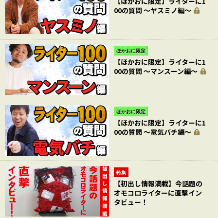
【ほかおに限定】ライターに1
00の質問 〜ヤスミノ編〜
ほかおに限定
【ほかおに限定】ライターに1
00の質問 〜マンスーン編〜
ほかおに限定
【ほかおに限定】ライターに1
00の質問 〜電気バチ編〜
特集
【初出し情報満載】今話題の
オモコロライターに直撃イン
タビュー！