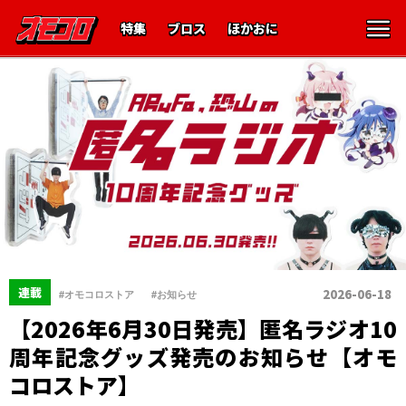
特集
ブロス
ほかおに
、
連載
2026-06-18
#オモコロストア
#お知らせ
【2026年6月30日発売】匿名ラジオ10
周年記念グッズ発売のお知らせ【オモ
コロストア】