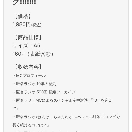
ク!!!!!!!
【価格】
1,980円
(税込)
【商品仕様】
サイズ：A5
160P（表紙含む）
【収録内容】
・MCプロフィール
・匿名ラジオ 10年の歴史
・匿名ラジオ 500回 超絶アーカイブ
・匿名ラジオMCによるスペシャル空中対談 「10年を迎え
て」
・匿名ラジオ×ぽんぽこちゃんねる スペシャル対談「コンビで
長く続けるコツは？」