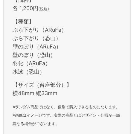
各 1,200円
(税込)
【種類】
ぶら下がり（ARuFa）
ぶら下がり（恐山）
壁のぼり（ARuFa）
壁のぼり（恐山）
羽化（ARuFa）
水泳（恐山）
【サイズ（台座部分）】
横48mm 縦33mm
※ランダム商品ではなく、個別で購入できるものになります。
※画像はイメージです。実際の商品とはデザイン・仕様が一部
異なる場合がございます。