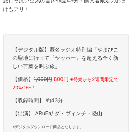
旅行っぽい空気の音声作品43分！購入者限定のおま
けもアリ！
【デジタル版】匿名ラジオ特別編「やまびこ
の聖地に行って『ヤッホー』を超える全く新
しい言葉を叫ぶ旅」
【価格】
1,000円
800円
※発売から2週間限定で
20%OFF！
【収録時間】 約43分
【出演】 ARuFa/ ダ・ヴィンチ・恐山
※デジタルダウンロード商品となります。