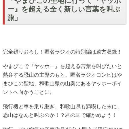
「やまびこの聖地に行って『ヤッホ
ー』を超える全く新しい言葉を叫ぶ
旅」
完全録りおろし！匿名ラジオの特別編は遠方収録！
やまびこで『ヤッホー』を超える言葉を叫びたいと
熱弁する恐山の主導のもと、匿名ラジオコンビはや
まびこの聖地、和歌山県の山奥にあるヤッホーポイ
ントへ向かうことに。
飛行機と車を乗り継ぎ、和歌山県も満喫した末に、
恐山はなんと叫ぶのか！？君の耳で確かめよう！