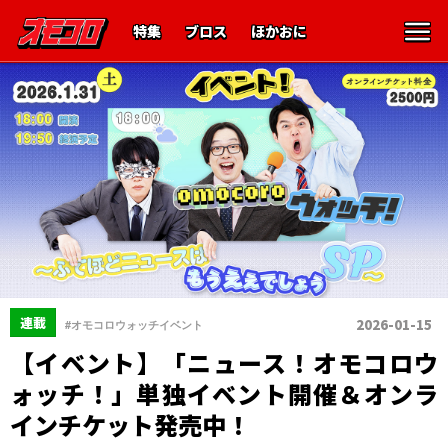
特集
ブロス
ほかおに
連載
2026-01-15
#オモコロウォッチイベント
【イベント】「ニュース！オモコロウ
ォッチ！」単独イベント開催＆オンラ
インチケット発売中！