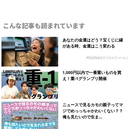
こんな記事も読まれています
あなたの金運はどう？宝くじに縁
がある時、金運はこう変わる
AD(合同会社デジタルファーム )
1,000円以内で一番重いものを買
え！重-1グランプリ開催
ニュースで見るカモの親子ってマ
ジでめっっちゃかわいくない？？
俺も見たいので生ま...