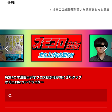
手権
オモコロ編集部が書いた記事をもっと見る
特集
4コマ漫画
ラジオ
ブロス
ほかほかおにぎりクラブ
オモコロについて
ライター