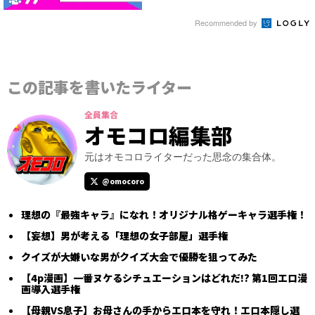
Recommended by
この記事を書いたライター
全員集合
オモコロ編集部
元はオモコロライターだった思念の集合体。
@omocoro
理想の『最強キャラ』になれ！オリジナル格ゲーキャラ選手権！
【妄想】男が考える「理想の女子部屋」選手権
クイズが大嫌いな男がクイズ大会で優勝を狙ってみた
【4p漫画】一番ヌケるシチュエーションはどれだ!? 第1回エロ漫
画導入選手権
【母親VS息子】お母さんの手からエロ本を守れ！エロ本隠し選