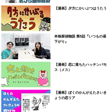
【漫画】夕方にかいぶつはうたう
本格探偵物語 第5話『いつもの昼
下がり』
【漫画】恋に落ちたハッチンパモ
ス（メス）
【漫画】ぼくのかんがえたさいき
ょうの恋リア