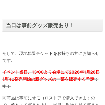
当日は事前グッズ販売あり！
そして、現地観覧チケットをお持ちの方にお知らせ
です。
イベント当日、13:00より会場にて2026年1月26日
(月)に発売開始の新グッズの一部を販売する予定
で
す！
同商品は事前にオモコロストアで購入できますの
で、前もって買うもよし・当日に現物を見て買うも