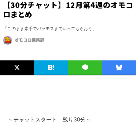
【30分チャット】12月第4週のオモコ
ロまとめ
「このまま素手でバラモスまでいってもらおう」
オモコロ編集部