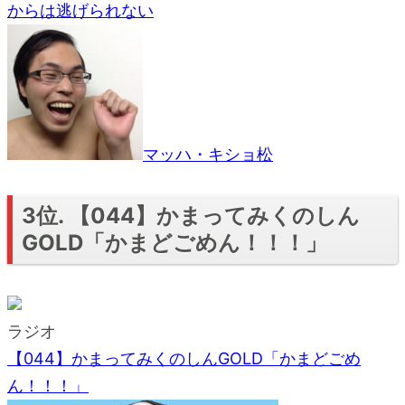
からは逃げられない
マッハ・キショ松
3位. 【044】かまってみくのしん
GOLD「かまどごめん！！！」
ラジオ
【044】かまってみくのしんGOLD「かまどごめ
ん！！！」