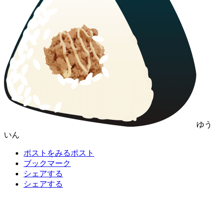
ゆう
いん
ポストをみる
ポスト
ブックマーク
シェアする
シェアする