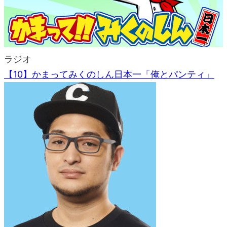
ラジオ
【10】かまってみくのしん日本一「俺とパンティ」