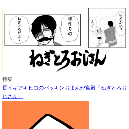
特集
長イキアキヒコのバッキンおまんが宮殿「ねぎとろお
じさん」