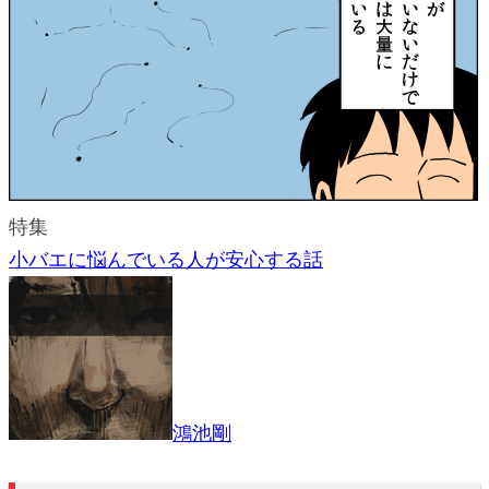
特集
小バエに悩んでいる人が安心する話
鴻池剛