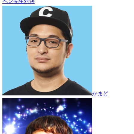
ペン先生対決
かまど