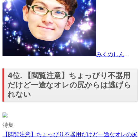
みくのしん
…
4位. 【閲覧注意】ちょっぴり不器用
だけど一途なオレの尻からは逃げら
れない
特集
【閲覧注意】ちょっぴり不器用だけど一途なオレの尻