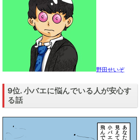
野田せいぞ
9位. 小バエに悩んでいる人が安心す
る話