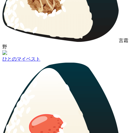
言霜
野
ひとのマイベスト