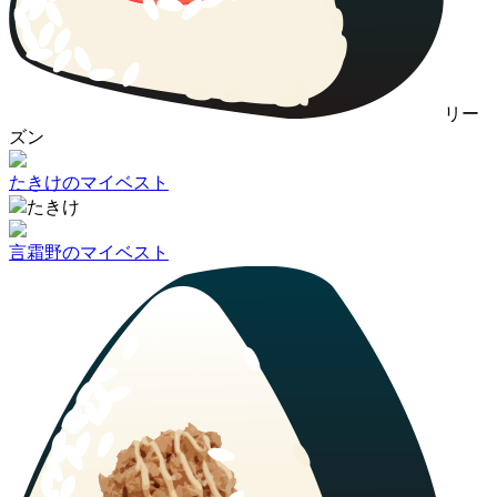
リー
ズン
たきけのマイベスト
たきけ
言霜野のマイベスト