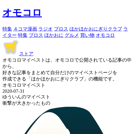
オモコロ
特集
４コマ漫画
ラジオ
ブロス
ほかほかおにぎりクラブ
ラ
イター
特集
ブロス
ほかおに
グルメ
買い物
オモコロ
ストア
オモコロマイベストは、オモコロで公開されている記事の中
から、
好きな記事をまとめて自分だけのマイベストページを
作成できる「ほかほかおにぎりクラブ」の機能です。
オモコロマイベスト
2020-07-31
ゆういんのマイベスト
衝撃が大きかったもの