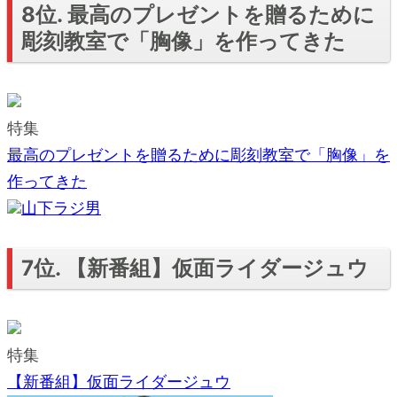
8位. 最高のプレゼントを贈るために
彫刻教室で「胸像」を作ってきた
特集
最高のプレゼントを贈るために彫刻教室で「胸像」を
作ってきた
山下ラジ男
7位. 【新番組】仮面ライダージュウ
特集
【新番組】仮面ライダージュウ