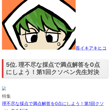
長イキアキヒコ
5位. 理不尽な採点で満点解答を0点
にしよう！第1回クソペン先生対決
特集
理不尽な採点で満点解答を0点にしよう！第1回クソ