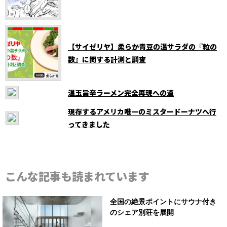
【サイゼリヤ】柔らか青豆の温サラダの『粒の
数』に関する計測と調査
温玉旨辛ラーメン完全再現への道
現存するアメリカ唯一のミスタードーナツへ行
ってきました
こんな記事も読まれています
全国の絶景ポイントにサウナ付き
のシェア別荘を展開