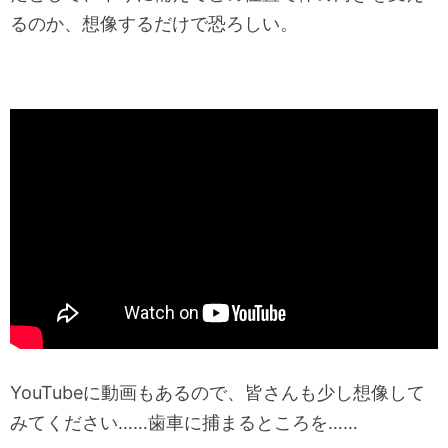
るのか、想像するだけで恐ろしい。
YouTubeに動画もあるので、皆さんも少し想像して
みてください……歯車に捕まるところを……