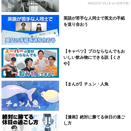
AD(COCO VILLA on GOETHE)
英語が苦手な人同士で英文の手紙
を送り合おう
【キャベツ】プロならなんでもお
いしい飲み物にできる説【くさ
や】
【まんが】チュン・人魚
【漫画】絶対に勝てる休日の過ご
し方