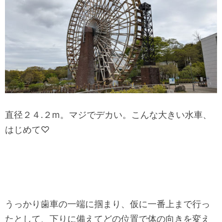
直径２４.２m。マジでデカい。こんな大きい水車、
はじめて♡
うっかり歯車の一端に掴まり、仮に一番上まで行っ
たとして、下りに備えてどの位置で体の向きを変え