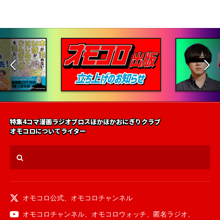
特集
4コマ漫画
ラジオ
ブロス
ほかほかおにぎりクラブ
オモコロについて
ライター
オモコロ公式
、
オモコロチャンネル
オモコロチャンネル
、
オモコロウォッチ
、
匿名ラジオ
、