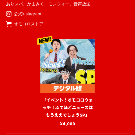
ありスパ
、
かまみく
、
モンフィー
、
音声放送
公式instagram
オモコロストア
「イベント！オモコロウォ
ッチ！ふてほどニュースは
もうええでしょうSP」
¥4,000