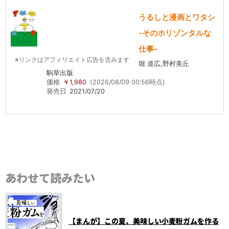
うるしと漫画とワタシ
-そのホリゾンタルな
仕事-
※リンクはアフィリエイト広告を含みます
堀 道広,野村美丘
駒草出版
価格
￥1,980
(2026/08/09 00:56時点)
発売日
2021/07/20
あわせて読みたい
【まんが】この夏、美味しい小麦粉ガムを作る