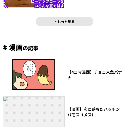
もっと見る
# 漫画
の記事
【4コマ漫画】チョコ人魚バナ
ナ
【漫画】恋に落ちたハッチン
パモス（メス）