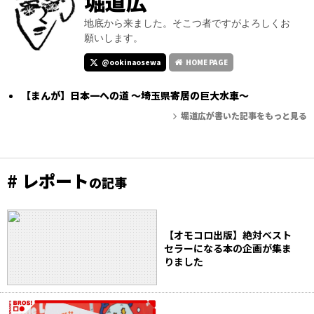
堀道広
地底から来ました。そこつ者ですがよろしくお
願いします。
@ookinaosewa
HOME PAGE
【まんが】日本一への道 ～埼玉県寄居の巨大水車～
堀道広が書いた記事をもっと見る
# レポート
の記事
【オモコロ出版】絶対ベスト
セラーになる本の企画が集ま
りました