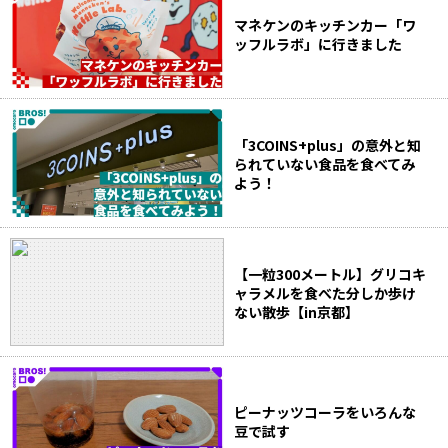
マネケンのキッチンカー「ワ
ッフルラボ」に行きました
「3COINS+plus」の意外と知
られていない食品を食べてみ
よう！
【一粒300メートル】グリコキ
ャラメルを食べた分しか歩け
ない散歩【in京都】
ピーナッツコーラをいろんな
豆で試す