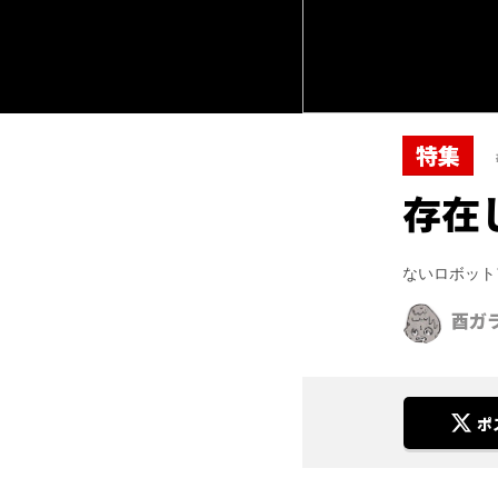
特集
存在
ないロボット
酉ガ
ポ