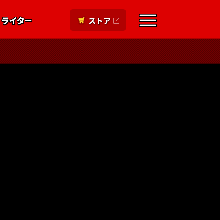
ライター
ストア