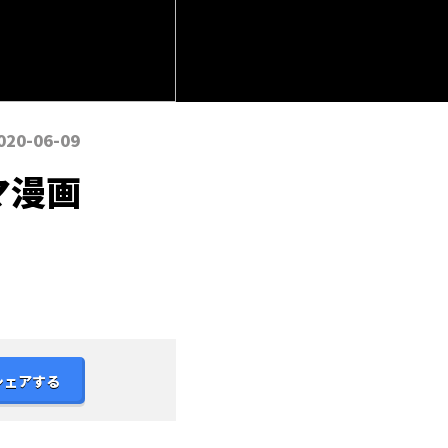
020-06-09
マ漫画
シェアする