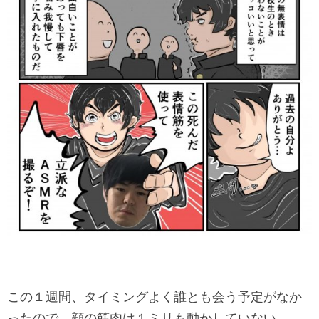
この１週間、タイミングよく誰とも会う予定がなか
ったので、顔の筋肉は１ミリも動かしていない。