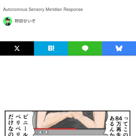
Autonomous Sensory Meridian Response
野田せいぞ