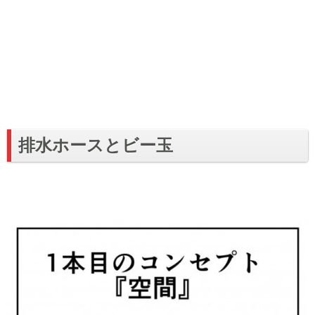
排水ホースとビー玉