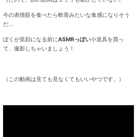
今の表情筋を食べたら軟骨みたいな食感になりそう
だ…
ぼくが笑顔になる前に
ASMRっぽい
小道具を買っ
て、撮影しちゃいましょう！
（この動画は見ても見なくてもいいやつです。）