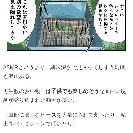
ASMRというより、興味深さで見入ってしまう動画
も沢山ある。
再生数の多い動画は
子供でも楽しめそう
な面白い現
象が盛り込まれた動画が多い。
（風船に膨らむビーズを大量に入れて割ったり、粘
土をバトミントンで叩いたり）