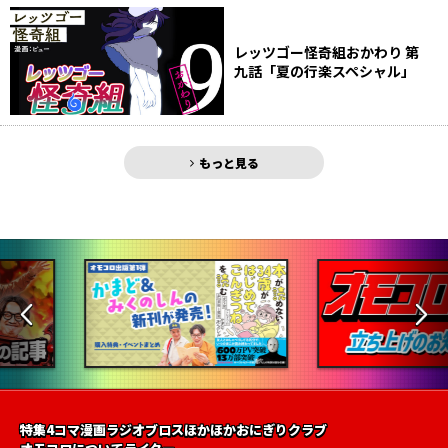
レッツゴー怪奇組おかわり 第
九話「夏の行楽スペシャル」
もっと見る
特集
4コマ漫画
ラジオ
ブロス
ほかほかおにぎりクラブ