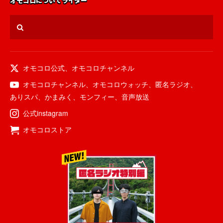
オモコロについて
ライター
オモコロ公式
、
オモコロチャンネル
オモコロチャンネル
、
オモコロウォッチ
、
匿名ラジオ
、
ありスパ
、
かまみく
、
モンフィー
、
音声放送
公式instagram
オモコロストア