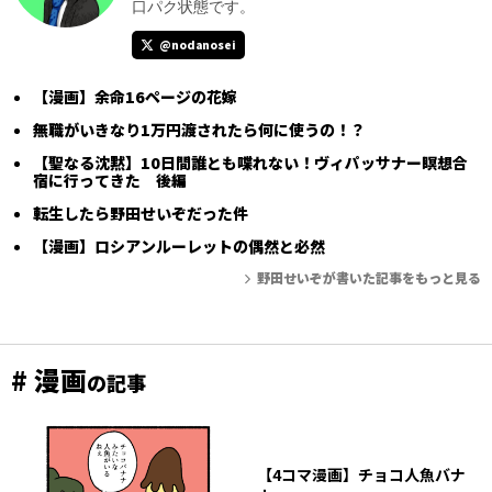
口パク状態です。
@nodanosei
【漫画】余命16ページの花嫁
無職がいきなり1万円渡されたら何に使うの！？
【聖なる沈黙】10日間誰とも喋れない！ヴィパッサナー瞑想合
宿に行ってきた 後編
転生したら野田せいぞだった件
【漫画】ロシアンルーレットの偶然と必然
野田せいぞが書いた記事をもっと見る
# 漫画
の記事
【4コマ漫画】チョコ人魚バナ