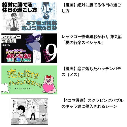
【漫画】絶対に勝てる休日の過ご
し方
レッツゴー怪奇組おかわり 第九話
「夏の行楽スペシャル」
【漫画】恋に落ちたハッチンパモ
ス（メス）
【4コマ漫画】スクラビングバブル
のキャラ達に侵入されるシーン