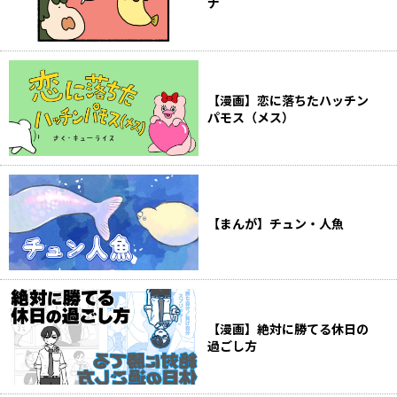
ナ
【漫画】恋に落ちたハッチン
パモス（メス）
【まんが】チュン・人魚
【漫画】絶対に勝てる休日の
過ごし方