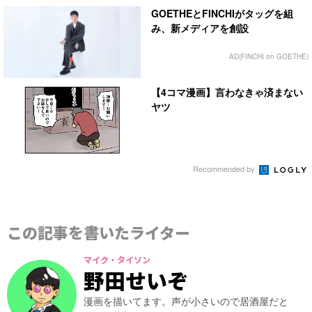
GOETHEとFINCHIがタッグを組
み、新メディアを創設
AD(FINCHI on GOETHE)
【4コマ漫画】言わなきゃ済まない
ヤツ
Recommended by
この記事を書いたライター
マイク・タイソン
野田せいぞ
漫画を描いてます。声が小さいので居酒屋だと