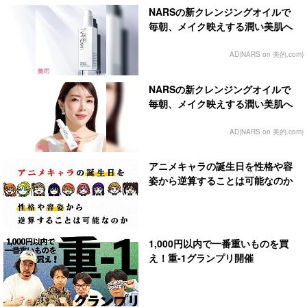
NARSの新クレンジングオイルで
毎朝、メイク映えする潤い美肌へ
AD(NARS on 美的.com)
NARSの新クレンジングオイルで
毎朝、メイク映えする潤い美肌へ
AD(NARS on 美的.com)
アニメキャラの誕生日を性格や容
姿から逆算することは可能なのか
1,000円以内で一番重いものを買
え！重-1グランプリ開催