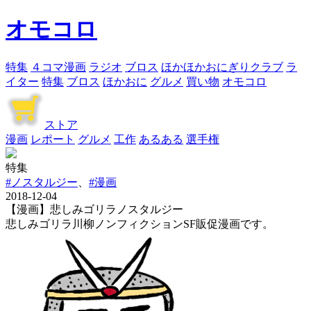
オモコロ
特集
４コマ漫画
ラジオ
ブロス
ほかほかおにぎりクラブ
ラ
イター
特集
ブロス
ほかおに
グルメ
買い物
オモコロ
ストア
漫画
レポート
グルメ
工作
あるある
選手権
特集
#ノスタルジー
、
#漫画
2018-12-04
【漫画】悲しみゴリラノスタルジー
悲しみゴリラ川柳ノンフィクションSF販促漫画です。