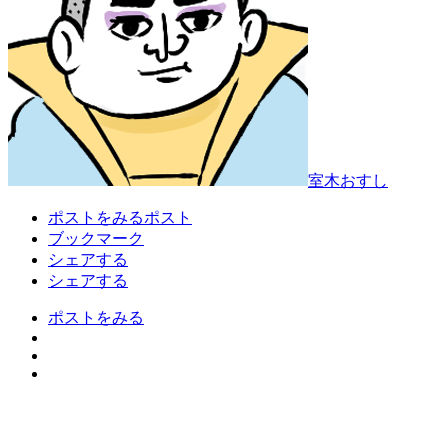
室木おすし
ポストをみる
ポスト
ブックマーク
シェアする
シェアする
ポストをみる