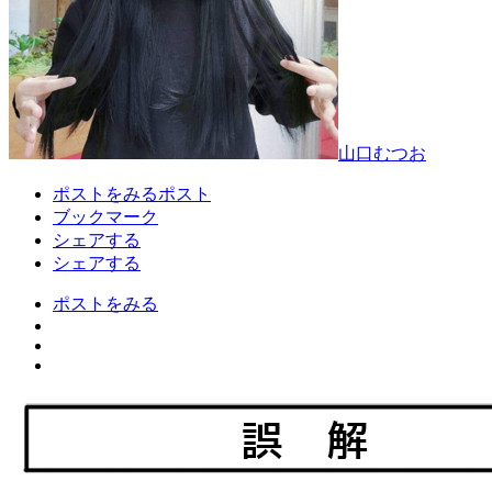
山口むつお
ポストをみる
ポスト
ブックマーク
シェアする
シェアする
ポストをみる