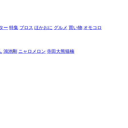
ター
特集
ブロス
ほかおに
グルメ
買い物
オモコロ
ん
鴻池剛
ニャロメロン
寺田大熊猫楠