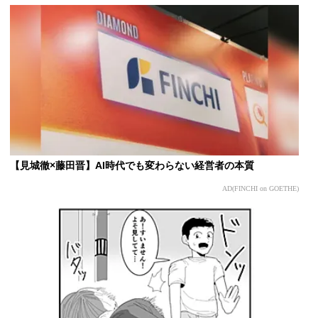
【見城徹×藤田晋】AI時代でも変わらない経営者の本質
AD(FINCHI on GOETHE)