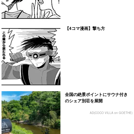
【4コマ漫画】撃ち方
全国の絶景ポイントにサウナ付き
のシェア別荘を展開
AD(COCO VILLA on GOETHE)