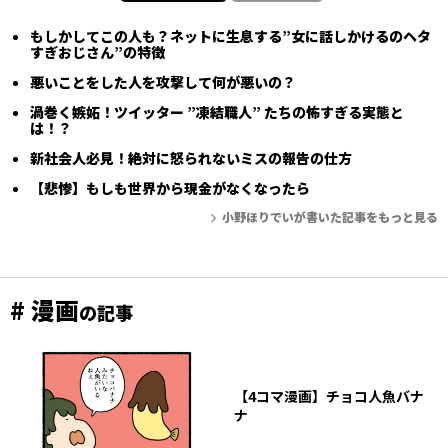
もしかしてこの人も？ネットに生息する”女に話しかけるのヘタ
すぎおじさん”の特徴
悪いことをした人を攻撃して何が悪いの？
渦巻く嫉妬！ツイッター ”凍結職人” たちの怖すぎる実態と
は！？
新社会人必見！絶対に怒られないミスの報告の仕方
【悲惨】もしも世界から現金がなくなったら
小野ほりでいが書いた記事をもっと見る
# 漫画
の記事
【4コマ漫画】チョコ人魚バナ
ナ