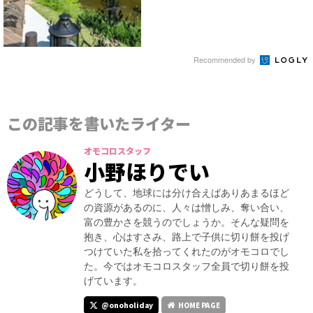
Recommended by
この記事を書いたライター
オモコロスタッフ
小野ほりでい
どうして、地球には分け合えばありあまるほど
の資源があるのに、人々は憎しみ、奪い合い、
富の豊かさを競うのでしょうか。そんな疑問を
抱き、心はすさみ、路上で子供に切り餅を投げ
つけていた私を拾ってくれたのがオモコロでし
た。今ではオモコロスタッフ全員で切り餅を投
げています。
@onoholiday
HOME PAGE