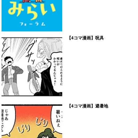
【4コマ漫画】呪具
【4コマ漫画】避暑地