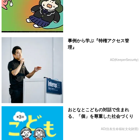
事例から学ぶ『特権アクセス管
理』
AD(KeeperSecurity)
おとなとこどもの対話で生まれ
る、「個」を尊重した社会づくり
AD(住友生命福祉文化財団)