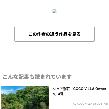
この作者の違う作品を見る
こんな記事も読まれています
シェア別荘「COCO VILLA Owner
s」3選
AD(COCO VILLA on GOETHE)