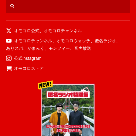
オモコロ公式
、
オモコロチャンネル
オモコロチャンネル
、
オモコロウォッチ
、
匿名ラジオ
、
ありスパ
、
かまみく
、
モンフィー
、
音声放送
公式instagram
オモコロストア