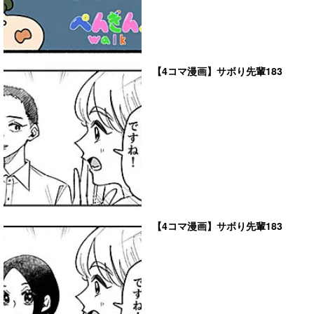
【4コマ漫画】サボり先輩183
【4コマ漫画】サボり先輩183