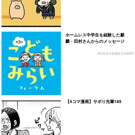
ホームレス中学生を経験した麒
麟・田村さんからのメッセージ
AD(住友生命福祉文化財団)
【4コマ漫画】サボり先輩185