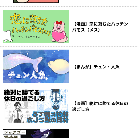
【漫画】恋に落ちたハッチン
パモス（メス）
【まんが】チュン・人魚
【漫画】絶対に勝てる休日の
過ごし方