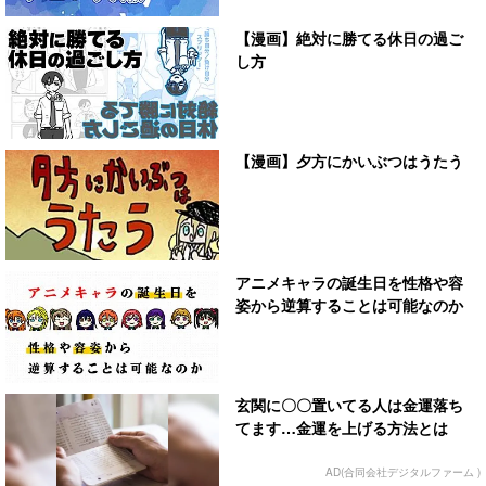
【漫画】絶対に勝てる休日の過ご
し方
【漫画】夕方にかいぶつはうたう
アニメキャラの誕生日を性格や容
姿から逆算することは可能なのか
玄関に〇〇置いてる人は金運落ち
てます…金運を上げる方法とは
AD(合同会社デジタルファーム )