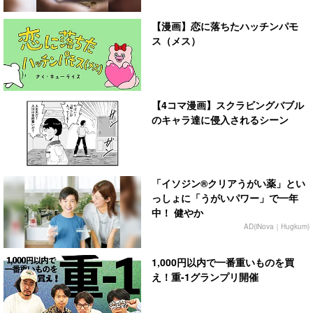
【漫画】恋に落ちたハッチンパモ
ス（メス）
【4コマ漫画】スクラビングバブル
のキャラ達に侵入されるシーン
「イソジン®クリアうがい薬」とい
っしょに「うがいパワー」で一年
中！ 健やか
AD(iNova｜Hugkum)
1,000円以内で一番重いものを買
え！重-1グランプリ開催