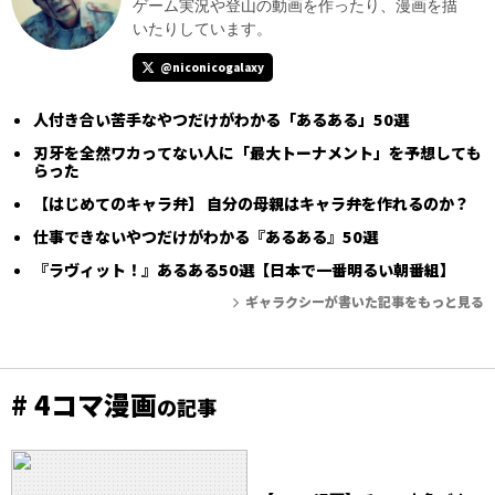
ゲーム実況や登山の動画を作ったり、漫画を描
いたりしています。
@niconicogalaxy
人付き合い苦手なやつだけがわかる「あるある」50選
刃牙を全然ワカってない人に「最大トーナメント」を予想しても
らった
【はじめてのキャラ弁】 自分の母親はキャラ弁を作れるのか？
仕事できないやつだけがわかる『あるある』50選
『ラヴィット！』あるある50選【日本で一番明るい朝番組】
ギャラクシーが書いた記事をもっと見る
# 4コマ漫画
の記事