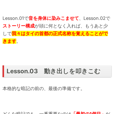
Lesson.01で
音を身体に染みこませて
、Lesson.02で
ストーリー構成
が頭に何となく入れば、もうあと少
しで
我々はタイの首都の正式名称を覚えることがで
きます
。
Lesson.03 動き出しを叩きこむ
本格的な暗記の前の、最後の準備です。
どんな暗記でも、一番重要なのは
「最初の1個目」
だ