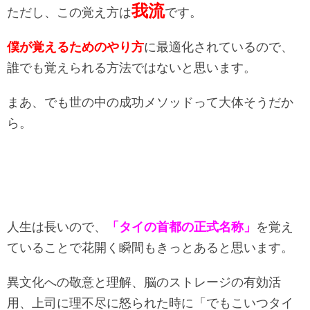
我流
ただし、この覚え方は
です。
僕が覚えるためのやり方
に最適化されているので、
誰でも覚えられる方法ではないと思います。
まあ、でも世の中の成功メソッドって大体そうだか
ら。
人生は長いので、
「タイの首都の正式名称」
を覚え
ていることで花開く瞬間もきっとあると思います。
異文化への敬意と理解、脳のストレージの有効活
用、上司に理不尽に怒られた時に「でもこいつタイ