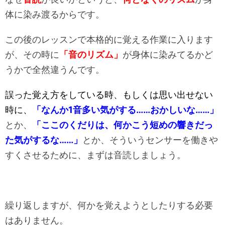
体に染み渡るからです。
この後のレッスンで本格的に覚える作業に入ります
が、その時に
「音のリズム」
が身体に染みてるかど
うかで全然違うんです。
誤った覚え方をしている時、もしくは思い出せない
時に、
「なんか1音多い気がする……おかしいな……」
とか、
「ここのくだりは、何かこう短めの響きだっ
た気がするな……」
とか、そういうセンサーを働きや
すくさせるために、まずは音読しましょう。
繰り返しますが、何かを覚えようとしたりする必要
はありません。