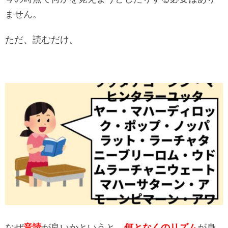
ません。
ただ、読むだけ。
なぜ
音読
が良いかというと、
何となくのリズム
が身