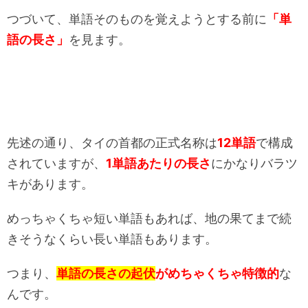
つづいて、単語そのものを覚えようとする前に
「単
語の長さ」
を見ます。
先述の通り、タイの首都の正式名称は
12単語
で構成
されていますが、
1単語あたりの長さ
にかなりバラツ
キがあります。
めっちゃくちゃ短い単語もあれば、地の果てまで続
きそうなくらい長い単語もあります。
つまり、
単語の長さの起伏
がめちゃくちゃ特徴的
な
んです。