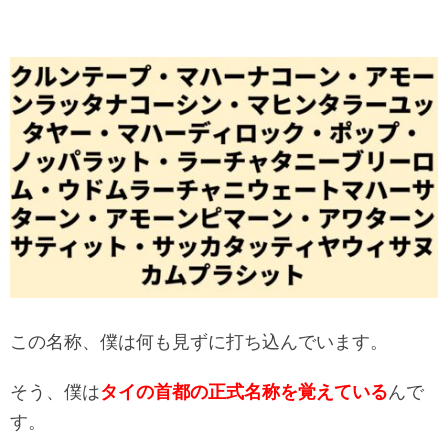
この名称、僕は何も見ずに打ち込んでいます。
そう、僕は
タイの首都の正式名称を覚えている
んで
す。