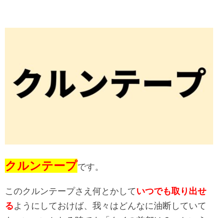
クルンテープ
です。
このクルンテープさえ何とかして
いつでも取り出せ
る
ようにしておけば、我々はどんなに油断していて