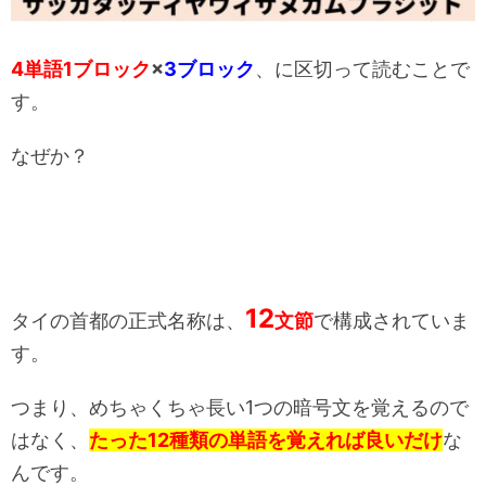
4単語1ブロック
×
3ブロック
、に区切って読むことで
す。
なぜか？
12
タイの首都の正式名称は、
文節
で構成されていま
す。
つまり、めちゃくちゃ長い1つの暗号文を覚えるので
はなく、
たった12種類の単語を覚えれば良いだけ
な
んです。