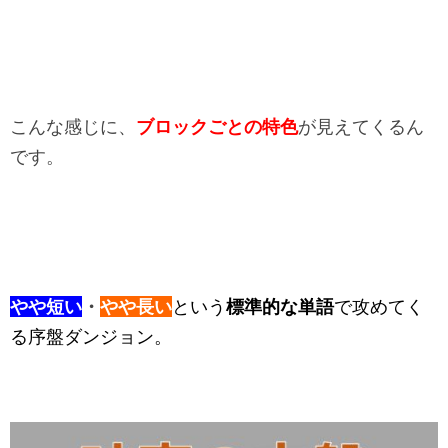
こんな感じに、
ブロックごとの特色
が見えてくるん
です。
やや短い
・
やや長い
という
標準的な単語
で攻めてく
る序盤ダンジョン。