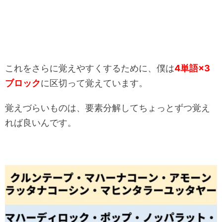
これをさらに覚えやすくするために、僕は
4単語×3
ブロック
に区切って覚えています。
覚えづらいものは、要素分解してちょっとずつ覚え
れば良いんです。