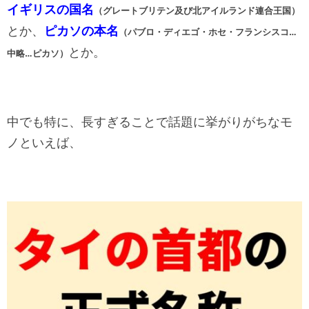
イギリスの国名
（グレートブリテン及び北アイルランド連合王国）
とか、
ピカソの本名
（パブロ・ディエゴ・ホセ・フランシスコ…
とか。
中略…ピカソ）
中でも特に、長すぎることで話題に挙がりがちなモ
ノといえば、