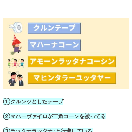
①クルンッとしたテープ
②マハーヴァイロが三角コーンを被ってる
③ラッタナラッタナ♪と行進している