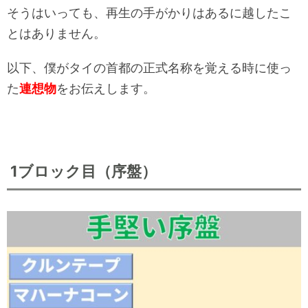
そうはいっても、再生の手がかりはあるに越したこ
とはありません。
以下、僕がタイの首都の正式名称を覚える時に使っ
た
連想物
をお伝えします。
1ブロック目（序盤）