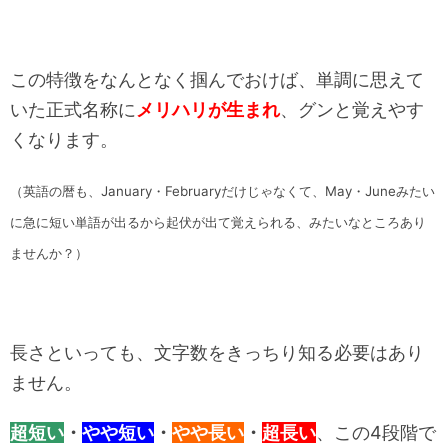
この特徴をなんとなく掴んでおけば、単調に思えて
いた正式名称に
メリハリが生まれ
、グンと覚えやす
くなります。
（英語の暦も、January・Februaryだけじゃなくて、May・Juneみたい
に急に短い単語が出るから起伏が出て覚えられる、みたいなところあり
ませんか？）
長さといっても、文字数をきっちり知る必要はあり
ません。
超短い
・
やや短い
・
やや長い
・
超長い
、この4段階で