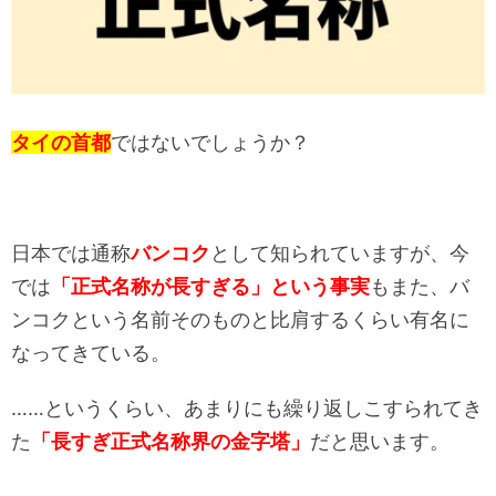
タイの首都
ではないでしょうか？
日本では通称
バンコク
として知られていますが、今
では
「正式名称が長すぎる」という事実
もまた、バ
ンコクという名前そのものと比肩するくらい有名に
なってきている。
……というくらい、あまりにも繰り返しこすられてき
た
「長すぎ正式名称界の金字塔」
だと思います。