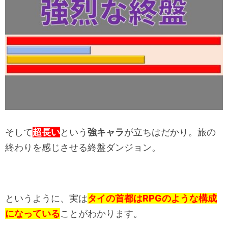
そして
超長い
という
強キャラ
が立ちはだかり。旅の
終わりを感じさせる終盤ダンジョン。
というように、実は
タイの首都はRPGのような構成
になっている
ことがわかります。