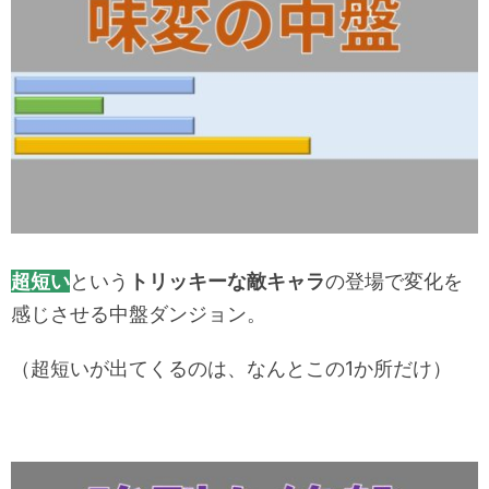
超短い
という
トリッキーな敵キャラ
の登場で変化を
感じさせる中盤ダンジョン。
（超短いが出てくるのは、なんとこの1か所だけ）