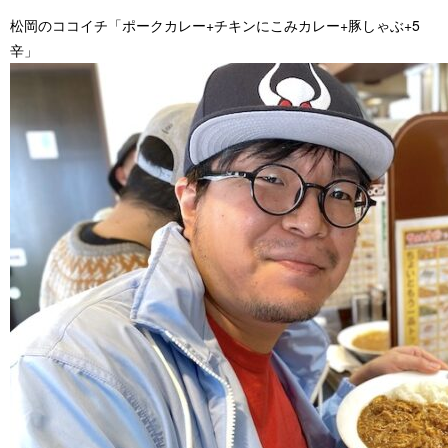
松岡のココイチ「ポークカレー+チキンにこみカレー+豚しゃぶ+5
辛」