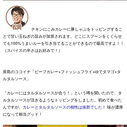
チキンにこみカレーに豚しゃぶをトッピングするこ
とで甘い玉ねぎの旨みが加算されます。
どこにスプーンをくぐらせ
ても100%うまいルーを引き当てることができる
ので最高ですよ！！
（スパイスの辛さはお好みで！）
長島のココイチ「ビーフカレー+フィッシュフライ+ゆでタマゴ+タ
ルタルソース」
「カレーにはタルタルソースが合う！」
という噂を聞いたので、タ
ルタルソースが活きるようなトッピングをしました。初めて食べた
んですが、
カレーとタルタルソースの相性は抜群でした！
味が濃厚
になって相当グッド！