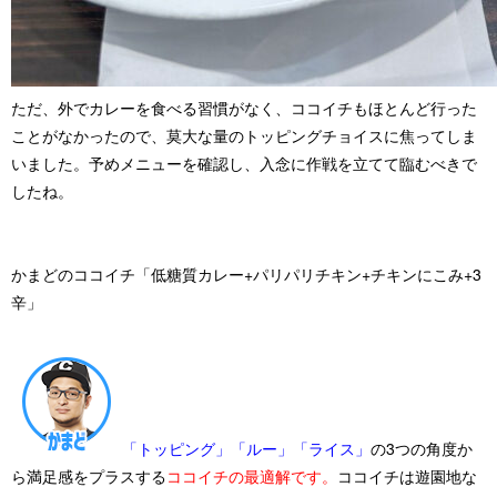
ただ、外でカレーを食べる習慣がなく、ココイチもほとんど行った
ことがなかったので、
莫大な量のトッピングチョイスに焦ってしま
いました。
予めメニューを確認し、入念に作戦を立てて臨むべきで
したね。
かまどのココイチ「低糖質カレー+パリパリチキン+チキンにこみ+3
辛」
「トッピング」「ルー」「ライス」
の3つの角度か
ら満足感をプラスする
ココイチの最適解です。
ココイチは遊園地な