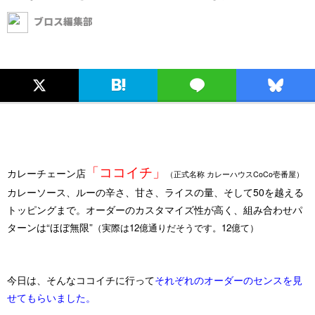
ブロス編集部
「ココイチ」
カレーチェーン店
（正式名称 カレーハウスCoCo壱番屋）
カレーソース、ルーの辛さ、甘さ、ライスの量、そして50を越える
トッピングまで。オーダーのカスタマイズ性が高く、組み合わせパ
ターンは“ほぼ無限”
（実際は12億通りだそうです。12億て）
今日は、そんなココイチに行って
それぞれのオーダーのセンスを見
せてもらいました。