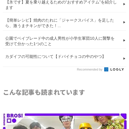
【氷です】夏を乗り越えるための“おすすめアイテム”を紹介し
ます
【簡単レシピ】焼肉のたれに「ジャークスパイス」を足した
ら、激うまチキンができた！...
公園でベイブレード中の成人男性が小学生軍団10人に襲撃を
受けて分かった1つのこと
カダイフの可能性について【ドバイチョコの中のやつ】
Recommended by
こんな記事も読まれています