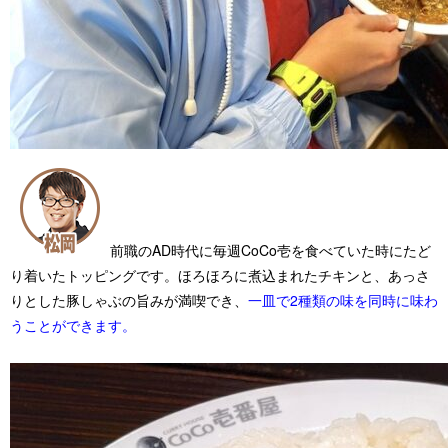
前職のAD時代に
毎週CoCo壱を食べていた時にたど
り着いたトッピングです。
ほろほろに煮込まれたチキンと、あっさ
りとした豚しゃぶの旨みが満喫でき、
一皿で2種類の味を同時に味わ
うことができます。