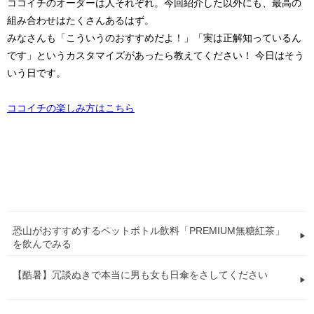
ココイチのオーダーは人それぞれ。今回紹介した以外にも、最高の
組み合わせはたくさんあるはず。
みなさんも「こういうのおすすめだよ！」「実は正解知っているん
です」というカスタマイズがあったら教えてください！ 今日はそう
いう日です。
ココイチの楽しみ方はこちら
恐山がおすすめするペットボトル飲料「PREMIUM無糖紅茶」
を飲んでみる
【酷暑】冗談ぬきで本当に男も女も日傘をさしてください