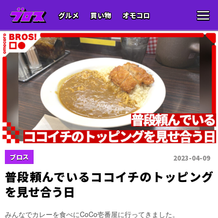
グルメ
買い物
オモコロ
ブロス
2023-04-09
普段頼んでいるココイチのトッピング
を見せ合う日
みんなでカレーを食べにCoCo壱番屋に行ってきました。