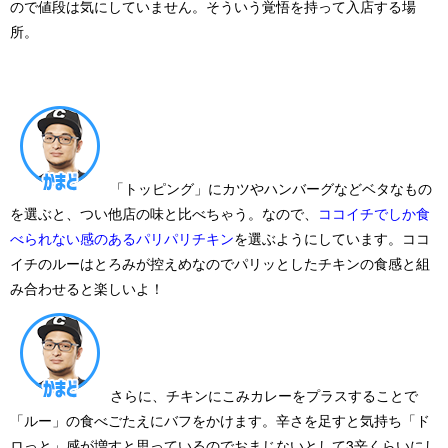
ので値段は気にしていません。そういう覚悟を持って入店する場
所。
「トッピング」にカツやハンバーグなどベタなもの
を選ぶと、つい他店の味と比べちゃう。なので、
ココイチでしか食
べられない感のあるパリパリチキン
を選ぶようにしています。ココ
イチのルーはとろみが控えめなのでパリッとしたチキンの食感と組
み合わせると楽しいよ！
さらに、チキンにこみカレーをプラスすることで
「ルー」の食べごたえにバフをかけます。辛さを足すと気持ち「ド
ロっと」感が増すと思っているのでおまじないとして3辛くらいにし