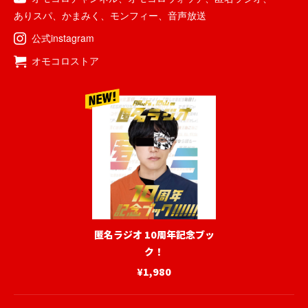
ありスパ
、
かまみく
、
モンフィー
、
音声放送
公式instagram
オモコロストア
匿名ラジオ 10周年記念ブッ
ク！
¥1,980