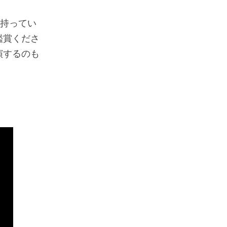
を持ってい
鑑賞くださ
演するのも