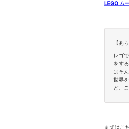
LEGO ム
【あら
レゴで
をする
はそん
世界を
ど、こ
まずはこち