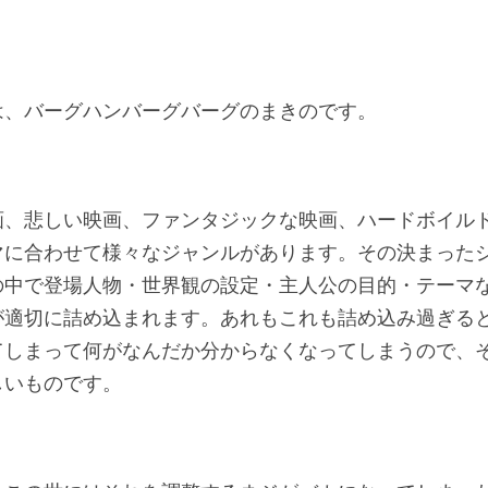
は、バーグハンバーグバーグのまきのです。
画、悲しい映画、ファンタジックな映画、ハードボイル
マに合わせて様々なジャンルがあります。その決まった
の中で登場人物・世界観の設定・主人公の目的・テーマ
が適切に詰め込まれます。あれもこれも詰め込み過ぎる
てしまって何がなんだか分からなくなってしまうので、
しいものです。