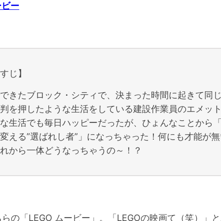
ービー
すじ】
できたブロック・シティで、決まった時間に起きて同
判を押したような生活をしている建設作業員のエメッ
な生活でも毎日ハッピーだったが、ひょんなことから
変える”選ばれし者”」になっちゃった！何にも才能が無
れから一体どうなっちゃうの～！？
らの「LEGO ムービー」。「LEGOの映画て（笑）」