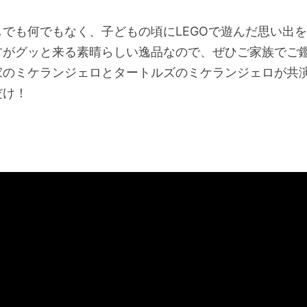
しでも何でもなく、子どもの頃にLEGOで遊んだ思い出
方がグッと来る素晴らしい逸品なので、ぜひご家族でご
家のミケランジェロとタートルズのミケランジェロが共
だけ！