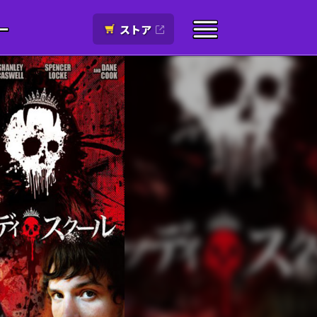
ー
ストア