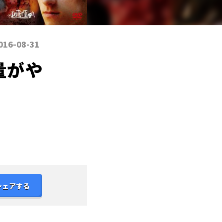
016-08-31
量がや
シェアする