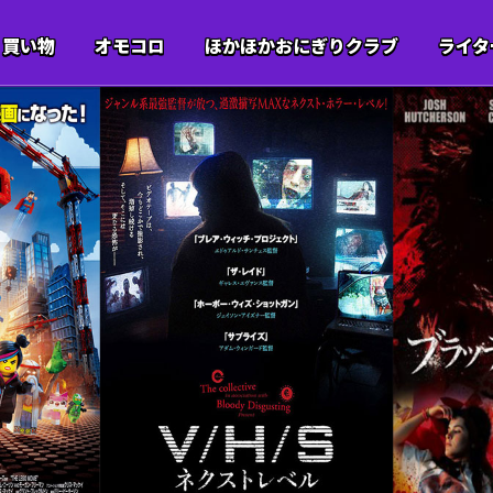
買い物
オモコロ
ほかほかおにぎりクラブ
ライタ