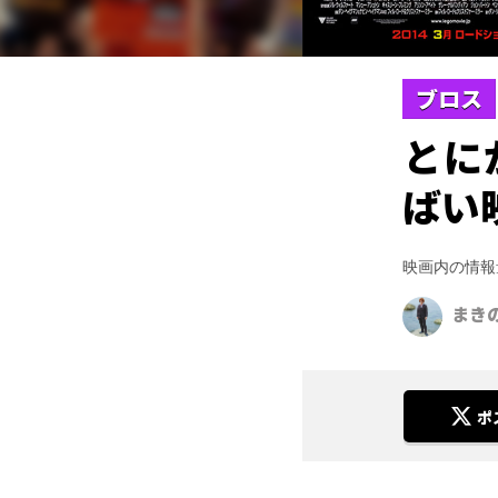
ブロス
とに
ばい
映画内の情報
まき
ポ