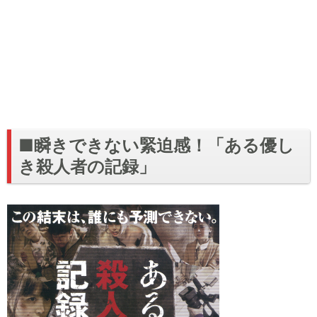
■瞬きできない緊迫感！「ある優し
き殺人者の記録」