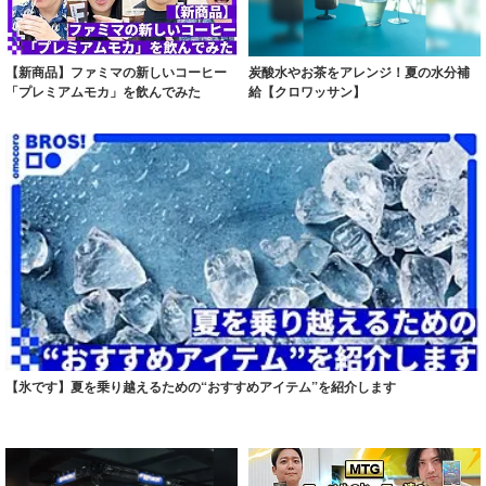
【新商品】ファミマの新しいコーヒー
炭酸水やお茶をアレンジ！夏の水分補
「プレミアムモカ」を飲んでみた
給【クロワッサン】
【氷です】夏を乗り越えるための“おすすめアイテム”を紹介します