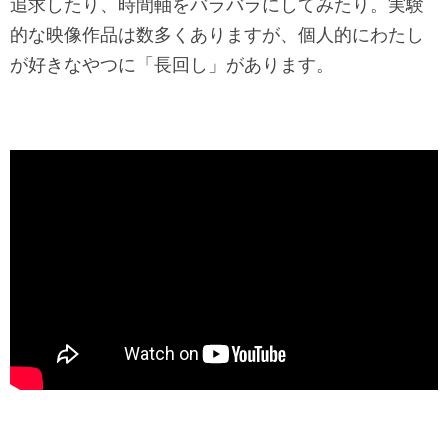
追求したり、時間軸をバラバラにしてみたり。実験
的な映像作品は数多くありますが、個人的にわたし
が好きなやつに「長回し」があります。