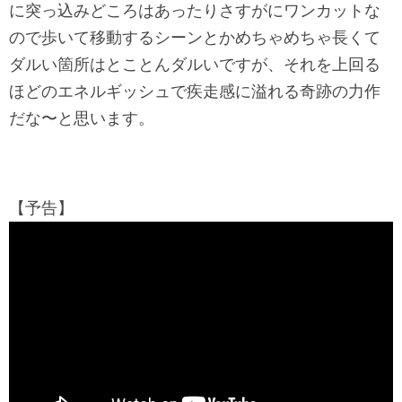
に突っ込みどころはあったりさすがにワンカットな
ので歩いて移動するシーンとかめちゃめちゃ長くて
ダルい箇所はとことんダルいですが、それを上回る
ほどのエネルギッシュで疾走感に溢れる奇跡の力作
だな〜と思います。
【予告】