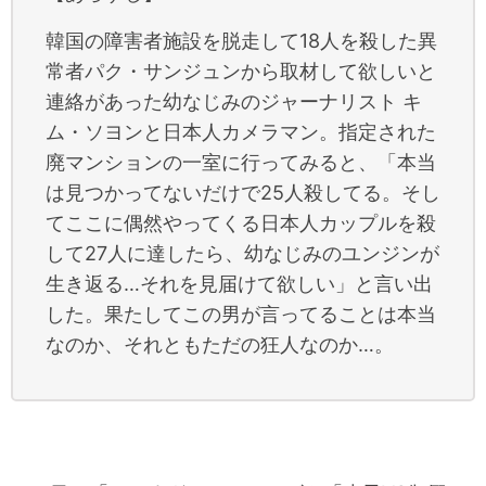
韓国の障害者施設を脱走して18人を殺した異
常者パク・サンジュンから取材して欲しいと
連絡があった幼なじみのジャーナリスト キ
ム・ソヨンと日本人カメラマン。指定された
廃マンションの一室に行ってみると、「本当
は見つかってないだけで25人殺してる。そし
てここに偶然やってくる日本人カップルを殺
して27人に達したら、幼なじみのユンジンが
生き返る…それを見届けて欲しい」と言い出
した。果たしてこの男が言ってることは本当
なのか、それともただの狂人なのか…。