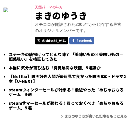
天然パーマの味方
まきのゆうき
オモコロが開設された2005年から現存する最古
のオリジナルメンバーです。
@chicchi_0411
Facebook
ステーキの唐揚げってどんな味？ 「美味いもの×美味いもの＝
超美味い」を検証してみた
本当に気分が落ち込む「胸糞展開な映画」5選ほか
【Netflix】映画好き人間が最近見て良かった映画6本・ドラマ2
本【U-NEXT】
steamウィンターセールが始まる！最近やった「めちゃおもろ
ゲーム」9選
steamサマーセールが終わる！買っておくべき「めちゃおもろ
ゲーム」5選
まきのゆうきが書いた記事をもっと見る