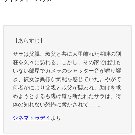
【あらすじ】
サラは父親、叔父と共に人里離れた湖畔の別
荘を久々に訪れる。しかし、その家では誰も
いない部屋でカメラのシャッター音が鳴り響
き、彼女は異様な気配を感じていた。やがて
何者かにより父親と叔父が襲われ、助けを求
めようとするも逃げ道を断たれたサラは、得
体の知れない恐怖に脅かされて……。
シネマトゥデイ
より