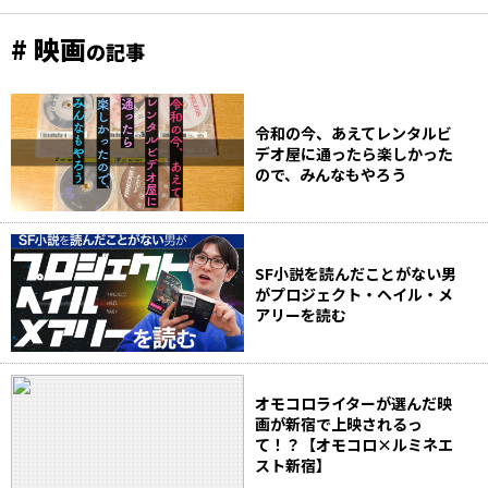
# 映画
の記事
令和の今、あえてレンタルビ
デオ屋に通ったら楽しかった
ので、みんなもやろう
SF小説を読んだことがない男
がプロジェクト・ヘイル・メ
アリーを読む
オモコロライターが選んだ映
画が新宿で上映されるっ
て！？【オモコロ×ルミネエ
スト新宿】