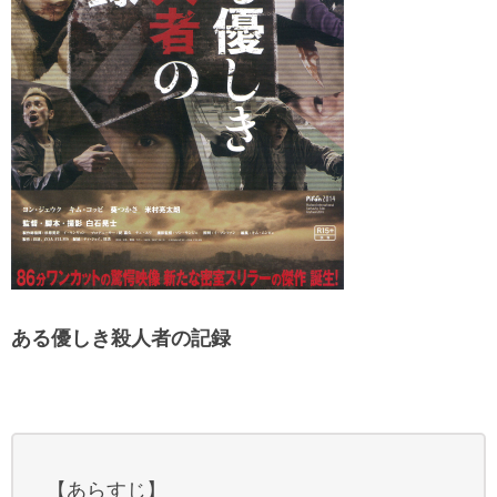
ある優しき殺人者の記録
【あらすじ】