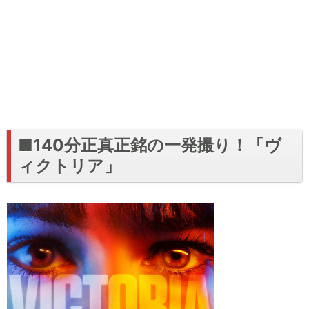
■140分正真正銘の一発撮り！「ヴ
ィクトリア」