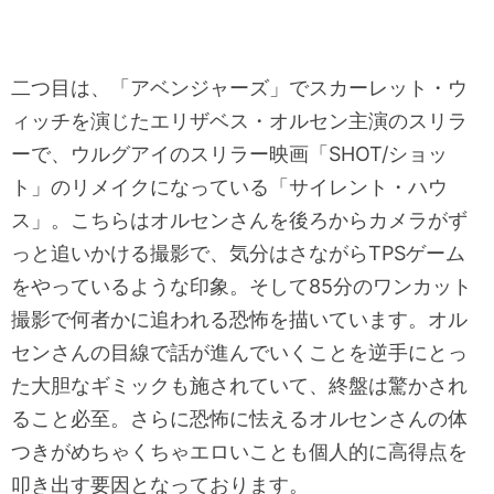
二つ目は、「アベンジャーズ」でスカーレット・ウ
ィッチを演じたエリザベス・オルセン主演のスリラ
ーで、ウルグアイのスリラー映画「SHOT/ショッ
ト」のリメイクになっている「サイレント・ハウ
ス」。こちらはオルセンさんを後ろからカメラがず
っと追いかける撮影で、気分はさながらTPSゲーム
をやっているような印象。そして85分のワンカット
撮影で何者かに追われる恐怖を描いています。オル
センさんの目線で話が進んでいくことを逆手にとっ
た大胆なギミックも施されていて、終盤は驚かされ
ること必至。さらに恐怖に怯えるオルセンさんの体
つきがめちゃくちゃエロいことも個人的に高得点を
叩き出す要因となっております。