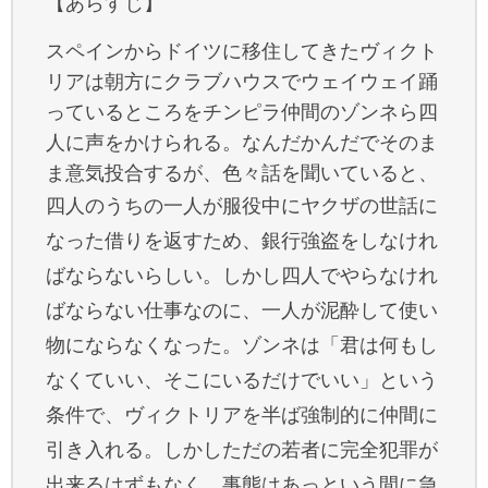
【あらすじ】
スペインからドイツに移住してきたヴィクト
リアは朝方にクラブハウスでウェイウェイ踊
っているところをチンピラ仲間のゾンネら四
人に声をかけられる。なんだかんだでそのま
ま意気投合するが、色々話を聞いていると、
四人のうちの一人が服役中にヤクザの世話に
なった借りを返すため、銀行強盗をしなけれ
ばならないらしい。しかし四人でやらなけれ
ばならない仕事なのに、一人が泥酔して使い
物にならなくなった。ゾンネは「君は何もし
なくていい、そこにいるだけでいい」という
条件で、ヴィクトリアを半ば強制的に仲間に
引き入れる。しかしただの若者に完全犯罪が
出来るはずもなく、事態はあっという間に急