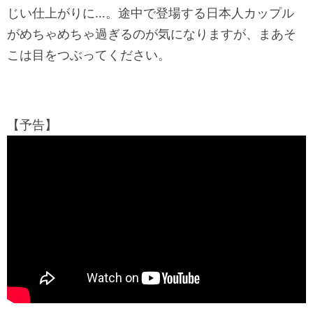
じい仕上がりに…。途中で登場する日本人カップル
がめちゃめちゃ過ぎるのが気になりますが、まあそ
こは目をつぶってください。
【予告】