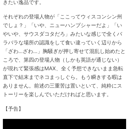
きたい逸品です。
それぞれの登場人物が「ここってウィスコンシン州
でしょ？」「いや、ニューハンプシャーだよ」「い
やいや、サウスダコタだろ」みたいな感じで全くバ
ラバラな場所の認識をして食い違っていく辺りから
「ざわ…ざわ…」胸騒ぎが押し寄せて混乱し始めたと
ころで、第四の登場人物（しかも英語が通じない）
が現れて緊張感はMAX、全く予想できないまま急転
直下で結末までネコまっしぐら。もう瞬きする暇は
ありません。前述の三重苦は置いといて、純粋にス
トーリーを楽しんでいただければと思います。
【予告】