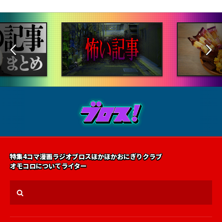
特集
4コマ漫画
ラジオ
ブロス
ほかほかおにぎりクラブ
オモコロについて
ライター