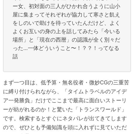
ー女、初対面の三人がひかれ合うように山小
屋に集まってそれぞれが協力して寒さと飢え
をしのいで助けを待っていたんだけど、よく
よくお互いの身の上を話してみたら「今いる
場所」と「現在の西暦」の認識が全く別々だ
った…一体どういうこと〜！？？！ってなる
話
まず一つ目は、低予算・無名役者・微妙CGの三重苦
に縛り付けられながら、「タイムトラベルのアイデ
ア一発勝負」だけでここまで最高に面白いストーリ
ーが紡がれるのか！と驚いた「トランスワールド」
です。検索するとすぐにネタバレが出てきてします
ので、ぜひとも予備知識を頭に入れずに見ていただ