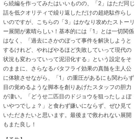
ら続編を作ってみたはいいものの、「2」はただ同じ
話を低クオリティで繰り返しただけの超絶駄作らし
いのですが、こちらの「3」はかなり攻めたストーリ
ー展開が素晴らしい！基本的には「1」とは一切関係
はなく、「過去にさかのぼって事件を解決しようと
するけれど、やればやるほど失敗していって現代の
状況も変わっていって泥沼化する」という設定をそ
のままに、さらなるバタフライ効果の真髄を主人公
に体験させながら、「1」の重圧があるにも関わらず
目の覚めるような脚本を創りあげたスタッフの胆力
が凄い。「どうせ二匹目のドジョウを狙ったしょぼ
いやつでしょ？」と食わず嫌いにならず、ぜひ見て
いただきたいと思います。最後まで救われない展開
もまた良し！