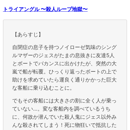
トライアングル 〜殺人ループ地獄〜
【あらすじ】
自閉症の息子を持つノイローゼ気味のシング
ルマザーのジェスがたまの息抜きに友達5人
とボートでバカンスに出かけたが、突然の大
嵐で船が転覆。ひっくり返ったボートの上で
助けを求めていたら運良く通りかかった巨大
な客船に乗り込むことに。
でもその客船には大きさの割に全く人が乗っ
ていない…。変な客船内を調べているうち
に、何故か潜んでいた殺人鬼にジェス以外み
んな殺されてしまう！死に物狂いで抵抗した