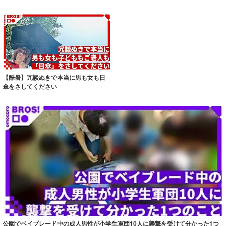
ーパー・ヒ...
【酷暑】冗談ぬきで本当に男も女も日
傘をさしてください
公園でベイブレード中の成人男性が小学生軍団10人に襲撃を受けて分かった1つ