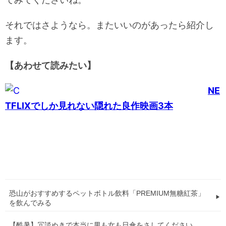
それではさようなら。またいいのがあったら紹介し
ます。
【あわせて読みたい】
NE
TFLIXでしか見れない隠れた良作映画3本
恐山がおすすめするペットボトル飲料「PREMIUM無糖紅茶」
を飲んでみる
【酷暑】冗談ぬきで本当に男も女も日傘をさしてください