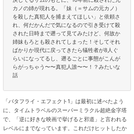
カノの姉が現れる。「妹（＝サムの元カノ）
を殺した真犯人を捕まえてほしい」と依頼さ
れ、何だかんだで気になるので引き受けて殺
された日時まで遡って見てみたけど、何故か
姉妹もろとも殺されてしまった！そしてそれ
ばかりか現代に戻ってきたら犠牲者が8人ぐ
らいになってるし、遡るごとに事態がこんが
らがっちゃう〜〜真犯人誰〜〜！？みたいな
話
「バタフライ・エフェクト1」は最初に述べたよう
に、タイムトラベルのスーパーミラクル超絶金字塔
で、「逆に好きな映画で挙げると邪道」と言われる
レベルにまでなっています。これだけヒットしたか