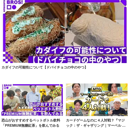
カダイフの可能性について【ドバイチョコの中のやつ】
恐山がおすすめするペットボトル飲料
カードゲームなのに４人対戦？『マジ
「PREMIUM無糖紅茶」を飲んでみる
ック：ザ・ギャザリング｜マーベル ス