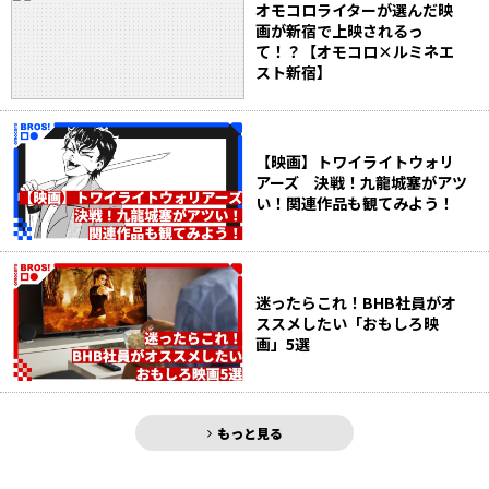
オモコロライターが選んだ映
画が新宿で上映されるっ
て！？【オモコロ×ルミネエ
スト新宿】
【映画】トワイライトウォリ
アーズ 決戦！九龍城塞がアツ
い！関連作品も観てみよう！
迷ったらこれ！BHB社員がオ
ススメしたい「おもしろ映
画」5選
もっと見る