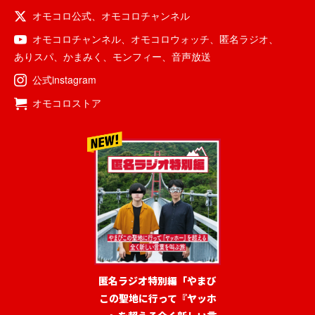
オモコロ公式
、
オモコロチャンネル
オモコロチャンネル
、
オモコロウォッチ
、
匿名ラジオ
、
ありスパ
、
かまみく
、
モンフィー
、
音声放送
公式instagram
オモコロストア
匿名ラジオ特別編「やまび
この聖地に行って『ヤッホ