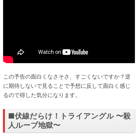
この予告の面白くなさそさ、すごくないですか？逆
に期待しないで見ることで予想に反して面白く感じ
るので得した気分になります。
■伏線だらけ！トライアングル 〜殺
人ループ地獄〜