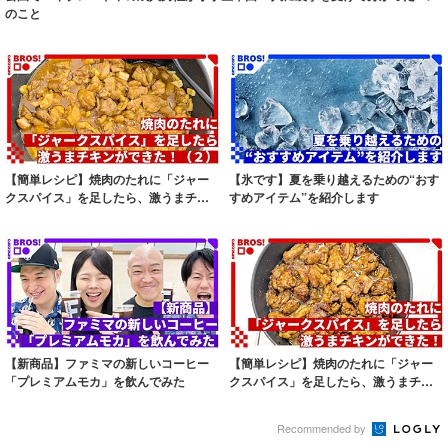
のこと
【簡単レシピ】焼肉のたれに「ジャー
【氷です】夏を乗り越えるための“おす
クスパイス」を足したら、激うまチキ
すめアイテム”を紹介します
ンができた！...
【新商品】ファミマの新しいコーヒー
【簡単レシピ】焼肉のたれに「ジャー
「プレミアムモカ」を飲んでみた
クスパイス」を足したら、激うまチキ
ンができた！
Recommended by