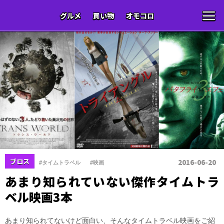
グルメ
買い物
オモコロ
、
ブロス
2016-06-20
#タイムトラベル
#映画
あまり知られていない傑作タイムトラ
ベル映画3本
あまり知られてないけど面白い、そんなタイムトラベル映画をご紹