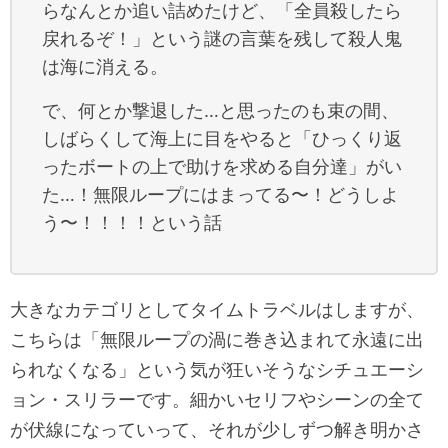
らなんとか追い詰めたけど、「全員殺したら
戻れるぞ！」という謎の言葉を残して殺人鬼
は海に消える。
で、何とか撃退した…と思ったのも束の間、
しばらくして海上に目をやると「ひっくり返
ったボートの上で助けを求める自分達」がい
た…！無限ループにはまってる〜！どうしよ
う〜！！！！という話
大きなカテゴリとしてタイムトラベルはしますが、
こちらは「無限ループの渦に巻き込まれて永遠に出
られなくなる」という気が狂いそうなシチュエーシ
ョン・スリラーです。細かいセリフやシーンの全て
が伏線になっていって、それが少しずつ解き明かさ