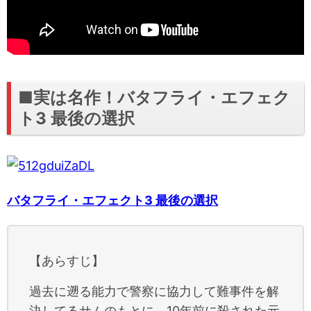
■実は名作！バタフライ・エフェク
ト3 最後の選択
バタフライ・エフェクト3 最後の選択
【あらすじ】
過去に遡る能力で警察に協力して難事件を解
決してるサムのもとに、10年前に殺された元