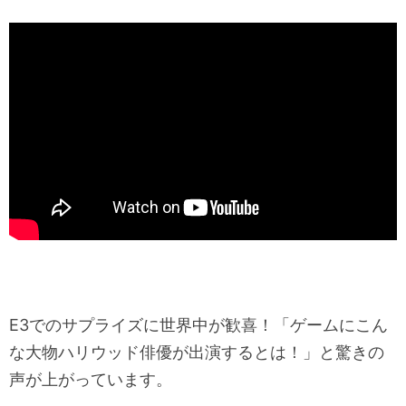
E3でのサプライズに世界中が歓喜！「ゲームにこん
な大物ハリウッド俳優が出演するとは！」と驚きの
声が上がっています。