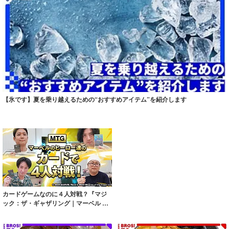
【氷です】夏を乗り越えるための“おすすめアイテム”を紹介します
カードゲームなのに４人対戦？『マジ
ック：ザ・ギャザリング｜マーベル ス
ーパー・ヒ...