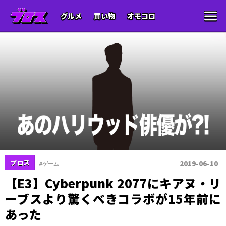
グルメ
買い物
オモコロ
ブロス
2019-06-10
#ゲーム
【E3】Cyberpunk 2077にキアヌ・リ
ーブスより驚くべきコラボが15年前に
あった