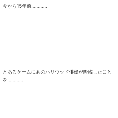
今から15年前…………
とあるゲームにあのハリウッド俳優が降臨したこと
を…………