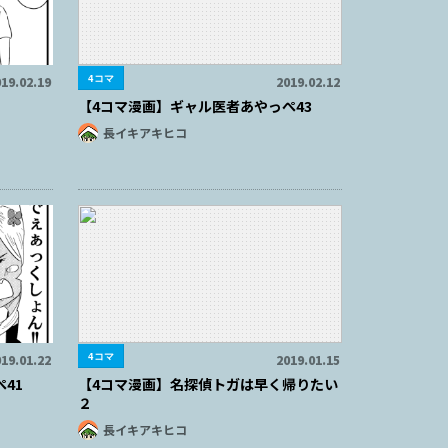
4コマ
19.02.19
2019.02.12
【4コマ漫画】ギャル医者あやっぺ43
長イキアキヒコ
4コマ
19.01.22
2019.01.15
41
【4コマ漫画】名探偵トガは早く帰りたい
２
長イキアキヒコ