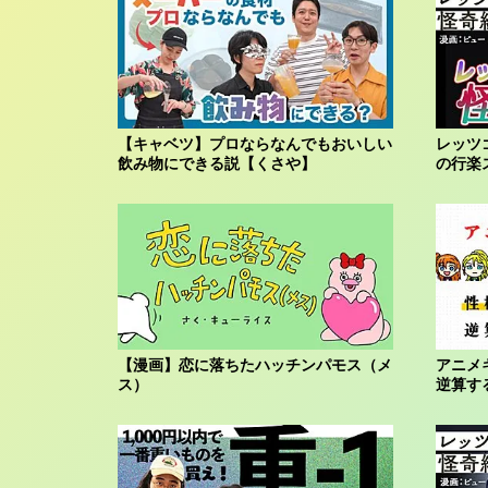
【キャベツ】プロならなんでもおいしい
レッツ
飲み物にできる説【くさや】
の行楽
【漫画】恋に落ちたハッチンパモス（メ
アニメ
ス）
逆算す