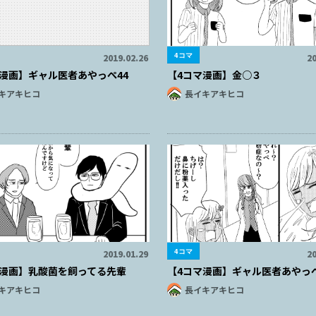
4コマ
2019.02.26
20
漫画】ギャル医者あやっぺ44
【4コマ漫画】金○３
キアキヒコ
長イキアキヒコ
4コマ
2019.01.29
20
マ漫画】乳酸菌を飼ってる先輩
【4コマ漫画】ギャル医者あやっぺ
キアキヒコ
長イキアキヒコ