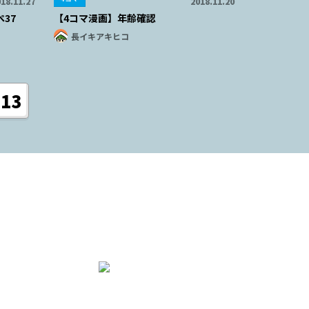
18.11.27
2018.11.20
37
【4コマ漫画】年齢確認
長イキアキヒコ
13