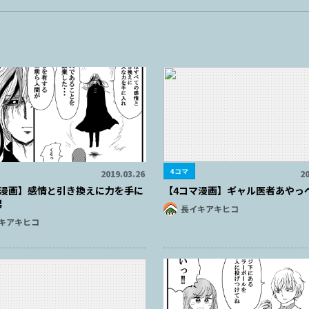
4コマ
2019.03.26
20
マ漫画】感情と引き換えに力を手に
【4コマ漫画】ギャル医者あやっぺ
男
長イキアキヒコ
キアキヒコ