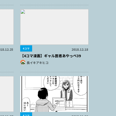
4コマ
18.12.25
2018.12.18
【4コマ漫画】ギャル医者あやっぺ39
長イキアキヒコ
4コマ