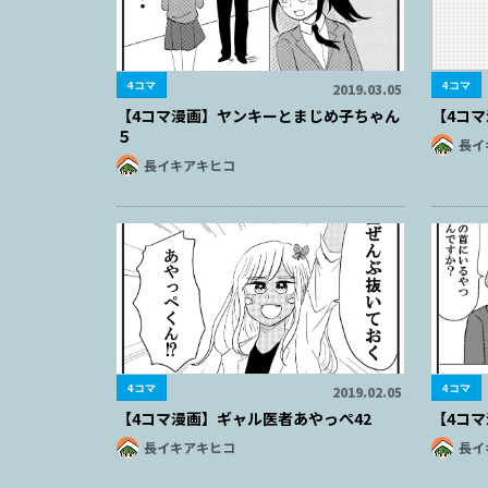
4コマ
4コマ
2019.03.05
【4コマ漫画】ヤンキーとまじめ子ちゃん
【4コマ
５
長イ
長イキアキヒコ
4コマ
4コマ
2019.02.05
【4コマ漫画】ギャル医者あやっぺ42
【4コ
長イキアキヒコ
長イ