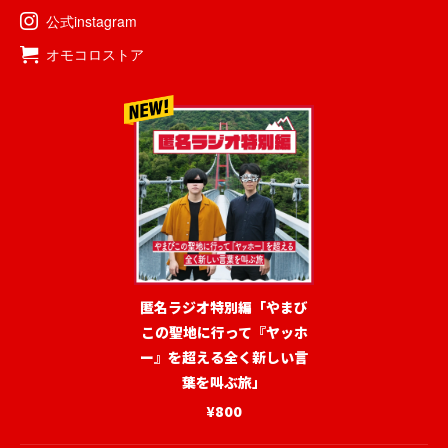
公式instagram
オモコロストア
匿名ラジオ特別編「やまび
この聖地に行って『ヤッホ
ー』を超える全く新しい言
葉を叫ぶ旅」
¥800