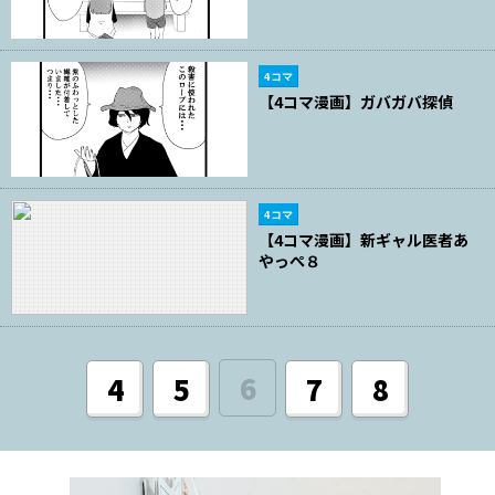
4コマ
【4コマ漫画】ガバガバ探偵
4コマ
【4コマ漫画】新ギャル医者あ
やっぺ８
6
4
5
7
8