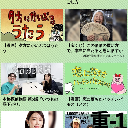
ごし方
【漫画】夕方にかいぶつはうた
【宝くじ】このままの買い方
う
で、本当に当たると思いますか
AD(合同会社デジタルファーム )
本格探偵物語 第5話『いつもの
【漫画】恋に落ちたハッチンパ
昼下がり』
モス（メス）