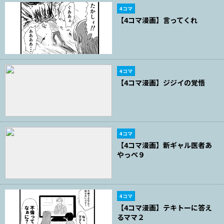
4コマ
【4コマ漫画】言ってくれ
4コマ
【4コマ漫画】ジジイの覚悟
4コマ
【4コマ漫画】新ギャル医者あ
やっぺ９
4コマ
【4コマ漫画】テキトーに答え
るママ２