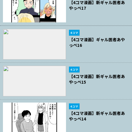
【4コマ漫画】新ギャル医者あ
やっぺ17
4コマ
【4コマ漫画】ギャル医者あや
っぺ16
4コマ
【4コマ漫画】新ギャル医者あ
やっぺ15
4コマ
【4コマ漫画】新ギャル医者あ
やっぺ14