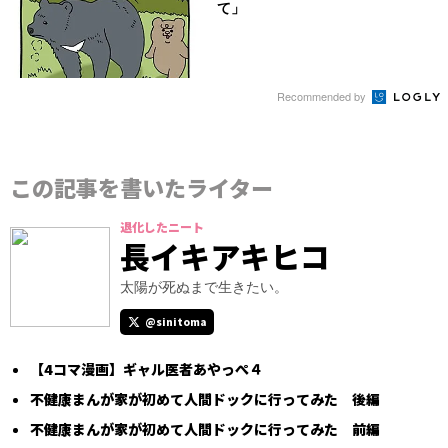
て」
Recommended by
この記事を書いたライター
退化したニート
長イキアキヒコ
太陽が死ぬまで生きたい。
@sinitoma
【4コマ漫画】ギャル医者あやっぺ４
不健康まんが家が初めて人間ドックに行ってみた 後編
不健康まんが家が初めて人間ドックに行ってみた 前編