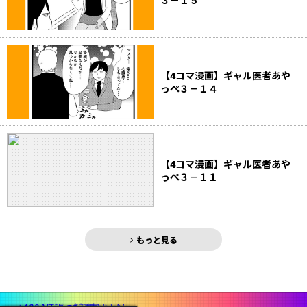
３－１５
【4コマ漫画】ギャル医者あや
っぺ３－１４
【4コマ漫画】ギャル医者あや
っぺ３－１１
もっと見る