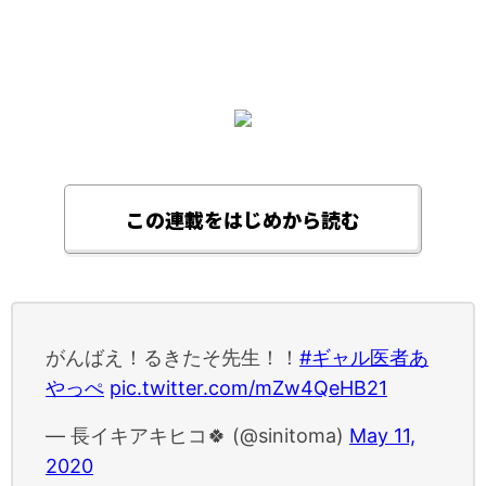
この連載をはじめから読む
がんばえ！るきたそ先生！！
#ギャル医者あ
やっぺ
pic.twitter.com/mZw4QeHB21
— 長イキアキヒコ🍀 (@sinitoma)
May 11,
2020