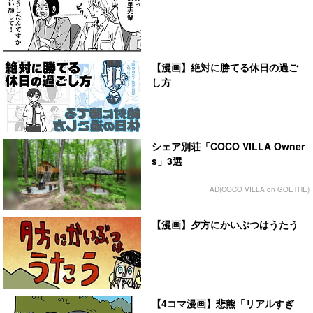
【漫画】絶対に勝てる休日の過ご
し方
シェア別荘「COCO VILLA Owner
s」3選
AD(COCO VILLA on GOETHE)
【漫画】夕方にかいぶつはうたう
【4コマ漫画】悲熊「リアルすぎ