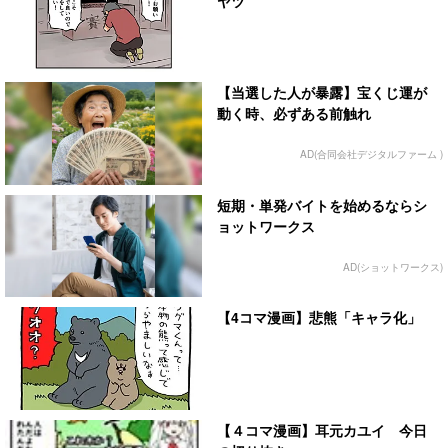
ヤツ
【当選した人が暴露】宝くじ運が
動く時、必ずある前触れ
AD(合同会社デジタルファーム )
短期・単発バイトを始めるならシ
ョットワークス
AD(ショットワークス)
【4コマ漫画】悲熊「キャラ化」
【４コマ漫画】耳元カユイ 今日