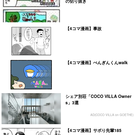
の切り抜き
【4コマ漫画】事故
【4コマ漫画】ぺんぎんくんwalk
シェア別荘「COCO VILLA Owner
s」3選
AD(COCO VILLA on GOETHE)
【4コマ漫画】サボり先輩185