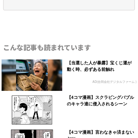
こんな記事も読まれています
【当選した人が暴露】宝くじ運が
動く時、必ずある前触れ
AD(合同会社デジタルファーム )
【4コマ漫画】スクラビングバブル
のキャラ達に侵入されるシーン
【4コマ漫画】言わなきゃ済まない