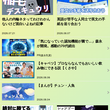
他人の内輪ネタってわけわかん
英語が苦手な人同士で英文の手
ないけど面白いよねの記事
紙を送り合おう
2026.07.21
2026.08.07
「気になっていた認知機能が菌で…」森永
が開発。感動の70代続出
PR(森永乳業)
【キャベツ】プロならなんでもおいしい飲
み物にできる説【くさや】
2026.08.06
【まんが】チュン・人魚
2026.08.04