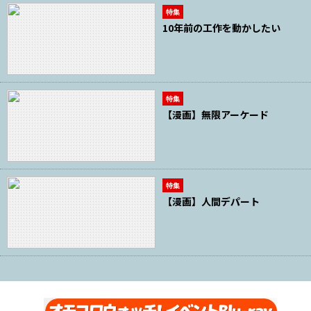
特集
10年前の工作を動かしたい
特集
【漫画】無限アーケード
特集
【漫画】人間デパート