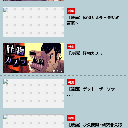
特集
【漫画】怪物カメラ ～呪いの
富豪～
特集
【漫画】怪物カメラ
特集
【漫画】ゲット・ザ・ソウ
ル！
特集
【漫画】永久機関 ~研究者失踪