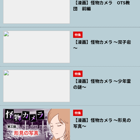
【漫画】怪物カメラ OTS教
団 前編
特集
【漫画】怪物カメラ ～双子岩
～
特集
【漫画】怪物カメラ ～少年霊
の謎～
特集
【漫画】怪物カメラ ～形見の
写真～