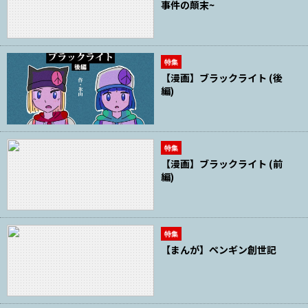
事件の顛末~
特集
【漫画】ブラックライト (後
編)
特集
【漫画】ブラックライト (前
編)
特集
【まんが】ペンギン創世記