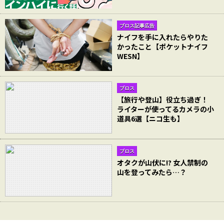
ブロス記事広告
ナイフを手に入れたらやりた
かったこと【ポケットナイフ
WESN】
ブロス
【旅行や登山】役立ち過ぎ！
ライターが使ってるカメラの小
道具6選【ニコ生も】
ブロス
オタクが山伏に!? 女人禁制の
山を登ってみたら…？