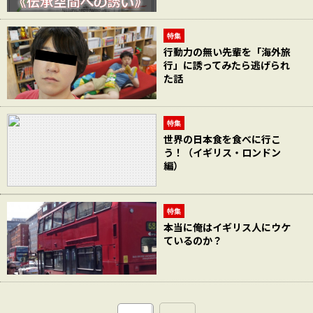
特集
行動力の無い先輩を「海外旅
行」に誘ってみたら逃げられ
た話
特集
世界の日本食を食べに行こ
う！（イギリス・ロンドン
編）
特集
本当に俺はイギリス人にウケ
ているのか？