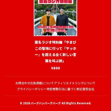
匿名ラジオ特別編「やまび
この聖地に行って『ヤッホ
ー』を超える全く新しい言
葉を叫ぶ旅」
¥800
お問合わせ
広告掲載について
アフィリエイトリンクについて
プライバシーポリシー
特定商取引法に基づく表記
運営会社
© 2026
バーグハンバーグバーグ
All Rights Reserved.