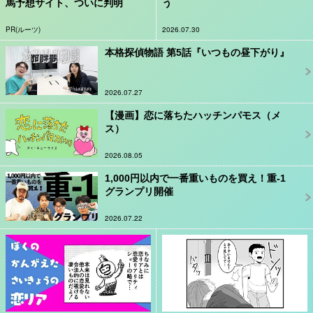
馬予想サイト、ついに判明
う
PR(ルーツ)
2026.07.30
本格探偵物語 第5話『いつもの昼下がり』
2026.07.27
【漫画】恋に落ちたハッチンパモス（メ
ス）
2026.08.05
1,000円以内で一番重いものを買え！重-1
グランプリ開催
2026.07.22