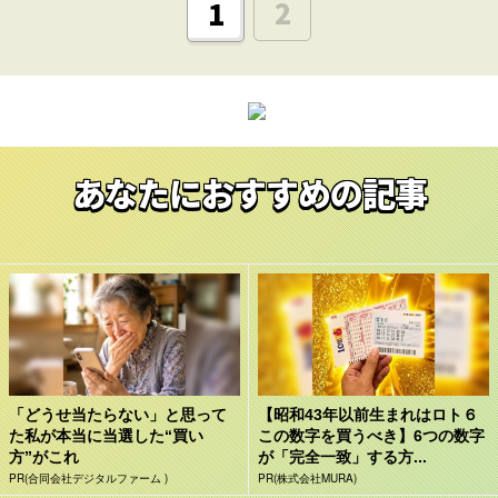
2
1
あなたにおすすめの記事
「どうせ当たらない」と思って
【昭和43年以前生まれはロト６
た私が本当に当選した“買い
この数字を買うべき】6つの数字
方”がこれ
が「完全一致」する方...
PR(合同会社デジタルファーム )
PR(株式会社MURA)