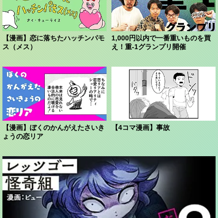
【漫画】恋に落ちたハッチンパモ
1,000円以内で一番重いものを買
ス（メス）
え！重-1グランプリ開催
【漫画】ぼくのかんがえたさいき
【4コマ漫画】事故
ょうの恋リア