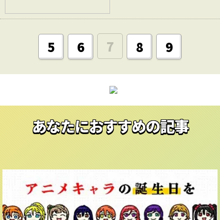
7
5
6
8
9
あなたにおすすめの記事