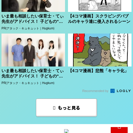
いま最も相談したい保育士・てぃ
【4コマ漫画】スクラビングバブ
先生がアドバイス！ 子どもの“お
ルのキャラ達に侵入されるシーン
てつだい”に、どん...
PR(アタック・キュキュット｜Hugkum)
いま最も相談したい保育士・てぃ
【4コマ漫画】悲熊「キャラ化」
先生がアドバイス！ 子どもの“お
てつだい”に、どん...
PR(アタック・キュキュット｜Hugkum)
Recommended by
もっと見る