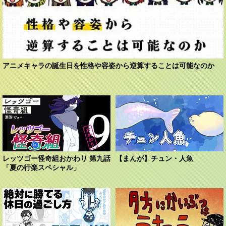
アニメキャラの誕生日を性格や容姿から逆算することは可能なのか
レッツゴー怪奇組おかわり 第九話
【まんが】チュン・人魚
「夏の行楽スペシャル」