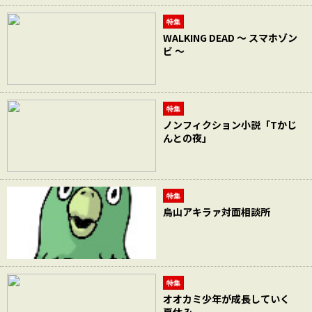
特集
WALKING DEAD ～ スマホゾン
ビ ～
特集
ノンフィクション小説「Tかじ
んとの夜」
特集
烏山アキラァ対面相談所
特集
オオカミ少年が成長していく