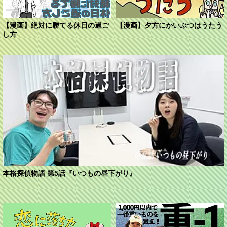
【漫画】絶対に勝てる休日の過ご
【漫画】夕方にかいぶつはうたう
し方
本格探偵物語 第5話『いつもの昼下がり』