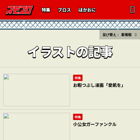
特集
ブロス
ほかおに
並び替え：
新着順
イラストの記事
特集
お暇つぶし漫画「愛飢を」
特集
小公女ガーファンクル