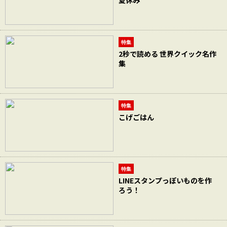
夏休み
特集
2秒で読める 世界クイック名作
集
特集
こげごはん
特集
LINEスタンプっぽいものを作
ろう！