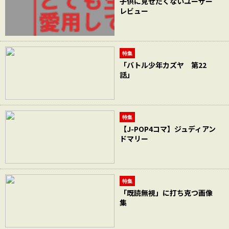
子供に見せたくないユーザー
レビュー
特集
「バトル少年カズヤ 第22
話」
特集
【J-POP4コマ】ジュディアン
ドマリー
特集
「既読無視」に打ち克つ画像
集