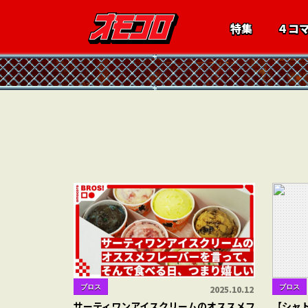
特集
４コ
ブロス
ブロス
2025.10.12
サーティワンアイスクリームのオススメフ
【シャ