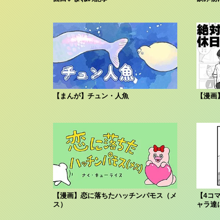
【まんが】チュン・人魚
【漫画
【漫画】恋に落ちたハッチンパモス（メ
【4コ
ス）
ャラ達