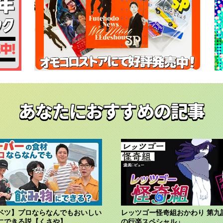
あなたにおすすめの記事
ベツ】プロならなんでもおいしい
レッツゴー怪奇組おかわり 第九
にできる説【くさや】
の行楽スペシャル」