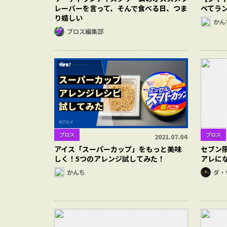
レーバーを言って、そんで食べる日、つま
べてラ
り嬉しい
かん
ブロス編集部
ブロス
ブロス
2021.07.04
アイス「スーパーカップ」をもっと美味
セブン
しく！5つのアレンジ試してみた！
アレに
かんち
ダ・