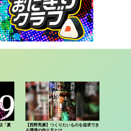
話「夏
【西野亮廣】つくりたいものを追求でき
る環境の作り方とは