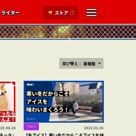
ライター
ストア
並び替え：
新着順
ブロス
23.08.16
2022.01.30
ネッタ』
【冬アイス】寒い冬だからこそアイスを味