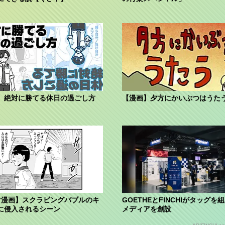
】絶対に勝てる休日の過ごし方
【漫画】夕方にかいぶつはうた
マ漫画】スクラビングバブルのキ
GOETHEとFINCHIがタッグを
に侵入されるシーン
メディアを創設