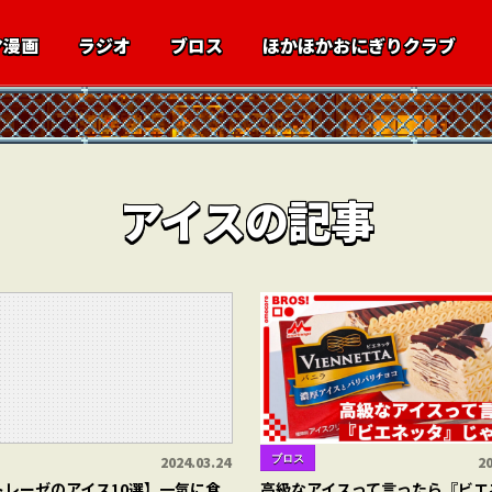
マ漫画
ラジオ
ブロス
ほかほかおにぎりクラブ
アイスの記事
ブロス
2024.03.24
20
トレーゼのアイス10選】一気に食
高級なアイスって言ったら『ビエ