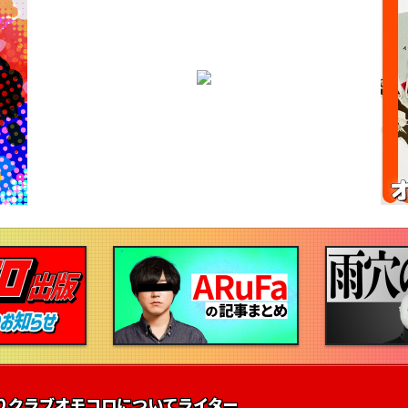
りクラブ
オモコロについて
ライター