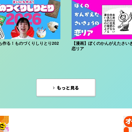
ち作る！ものづくりしりとり202
【漫画】ぼくのかんがえたさい
恋リア
もっと見る