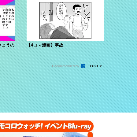
きょうの
【4コマ漫画】事故
Recommended by