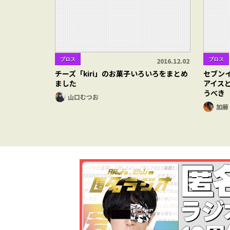
ブロス
ブロス
2016.12.02
チーズ「kiri」のお菓子いろいろをまとめ
セブン
ました
アイス
うべき
山口むつお
加藤