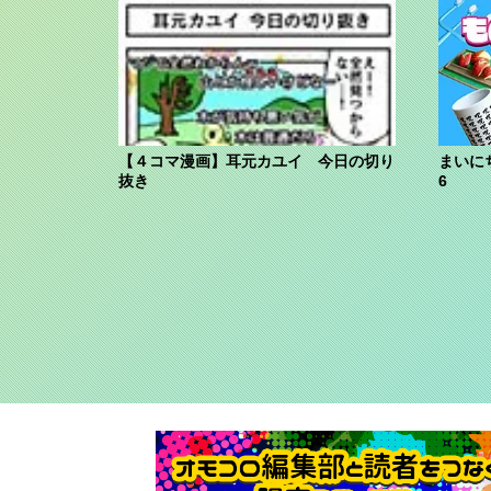
【４コマ漫画】耳元カユイ 今日の切り
まいに
抜き
6