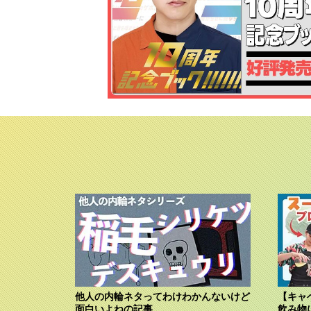
他人の内輪ネタってわけわかんないけど
【キャ
面白いよねの記事
飲み物