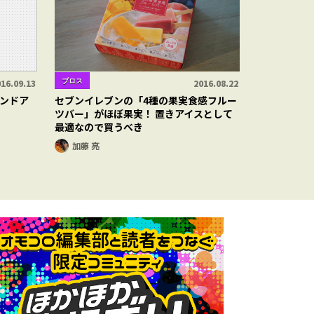
ブロス
16.09.13
2016.08.22
ンドア
セブンイレブンの「4種の果実食感フルー
ツバー」がほぼ果実！ 置きアイスとして
最適なので買うべき
加藤 亮