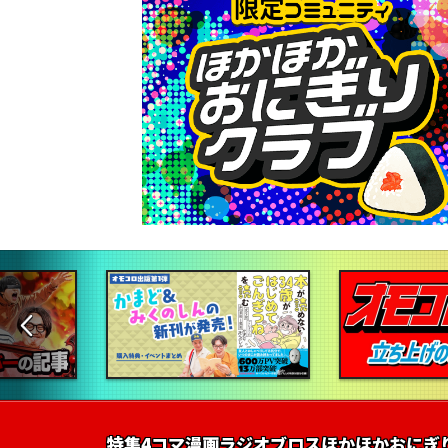
特集
4コマ漫画
ラジオ
ブロス
ほかほかおにぎ