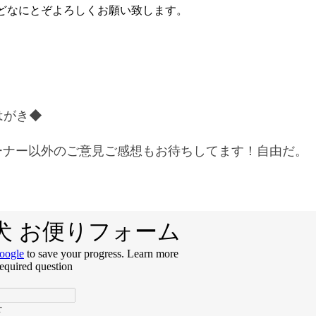
どなにとぞよろしくお願い致します。
はがき◆
ーナー以外のご意見ご感想もお待ちしてます！自由だ。