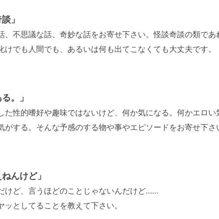
奇談」
話、不思議な話、奇妙な話をお寄せ下さい。怪談奇談の類であ
化けでも人間でも、あるいは何も出てこなくても大丈夫です。
ある。」
した性的嗜好や趣味ではないけど、何か気になる。何かエロい
気がする。そんな予感のする物や事やエピソードをお寄せ下さ
えねんけど」
だけど、言うほどのことじゃないんだけど……
ヤッとしてることを教えて下さい。