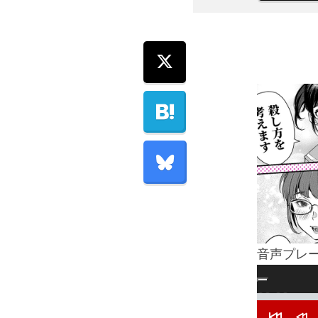
音声プレ
00:00
00:00