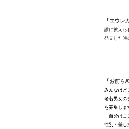
「エウレ
誰に教えら
発見した時
「お前ら
みんなはど
老若男女の
を募集しま
「自分はこ
性別・差し