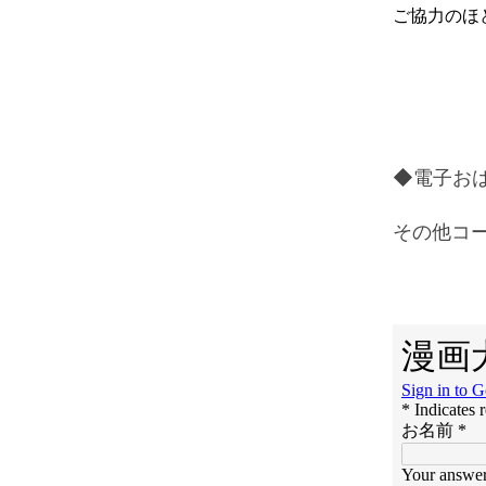
ご協力のほ
◆電子お
その他コ