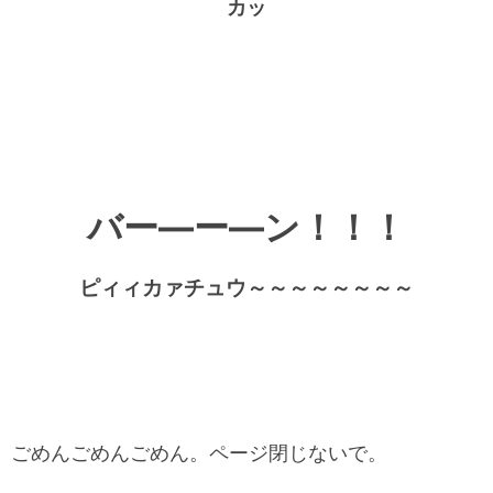
カッ
バー―ー―ン！！！
ピィィカァチュウ～～～～～～～～
ごめんごめんごめん。ページ閉じないで。