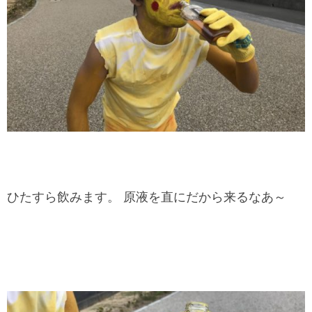
ひたすら飲みます。 原液を直にだから来るなあ～