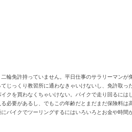
、二輪免許持っていません。平日仕事のサラリーマンが
ってじっくり教習所に通わなきゃいけないし、免許取っ
バイクを買わなくちゃいけない。バイクで走り回るには
入る必要があるし、でもこの年齢だとまだまだ保険料は
通にバイクでツーリングするにはいろいろとお金や時間