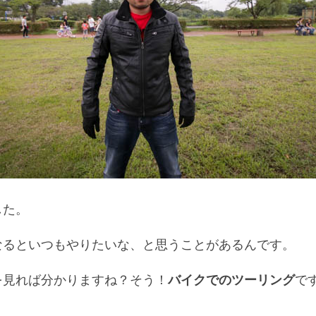
した。
なるといつもやりたいな、と思うことがあるんです。
を見れば分かりますね？そう！
バイクでのツーリング
で