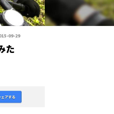
015-09-29
みた
シェアする