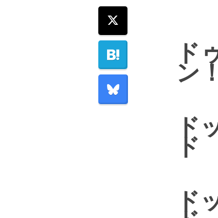
ド
ン
ド
ド
ド