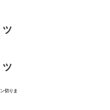
ドッ
ドッ
ン切りま