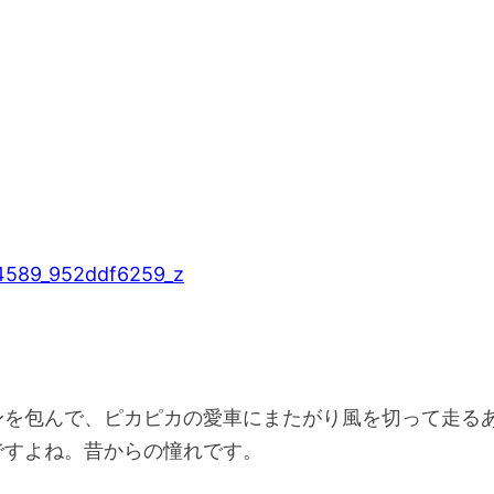
身を包んで、ピカピカの愛車にまたがり風を切って走る
ですよね。昔からの憧れです。