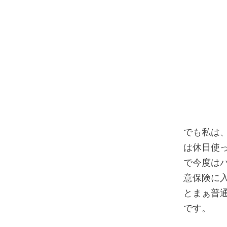
でも私は
は休日使
で今度は
意保険に
とまぁ普
です。