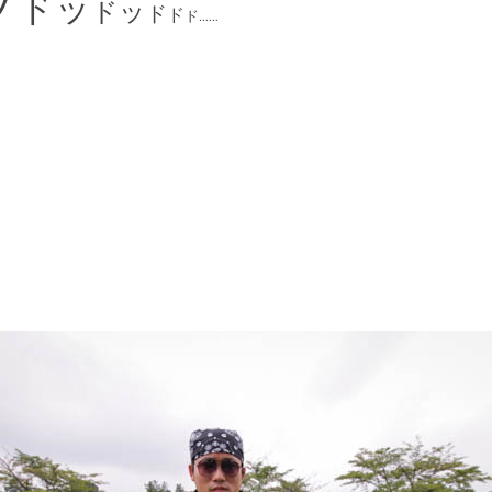
ッ
ドッ
ドッ
ド
ド
ド
……