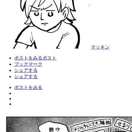
マッキン
ポストをみる
ポスト
ブックマーク
シェアする
シェアする
ポストをみる